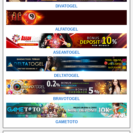
DIVATOGEL
ALFATOGEL
ASEANTOGEL
DELTATOGEL
BRAVOTOGEL
GAMETOTO