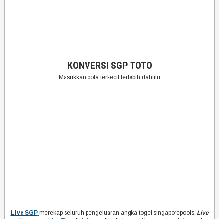
KONVERSI SGP TOTO
Masukkan bola terkecil terlebih dahulu
Live SGP
merekap seluruh pengeluaran angka togel singaporepools.
Live