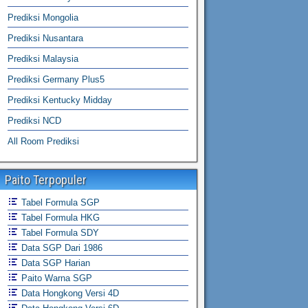
Prediksi Mongolia
Prediksi Nusantara
Prediksi Malaysia
Prediksi Germany Plus5
Prediksi Kentucky Midday
Prediksi NCD
All Room Prediksi
Paito Terpopuler
Tabel Formula SGP
Tabel Formula HKG
Tabel Formula SDY
Data SGP Dari 1986
Data SGP Harian
Paito Warna SGP
Data Hongkong Versi 4D