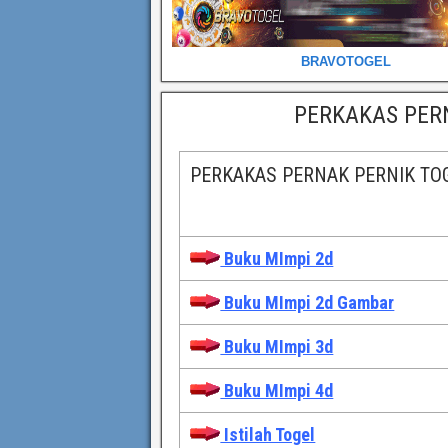
BRAVOTOGEL
PERKAKAS PER
PERKAKAS PERNAK PERNIK T
Buku MImpi 2d
Buku MImpi 2d Gambar
Buku MImpi 3d
Buku MImpi 4d
Istilah Togel