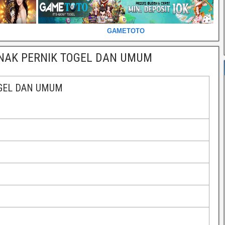
GAMETOTO
NAK PERNIK TOGEL DAN UMUM
OGEL DAN UMUM