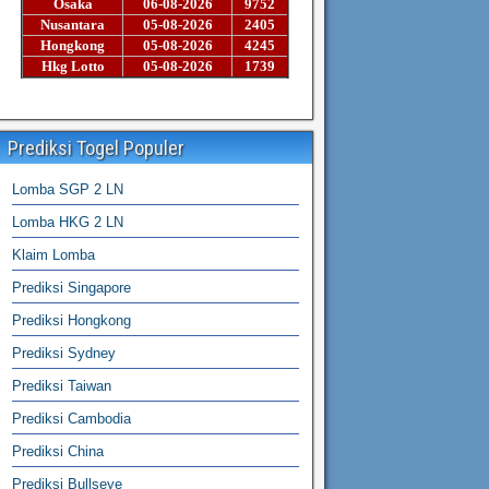
Prediksi Togel Populer
Lomba SGP 2 LN
Lomba HKG 2 LN
Klaim Lomba
Prediksi Singapore
Prediksi Hongkong
Prediksi Sydney
Prediksi Taiwan
Prediksi Cambodia
Prediksi China
Prediksi Bullseye