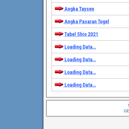
Angka Taysen
Angka Pasaran Togel
Tabel Shio 2021
Loading Data…
Loading Data…
Loading Data…
Loading Data…
GE