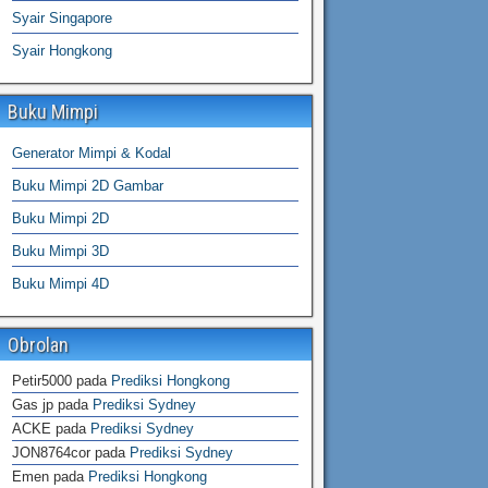
Syair Singapore
Syair Hongkong
Buku Mimpi
Generator Mimpi & Kodal
Buku Mimpi 2D Gambar
Buku Mimpi 2D
Buku Mimpi 3D
Buku Mimpi 4D
Obrolan
Petir5000
pada
Prediksi Hongkong
Gas jp
pada
Prediksi Sydney
ACKE
pada
Prediksi Sydney
JON8764cor
pada
Prediksi Sydney
Emen
pada
Prediksi Hongkong