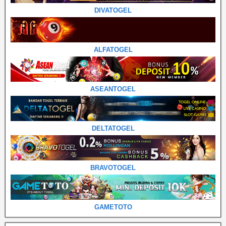
DIVATOGEL
ALFATOGEL
ASEANTOGEL
DELTATOGEL
BRAVOTOGEL
GAMETOTO