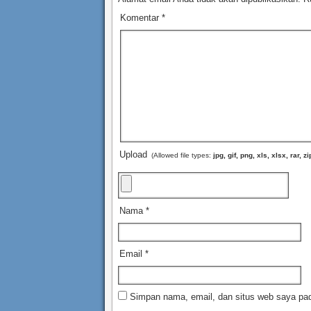
Komentar
*
Upload
(Allowed file types:
jpg, gif, png, xls, xlsx, rar
Nama
*
Email
*
Simpan nama, email, dan situs web saya pad