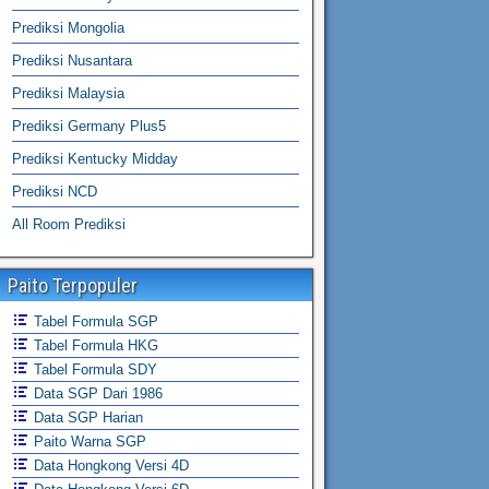
Prediksi Mongolia
Prediksi Nusantara
Prediksi Malaysia
Prediksi Germany Plus5
Prediksi Kentucky Midday
Prediksi NCD
All Room Prediksi
Paito Terpopuler
Tabel Formula SGP
Tabel Formula HKG
Tabel Formula SDY
Data SGP Dari 1986
Data SGP Harian
Paito Warna SGP
Data Hongkong Versi 4D