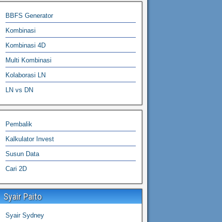
BBFS Generator
Kombinasi
Kombinasi 4D
Multi Kombinasi
Kolaborasi LN
LN vs DN
Pembalik
Kalkulator Invest
Susun Data
Cari 2D
Syair Paito
Syair Sydney