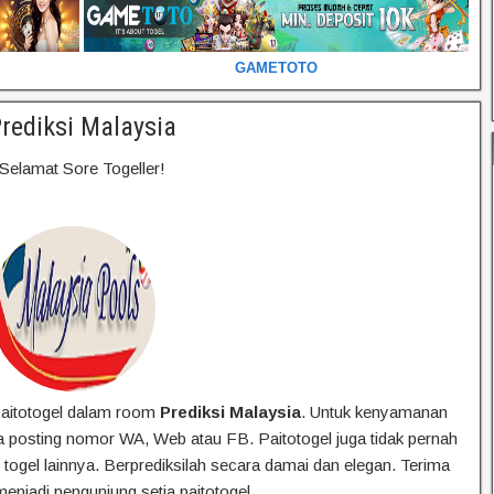
GAMETOTO
rediksi Malaysia
Selamat Sore Togeller!
aitotogel dalam room
Prediksi Malaysia
. Untuk kenyamanan
a posting nomor WA, Web atau FB. Paitotogel juga tidak pernah
i togel lainnya. Berprediksilah secara damai dan elegan. Terima
menjadi pengunjung setia paitotogel