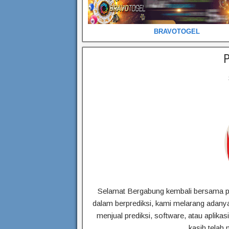
BRAVOTOGEL
P
Selamat Bergabung kembali bersama p
dalam berprediksi, kami melarang adany
menjual prediksi, software, atau aplikas
kasih telah 