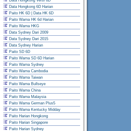
Data Hongkong Versi 6D
Data Hongkong 6D Harian
Paito HK 6D | Data HK 6D
Paito Warna HK 6d Harian
Paito Warna HKG
Data Sydney Dari 2009
Data Sydney Dari 2015
Data Sydney Harian
Paito SD 6D
Paito Warna SD 6D Harian
Paito Warna Sydney
Paito Warna Cambodia
Paito Warna Taiwan
Paito Warna Bullseye
Paito Warna China
Paito Warna Malaysia
Paito Warna German Plus5
Paito Warna Kentucky Midday
Paito Harian Hongkong
Paito Harian Singapore
Paito Harian Sydney