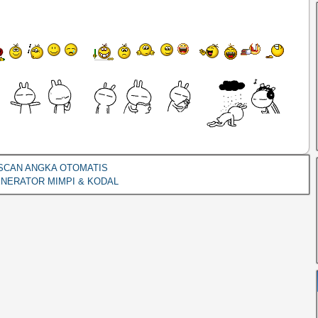
SCAN ANGKA OTOMATIS
NERATOR MIMPI & KODAL