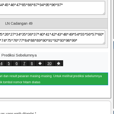
LN Cadangan 49
Prediksi Sebelumnya
4
5
6
7
8
�
30
�
hari dan result pasaran masing-masing. Untuk melihat prediksi sebelumnya
lik tombol nomor hitam diatas
uas yang wajib ditandai
*