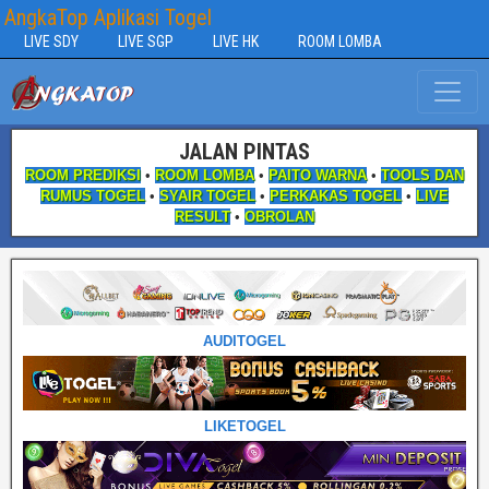
AngkaTop Aplikasi Togel
LIVE SDY
LIVE SGP
LIVE HK
ROOM LOMBA
JALAN PINTAS
ROOM PREDIKSI
•
ROOM LOMBA
•
PAITO WARNA
•
TOOLS DAN
RUMUS TOGEL
•
SYAIR TOGEL
•
PERKAKAS TOGEL
•
LIVE
RESULT
•
OBROLAN
AUDITOGEL
LIKETOGEL