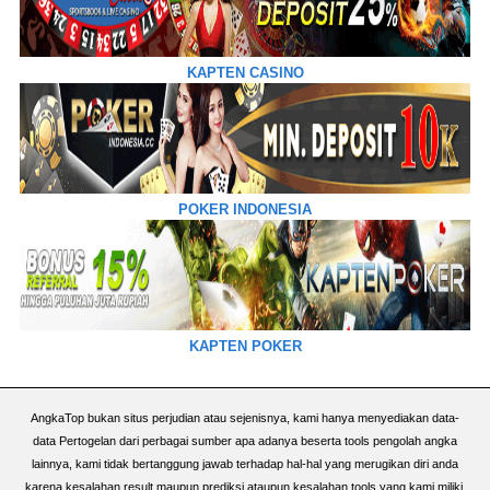
KAPTEN CASINO
POKER INDONESIA
KAPTEN POKER
AngkaTop bukan situs perjudian atau sejenisnya, kami hanya menyediakan data-
data Pertogelan dari perbagai sumber apa adanya beserta tools pengolah angka
lainnya, kami tidak bertanggung jawab terhadap hal-hal yang merugikan diri anda
karena kesalahan result maupun prediksi ataupun kesalahan tools yang kami miliki,