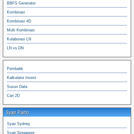
BBFS Generator
Kombinasi
Kombinasi 4D
Multi Kombinasi
Kolaborasi LN
LN vs DN
Pembalik
Kalkulator Invest
Susun Data
Cari 2D
Syair Paito
Syair Sydney
Syair Singapore