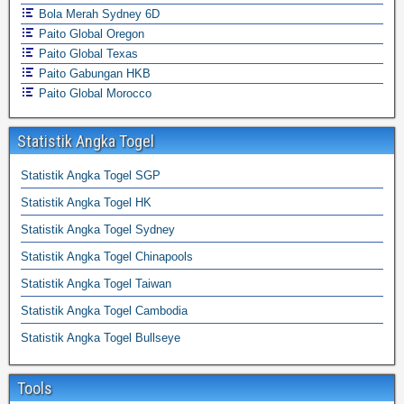
Bola Merah Sydney 6D
Paito Global Oregon
Paito Global Texas
Paito Gabungan HKB
Paito Global Morocco
Statistik Angka Togel
Statistik Angka Togel SGP
Statistik Angka Togel HK
Statistik Angka Togel Sydney
Statistik Angka Togel Chinapools
Statistik Angka Togel Taiwan
Statistik Angka Togel Cambodia
Statistik Angka Togel Bullseye
Tools