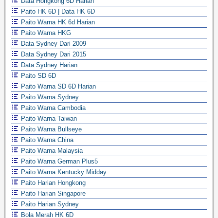
Data Hongkong 6D Harian
Paito HK 6D | Data HK 6D
Paito Warna HK 6d Harian
Paito Warna HKG
Data Sydney Dari 2009
Data Sydney Dari 2015
Data Sydney Harian
Paito SD 6D
Paito Warna SD 6D Harian
Paito Warna Sydney
Paito Warna Cambodia
Paito Warna Taiwan
Paito Warna Bullseye
Paito Warna China
Paito Warna Malaysia
Paito Warna German Plus5
Paito Warna Kentucky Midday
Paito Harian Hongkong
Paito Harian Singapore
Paito Harian Sydney
Bola Merah HK 6D