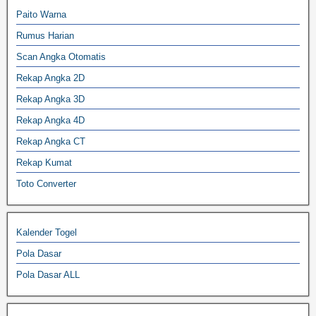
Paito Warna
Rumus Harian
Scan Angka Otomatis
Rekap Angka 2D
Rekap Angka 3D
Rekap Angka 4D
Rekap Angka CT
Rekap Kumat
Toto Converter
Kalender Togel
Pola Dasar
Pola Dasar ALL