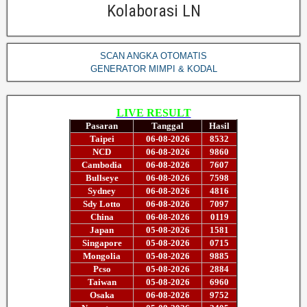
Kolaborasi LN
SCAN ANGKA OTOMATIS
GENERATOR MIMPI & KODAL