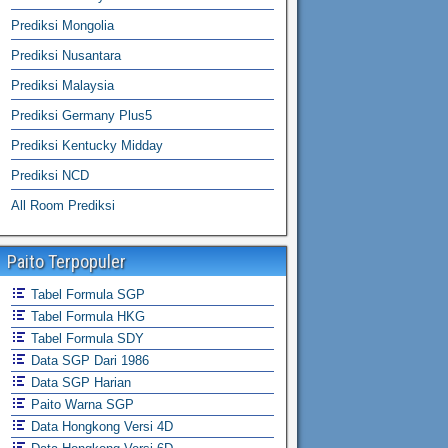
Prediksi Mongolia
Prediksi Nusantara
Prediksi Malaysia
Prediksi Germany Plus5
Prediksi Kentucky Midday
Prediksi NCD
All Room Prediksi
Paito Terpopuler
Tabel Formula SGP
Tabel Formula HKG
Tabel Formula SDY
Data SGP Dari 1986
Data SGP Harian
Paito Warna SGP
Data Hongkong Versi 4D