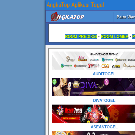
AngkaTop Aplikasi Togel
Paito Wa
ROOM PREDIKSI
•
ROOM LOMBA
•
P
AUDITOGEL
DIVATOGEL
ASEANTOGEL