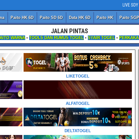
LIVE SDY
rna
Paito HK 6D
Paito SD 6D
Data HK 6D
Paito HK
Paito SG
JALAN PINTAS
AITO WARNA
•
TOOLS DAN RUMUS TOGEL
•
SYAIR TOGEL
•
PERKAKA
LIKETOGEL
ALFATOGEL
DELTATOGEL