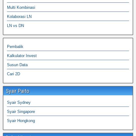
Multi Kombinasi
Kolaborasi LN
LN vs DN
Pembalik
Kalkulator Invest
Susun Data
Cari 2D
Syair Paito
Syair Sydney
Syair Singapore
Syair Hongkong