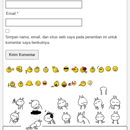
Email
*
Simpan nama, email, dan situs web saya pada peramban ini untuk
komentar saya berikutnya.