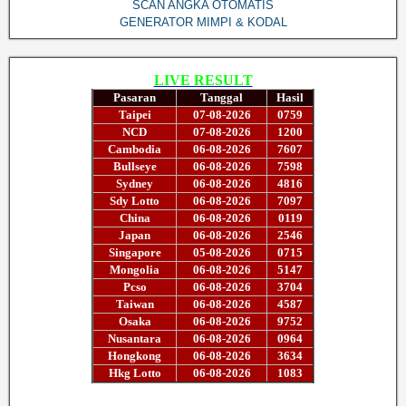
SCAN ANGKA OTOMATIS
GENERATOR MIMPI & KODAL