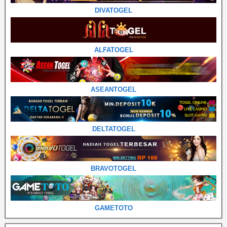
DIVATOGEL
ALFATOGEL
ASEANTOGEL
DELTATOGEL
BRAVOTOGEL
GAMETOTO