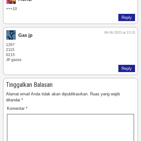
+++10
Reply
06-06-2023 at 13:10
Gas jp
1267
2115
0215
JP gasss
Reply
Tinggalkan Balasan
Alamat email Anda tidak akan dipublikasikan.
Ruas yang wajib
ditandai
*
Komentar
*