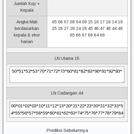
Jumlah Kop +
Kepala
Angka Mati
05 06 07 08 04 09 15 16 17 18 14 19
berdasarkan
25 26 27 28 24 29 45 46 47 48 44 49
kepala & ekor
65 66 67 68 64 69
harian
LN Utama 16
LN Cadangan 44
Prediksi Sebelumnya