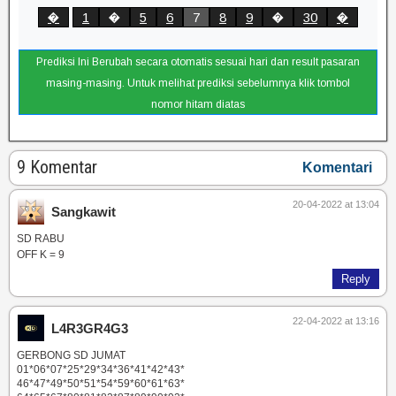
�
1
�
5
6
7
8
9
�
30
�
Prediksi Ini Berubah secara otomatis sesuai hari dan result pasaran
masing-masing. Untuk melihat prediksi sebelumnya klik tombol
nomor hitam diatas
9 Komentar
Komentari
20-04-2022 at 13:04
Sangkawit
SD RABU
OFF K = 9
Reply
22-04-2022 at 13:16
L4R3GR4G3
GERBONG SD JUMAT
01*06*07*25*29*34*36*41*42*43*
46*47*49*50*51*54*59*60*61*63*