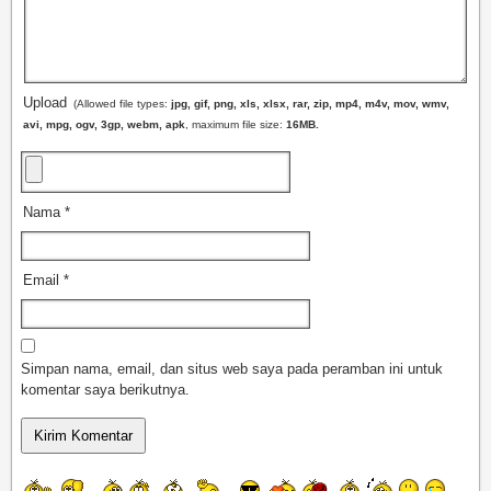
Upload
(Allowed file types:
jpg, gif, png, xls, xlsx, rar, zip, mp4, m4v, mov, wmv,
avi, mpg, ogv, 3gp, webm, apk
, maximum file size:
16MB.
Nama
*
Email
*
Simpan nama, email, dan situs web saya pada peramban ini untuk
komentar saya berikutnya.