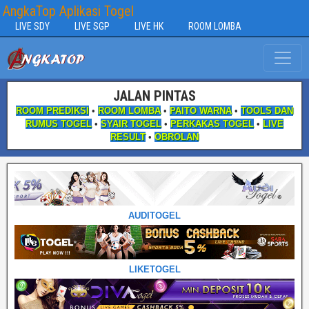
AngkaTop Aplikasi Togel
LIVE SDY
LIVE SGP
LIVE HK
ROOM LOMBA
JALAN PINTAS
ROOM PREDIKSI
•
ROOM LOMBA
•
PAITO WARNA
•
TOOLS DAN
RUMUS TOGEL
•
SYAIR TOGEL
•
PERKAKAS TOGEL
•
LIVE
RESULT
•
OBROLAN
AUDITOGEL
LIKETOGEL