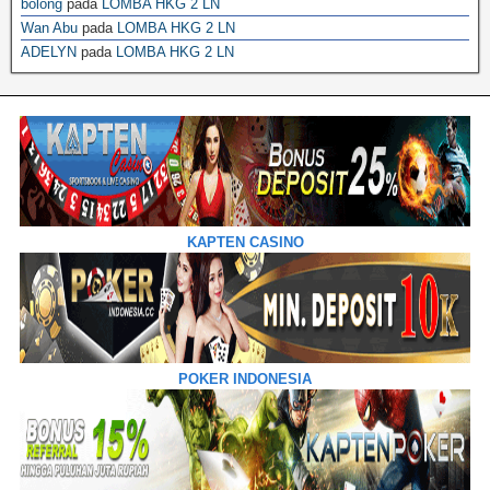
bolong
pada
LOMBA HKG 2 LN
Wan Abu
pada
LOMBA HKG 2 LN
ADELYN
pada
LOMBA HKG 2 LN
KAPTEN CASINO
POKER INDONESIA