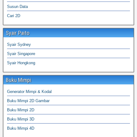
Susun Data
Cari 2D
Syair Paito
Syair Sydney
Syair Singapore
Syair Hongkong
Buku Mimpi
Generator Mimpi & Kodal
Buku Mimpi 2D Gambar
Buku Mimpi 2D
Buku Mimpi 3D
Buku Mimpi 4D