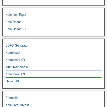
Kalender Togel
Pola Dasar
Pola Dasar ALL
BBFS Generator
Kombinasi
Kombinasi 4D
Multi Kombinasi
Kolaborasi LN
LN vs DN
Pembalik
Kalkulator Invest