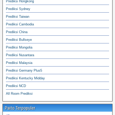
Prediksi Hongkong
Prediksi Sydney
Prediksi Taiwan
Prediksi Cambodia
Prediksi China
Prediksi Bullseye
Prediksi Mongolia
Prediksi Nusantara
Prediksi Malaysia
Prediksi Germany Plus5
Prediksi Kentucky Midday
Prediksi NCD
All Room Prediksi
Paito Terpopuler