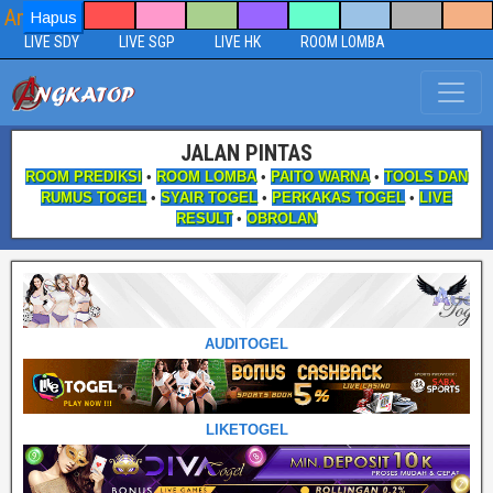
AngkaTop Aplikasi Togel
Hapus
LIVE SDY
LIVE SGP
LIVE HK
ROOM LOMBA
JALAN PINTAS
ROOM PREDIKSI
•
ROOM LOMBA
•
PAITO WARNA
•
TOOLS DAN
RUMUS TOGEL
•
SYAIR TOGEL
•
PERKAKAS TOGEL
•
LIVE
RESULT
•
OBROLAN
AUDITOGEL
LIKETOGEL