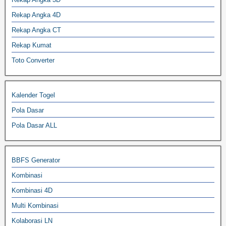
Rekap Angka 4D
Rekap Angka CT
Rekap Kumat
Toto Converter
Kalender Togel
Pola Dasar
Pola Dasar ALL
BBFS Generator
Kombinasi
Kombinasi 4D
Multi Kombinasi
Kolaborasi LN