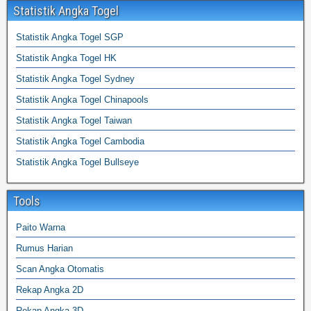
Statistik Angka Togel
Statistik Angka Togel SGP
Statistik Angka Togel HK
Statistik Angka Togel Sydney
Statistik Angka Togel Chinapools
Statistik Angka Togel Taiwan
Statistik Angka Togel Cambodia
Statistik Angka Togel Bullseye
Tools
Paito Warna
Rumus Harian
Scan Angka Otomatis
Rekap Angka 2D
Rekap Angka 3D