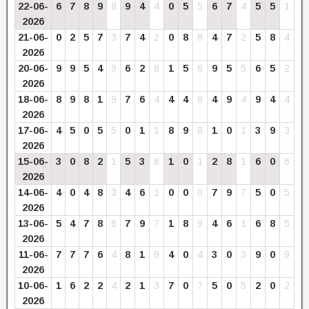
22-06-
6
7
8
9
8
9
4
4
0
5
5
6
7
4
5
5
1
2026
21-06-
0
2
5
7
3
7
4
2
0
8
8
4
7
2
5
8
4
2026
20-06-
9
9
5
4
9
6
2
8
1
5
6
9
5
5
6
5
2
2026
18-06-
8
9
8
1
9
7
6
4
4
4
8
4
9
4
9
4
4
2026
17-06-
4
5
0
5
5
0
1
1
8
9
8
1
0
1
3
9
3
2026
15-06-
3
0
8
2
1
5
3
8
1
0
1
2
8
1
6
0
6
2026
14-06-
4
0
4
8
3
4
6
1
0
0
0
7
9
7
5
0
5
2026
13-06-
5
4
7
8
6
7
9
7
1
8
9
4
6
1
6
8
5
2026
11-06-
7
7
7
6
4
8
1
9
4
0
4
3
0
3
9
0
9
2026
10-06-
1
6
2
2
4
2
1
3
7
0
7
5
0
5
2
0
2
2026