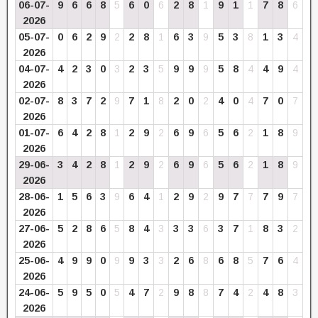
06-07-
9
6
6
8
5
6
0
6
2
8
1
9
1
1
7
8
6
2026
05-07-
0
6
2
9
2
2
8
1
6
3
9
5
3
8
1
3
4
2026
04-07-
4
2
3
0
3
2
3
5
9
9
9
5
8
4
4
9
4
2026
02-07-
8
3
7
2
9
7
1
8
2
0
2
4
0
4
7
0
7
2026
01-07-
6
4
2
8
1
2
9
2
6
9
6
5
6
2
1
8
9
2026
29-06-
3
4
2
8
1
2
9
2
6
9
6
5
6
2
1
8
9
2026
28-06-
1
5
6
3
9
6
4
1
2
9
2
9
7
7
7
9
7
2026
27-06-
5
2
8
6
5
8
4
3
3
3
6
3
7
1
8
3
2
2026
25-06-
4
9
9
0
9
9
3
3
2
6
8
6
8
5
7
6
4
2026
24-06-
5
9
5
0
5
4
7
2
9
8
8
7
4
2
4
8
3
2026