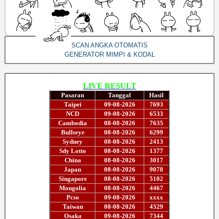
SCAN ANGKA OTOMATIS
GENERATOR MIMPI & KODAL