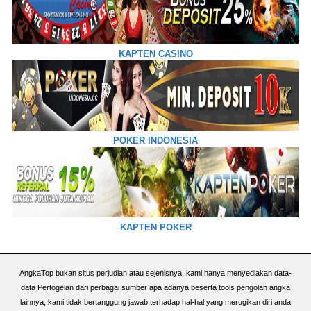
KAPTEN CASINO
POKER INDONESIA
KAPTEN POKER
AngkaTop bukan situs perjudian atau sejenisnya, kami hanya menyediakan data-
data Pertogelan dari perbagai sumber apa adanya beserta tools pengolah angka
lainnya, kami tidak bertanggung jawab terhadap hal-hal yang merugikan diri anda