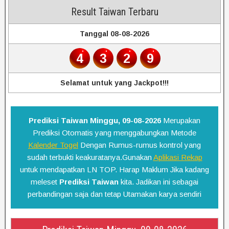
Result Taiwan Terbaru
Tanggal 08-08-2026
4
3
2
9
Selamat untuk yang Jackpot!!!
Prediksi Taiwan Minggu, 09-08-2026
Merupakan
Prediksi Otomatis yang menggabungkan Metode
Kalender Togel
Dengan Rumus-rumus kontrol yang
sudah terbukti keakuratanya.Gunakan
Aplikasi Rekap
untuk mendapatkan LN TOP. Harap Maklum Jika kadang
meleset
Prediksi Taiwan
kita. Jadikan ini sebagai
perbandingan saja dan tetap Utamakan karya sendiri