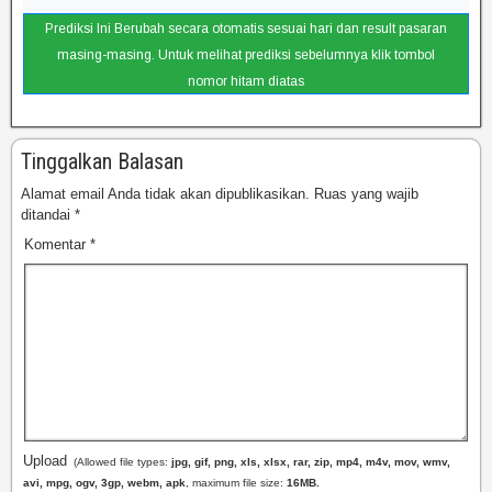
Prediksi Ini Berubah secara otomatis sesuai hari dan result pasaran
masing-masing. Untuk melihat prediksi sebelumnya klik tombol
nomor hitam diatas
Tinggalkan Balasan
Alamat email Anda tidak akan dipublikasikan.
Ruas yang wajib
ditandai
*
Komentar
*
Upload
(Allowed file types:
jpg, gif, png, xls, xlsx, rar, zip, mp4, m4v, mov, wmv,
avi, mpg, ogv, 3gp, webm, apk
, maximum file size:
16MB.