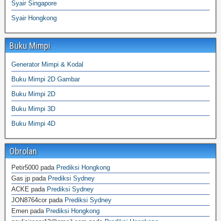
Syair Singapore
Syair Hongkong
Buku Mimpi
Generator Mimpi & Kodal
Buku Mimpi 2D Gambar
Buku Mimpi 2D
Buku Mimpi 3D
Buku Mimpi 4D
Obrolan
Petir5000
pada
Prediksi Hongkong
Gas jp
pada
Prediksi Sydney
ACKE
pada
Prediksi Sydney
JON8764cor
pada
Prediksi Sydney
Emen
pada
Prediksi Hongkong