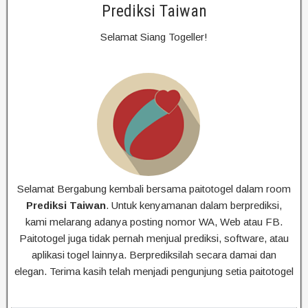
Prediksi Taiwan
Selamat Siang Togeller!
Selamat Bergabung kembali bersama paitotogel dalam room
Prediksi Taiwan
. Untuk kenyamanan dalam berprediksi,
kami melarang adanya posting nomor WA, Web atau FB.
Paitotogel juga tidak pernah menjual prediksi, software, atau
aplikasi togel lainnya. Berprediksilah secara damai dan
elegan. Terima kasih telah menjadi pengunjung setia paitotogel