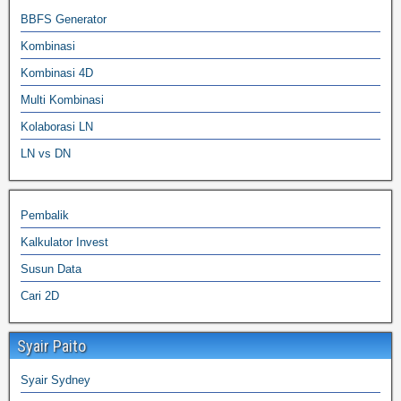
BBFS Generator
Kombinasi
Kombinasi 4D
Multi Kombinasi
Kolaborasi LN
LN vs DN
Pembalik
Kalkulator Invest
Susun Data
Cari 2D
Syair Paito
Syair Sydney