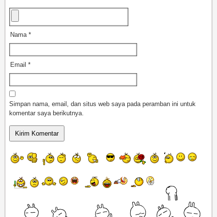
Nama
*
Email
*
Simpan nama, email, dan situs web saya pada peramban ini untuk
komentar saya berikutnya.