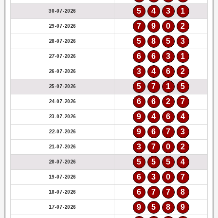
5
4
3
1
30-07-2026
7
9
0
2
29-07-2026
5
8
5
3
28-07-2026
6
6
3
1
27-07-2026
3
4
6
2
26-07-2026
5
7
1
5
25-07-2026
6
6
2
7
24-07-2026
9
4
6
4
23-07-2026
9
6
7
3
22-07-2026
3
7
0
2
21-07-2026
5
5
5
4
20-07-2026
6
3
0
7
19-07-2026
6
7
7
8
18-07-2026
9
5
8
9
17-07-2026