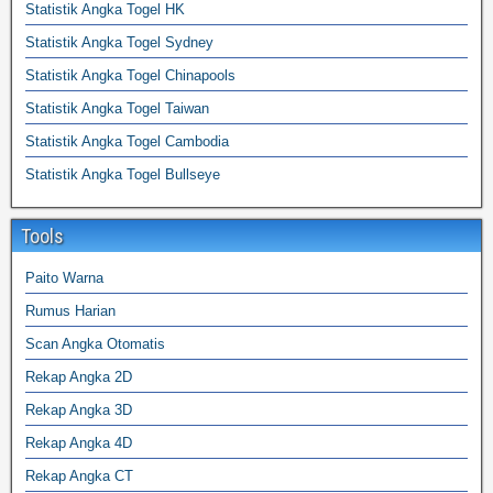
Statistik Angka Togel HK
Statistik Angka Togel Sydney
Statistik Angka Togel Chinapools
Statistik Angka Togel Taiwan
Statistik Angka Togel Cambodia
Statistik Angka Togel Bullseye
Tools
Paito Warna
Rumus Harian
Scan Angka Otomatis
Rekap Angka 2D
Rekap Angka 3D
Rekap Angka 4D
Rekap Angka CT