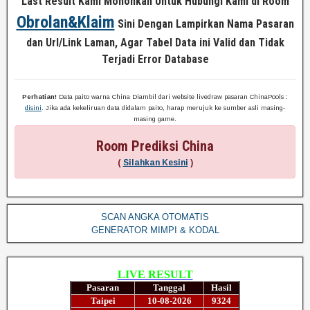
Last Result Kami Mohonkan Untuk Hubungi Kami di Room
Obrolan&Klaim
Sini Dengan Lampirkan Nama Pasaran
dan Url/Link Laman, Agar Tabel Data ini Valid dan Tidak
Terjadi Error Database
Perhatian!
Data paito warna China Diambil dari website livedraw pasaran ChinaPools :
disini
. Jika ada kekeliruan data didalam paito, harap merujuk ke sumber asli masing-
masing game.
Room Prediksi China
(
Silahkan Kesini
)
SCAN ANGKA OTOMATIS
GENERATOR MIMPI & KODAL