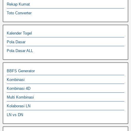
Rekap Kumat
Toto Converter
Kalender Togel
Pola Dasar
Pola Dasar ALL
BBFS Generator
Kombinasi
Kombinasi 4D
Multi Kombinasi
Kolaborasi LN
LN vs DN