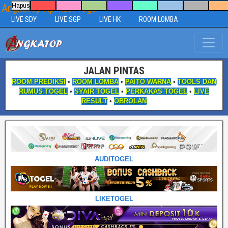
AngkaTop Aplikasi Togel
Hapus
LIVE SDY
LIVE SGP
LIVE HK
ROOM LOMBA
JALAN PINTAS
ROOM PREDIKSI
•
ROOM LOMBA
•
PAITO WARNA
•
TOOLS DAN
RUMUS TOGEL
•
SYAIR TOGEL
•
PERKAKAS TOGEL
•
LIVE
RESULT
•
OBROLAN
AUDITOGEL
LIKETOGEL