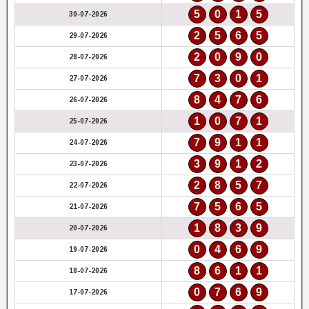
5
0
1
5
30-07-2026
2
5
6
5
29-07-2026
2
0
9
0
28-07-2026
7
3
0
1
27-07-2026
8
4
7
6
26-07-2026
1
0
7
1
25-07-2026
7
9
1
1
24-07-2026
3
9
1
2
23-07-2026
2
8
5
7
22-07-2026
7
5
6
5
21-07-2026
1
8
3
9
20-07-2026
0
4
6
9
19-07-2026
8
6
1
1
18-07-2026
0
7
6
9
17-07-2026