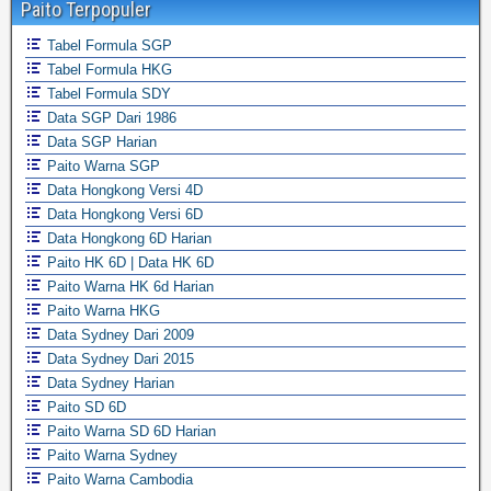
Paito Terpopuler
Tabel Formula SGP
Tabel Formula HKG
Tabel Formula SDY
Data SGP Dari 1986
Data SGP Harian
Paito Warna SGP
Data Hongkong Versi 4D
Data Hongkong Versi 6D
Data Hongkong 6D Harian
Paito HK 6D | Data HK 6D
Paito Warna HK 6d Harian
Paito Warna HKG
Data Sydney Dari 2009
Data Sydney Dari 2015
Data Sydney Harian
Paito SD 6D
Paito Warna SD 6D Harian
Paito Warna Sydney
Paito Warna Cambodia