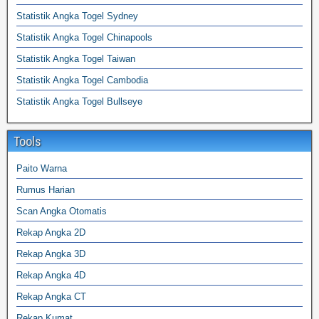
Statistik Angka Togel Sydney
Statistik Angka Togel Chinapools
Statistik Angka Togel Taiwan
Statistik Angka Togel Cambodia
Statistik Angka Togel Bullseye
Tools
Paito Warna
Rumus Harian
Scan Angka Otomatis
Rekap Angka 2D
Rekap Angka 3D
Rekap Angka 4D
Rekap Angka CT
Rekap Kumat