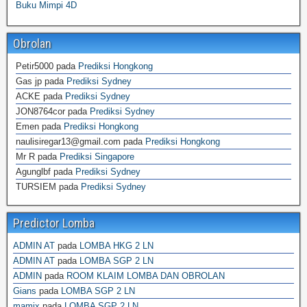
Buku Mimpi 4D
Obrolan
Petir5000
pada
Prediksi Hongkong
Gas jp
pada
Prediksi Sydney
ACKE
pada
Prediksi Sydney
JON8764cor
pada
Prediksi Sydney
Emen
pada
Prediksi Hongkong
naulisiregar13@gmail.com
pada
Prediksi Hongkong
Mr R
pada
Prediksi Singapore
Agunglbf
pada
Prediksi Sydney
TURSIEM
pada
Prediksi Sydney
Predictor Lomba
ADMIN AT
pada
LOMBA HKG 2 LN
ADMIN AT
pada
LOMBA SGP 2 LN
ADMIN
pada
ROOM KLAIM LOMBA DAN OBROLAN
Gians
pada
LOMBA SGP 2 LN
mamix
pada
LOMBA SGP 2 LN