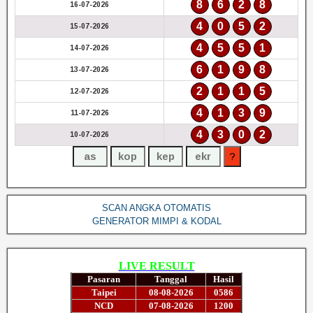
8
6
2
8
16-07-2026
4
0
5
2
15-07-2026
4
5
5
1
14-07-2026
6
1
9
8
13-07-2026
2
1
1
5
12-07-2026
4
1
3
9
11-07-2026
4
3
0
2
10-07-2026
SCAN ANGKA OTOMATIS
GENERATOR MIMPI & KODAL