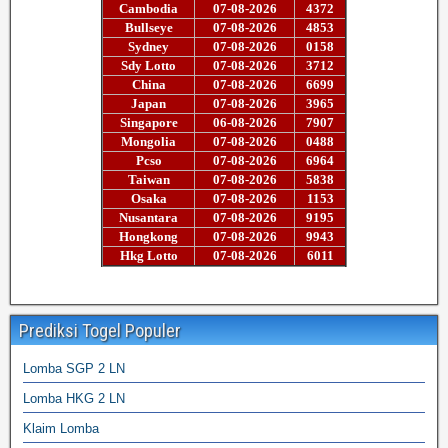
Prediksi Togel Populer
Lomba SGP 2 LN
Lomba HKG 2 LN
Klaim Lomba