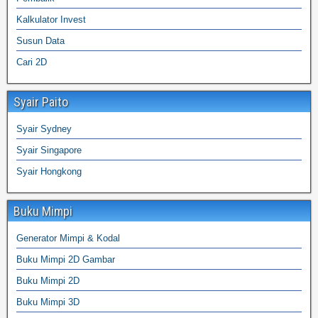
Kalkulator Invest
Susun Data
Cari 2D
Syair Paito
Syair Sydney
Syair Singapore
Syair Hongkong
Buku Mimpi
Generator Mimpi & Kodal
Buku Mimpi 2D Gambar
Buku Mimpi 2D
Buku Mimpi 3D