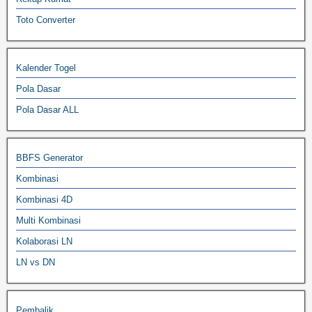
Toto Converter
Kalender Togel
Pola Dasar
Pola Dasar ALL
BBFS Generator
Kombinasi
Kombinasi 4D
Multi Kombinasi
Kolaborasi LN
LN vs DN
Pembalik