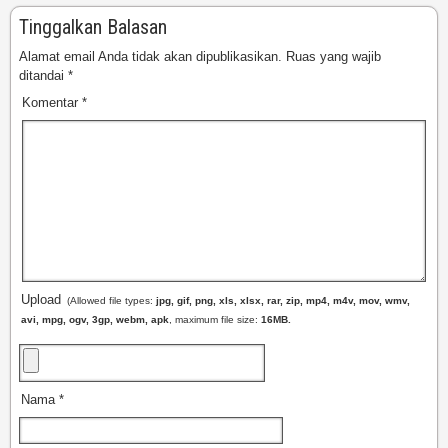
Tinggalkan Balasan
Alamat email Anda tidak akan dipublikasikan.
Ruas yang wajib
ditandai
*
Komentar
*
Upload
(Allowed file types:
jpg, gif, png, xls, xlsx, rar, zip, mp4, m4v, mov, wmv,
avi, mpg, ogv, 3gp, webm, apk
, maximum file size:
16MB.
Nama
*