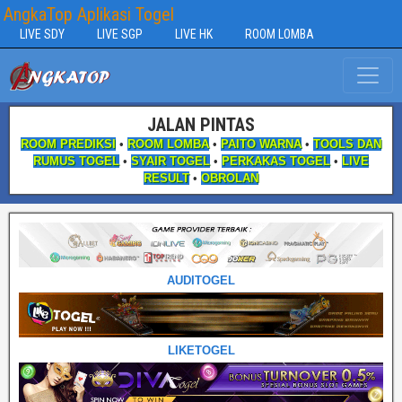
AngkaTop Aplikasi Togel
LIVE SDY
LIVE SGP
LIVE HK
ROOM LOMBA
JALAN PINTAS
ROOM PREDIKSI
•
ROOM LOMBA
•
PAITO WARNA
•
TOOLS DAN
RUMUS TOGEL
•
SYAIR TOGEL
•
PERKAKAS TOGEL
•
LIVE
RESULT
•
OBROLAN
AUDITOGEL
LIKETOGEL