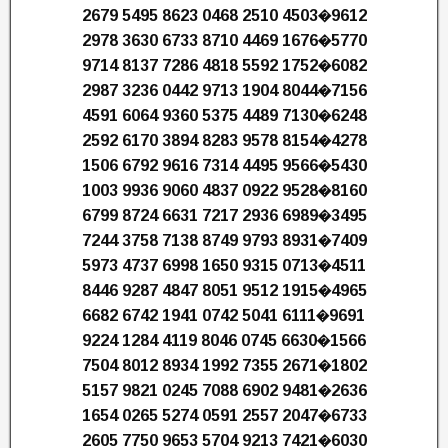
2679 5495 8623 0468 2510 4503�9612
2978 3630 6733 8710 4469 1676�5770
9714 8137 7286 4818 5592 1752�6082
2987 3236 0442 9713 1904 8044�7156
4591 6064 9360 5375 4489 7130�6248
2592 6170 3894 8283 9578 8154�4278
1506 6792 9616 7314 4495 9566�5430
1003 9936 9060 4837 0922 9528�8160
6799 8724 6631 7217 2936 6989�3495
7244 3758 7138 8749 9793 8931�7409
5973 4737 6998 1650 9315 0713�4511
8446 9287 4847 8051 9512 1915�4965
6682 6742 1941 0742 5041 6111�9691
9224 1284 4119 8046 0745 6630�1566
7504 8012 8934 1992 7355 2671�1802
5157 9821 0245 7088 6902 9481�2636
1654 0265 5274 0591 2557 2047�6733
2605 7750 9653 5704 9213 7421�6030