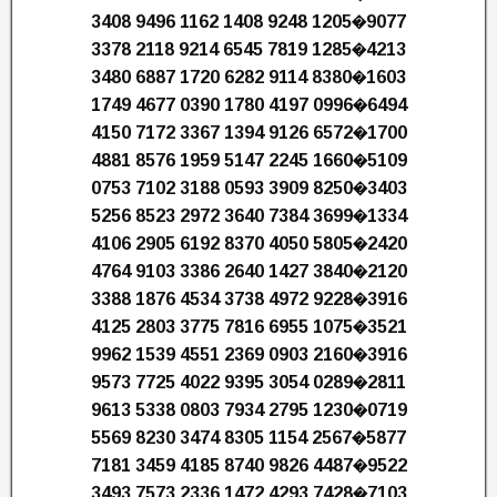
3408 9496 1162 1408 9248 1205�9077
3378 2118 9214 6545 7819 1285�4213
3480 6887 1720 6282 9114 8380�1603
1749 4677 0390 1780 4197 0996�6494
4150 7172 3367 1394 9126 6572�1700
4881 8576 1959 5147 2245 1660�5109
0753 7102 3188 0593 3909 8250�3403
5256 8523 2972 3640 7384 3699�1334
4106 2905 6192 8370 4050 5805�2420
4764 9103 3386 2640 1427 3840�2120
3388 1876 4534 3738 4972 9228�3916
4125 2803 3775 7816 6955 1075�3521
9962 1539 4551 2369 0903 2160�3916
9573 7725 4022 9395 3054 0289�2811
9613 5338 0803 7934 2795 1230�0719
5569 8230 3474 8305 1154 2567�5877
7181 3459 4185 8740 9826 4487�9522
3493 7573 2336 1472 4293 7428�7103