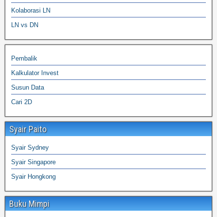
Kolaborasi LN
LN vs DN
Pembalik
Kalkulator Invest
Susun Data
Cari 2D
Syair Paito
Syair Sydney
Syair Singapore
Syair Hongkong
Buku Mimpi