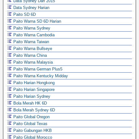
Data Sydney Dari 2015
Data Sydney Harian
Paito SD 6D
Paito Warna SD 6D Harian
Paito Warna Sydney
Paito Warna Cambodia
Paito Warna Taiwan
Paito Warna Bullseye
Paito Warna China
Paito Warna Malaysia
Paito Warna German Plus5
Paito Warna Kentucky Midday
Paito Harian Hongkong
Paito Harian Singapore
Paito Harian Sydney
Bola Merah HK 6D
Bola Merah Sydney 6D
Paito Global Oregon
Paito Global Texas
Paito Gabungan HKB
Paito Global Morocco