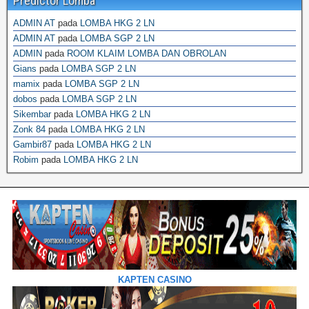
Predictor Lomba
ADMIN AT
pada
LOMBA HKG 2 LN
ADMIN AT
pada
LOMBA SGP 2 LN
ADMIN
pada
ROOM KLAIM LOMBA DAN OBROLAN
Gians
pada
LOMBA SGP 2 LN
mamix
pada
LOMBA SGP 2 LN
dobos
pada
LOMBA SGP 2 LN
Sikembar
pada
LOMBA HKG 2 LN
Zonk 84
pada
LOMBA HKG 2 LN
Gambir87
pada
LOMBA HKG 2 LN
Robim
pada
LOMBA HKG 2 LN
KAPTEN CASINO