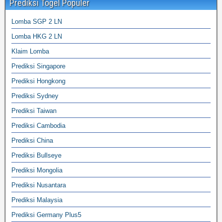
Prediksi Togel Populer
Lomba SGP 2 LN
Lomba HKG 2 LN
Klaim Lomba
Prediksi Singapore
Prediksi Hongkong
Prediksi Sydney
Prediksi Taiwan
Prediksi Cambodia
Prediksi China
Prediksi Bullseye
Prediksi Mongolia
Prediksi Nusantara
Prediksi Malaysia
Prediksi Germany Plus5