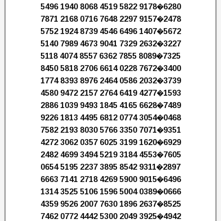
5496 1940 8068 4519 5822 9178�6280
7871 2168 0716 7648 2297 9157�2478
5752 1924 8739 4546 6496 1407�5672
5140 7989 4673 9041 7329 2632�3227
5118 4074 8557 6362 7855 8089�7325
8450 5818 2706 6614 0228 7672�3400
1774 8393 8976 2464 0586 2032�3739
4580 9472 2157 2764 6419 4277�1593
2886 1039 9493 1845 4165 6628�7489
9226 1813 4495 6812 0774 3054�0468
7582 2193 8030 5766 3350 7071�9351
4272 3062 0357 6025 3199 1620�6929
2482 4699 3494 5219 3184 4553�7605
0654 5195 2237 3895 8542 9311�2897
6663 7141 2718 4269 5900 9015�6496
1314 3525 5106 1596 5004 0389�0666
4359 9526 2007 7630 1896 2637�8525
7462 0772 4442 5300 2049 3925�4942