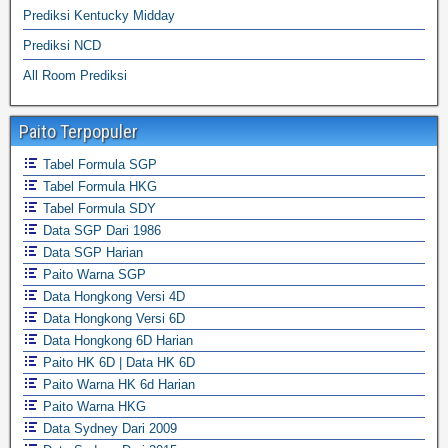
Prediksi Kentucky Midday
Prediksi NCD
All Room Prediksi
Paito Terpopuler
Tabel Formula SGP
Tabel Formula HKG
Tabel Formula SDY
Data SGP Dari 1986
Data SGP Harian
Paito Warna SGP
Data Hongkong Versi 4D
Data Hongkong Versi 6D
Data Hongkong 6D Harian
Paito HK 6D | Data HK 6D
Paito Warna HK 6d Harian
Paito Warna HKG
Data Sydney Dari 2009