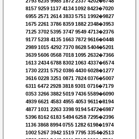
2793 6235 9985 1872 2337 4202�6748
8157 9259 1137 4134 1092 8423�7020
6955 2571 2614 3833 5751 1992�9827
1675 2261 3786 8359 1882 2348�3953
7125 3702 5395 3747 9549 4713�2376
9177 5238 4135 1663 7872 9616�0448
2989 1015 4292 7370 8628 5404�5201
3639 5606 0568 7018 1095 2632�7366
1613 2434 6788 8302 1063 4337�6574
1730 2231 5752 0386 4430 6028�1277
3616 0228 3251 0871 7824 0376�5007
6311 6472 2928 3818 9301 0716�7179
0353 3266 3882 5019 7436 5589�6090
4939 6621 4583 4955 4053 9611�8194
4877 1031 2263 3398 9194 5472�6987
5396 8162 6183 5494 6258 7295�2396
1136 3868 8994 0755 1282 6198�1974
1002 5267 3942 1519 7795 3354�2513