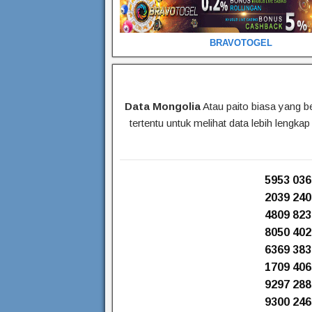
BRAVOTOGEL
Data Mongolia
Atau paito biasa yang b
tertentu untuk melihat data lebih lengk
5953 036
2039 240
4809 823
8050 402
6369 383
1709 406
9297 288
9300 246