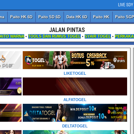
LIVE SDY
rna
Paito HK 6D
Paito SD 6D
Data HK 6D
Paito HK
Paito SG
JALAN PINTAS
AITO WARNA
•
TOOLS DAN RUMUS TOGEL
•
SYAIR TOGEL
•
PERKAKA
LIKETOGEL
ALFATOGEL
DELTATOGEL