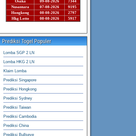
Prediksi Togel Populer
Lomba SGP 2 LN
Lomba HKG 2 LN
Klaim Lomba
Prediksi Singapore
Prediksi Hongkong
Prediksi Sydney
Prediksi Taiwan
Prediksi Cambodia
Prediksi China
Prediksi Bullseye