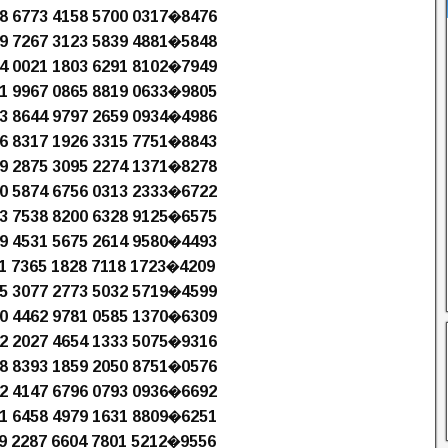
8 6773 4158 5700 0317�8476
9 7267 3123 5839 4881�5848
4 0021 1803 6291 8102�7949
1 9967 0865 8819 0633�9805
3 8644 9797 2659 0934�4986
6 8317 1926 3315 7751�8843
9 2875 3095 2274 1371�8278
0 5874 6756 0313 2333�6722
3 7538 8200 6328 9125�6575
9 4531 5675 2614 9580�4493
1 7365 1828 7118 1723�4209
5 3077 2773 5032 5719�4599
0 4462 9781 0585 1370�6309
2 2027 4654 1333 5075�9316
8 8393 1859 2050 8751�0576
2 4147 6796 0793 0936�6692
1 6458 4979 1631 8809�6251
9 2287 6604 7801 5212�9556