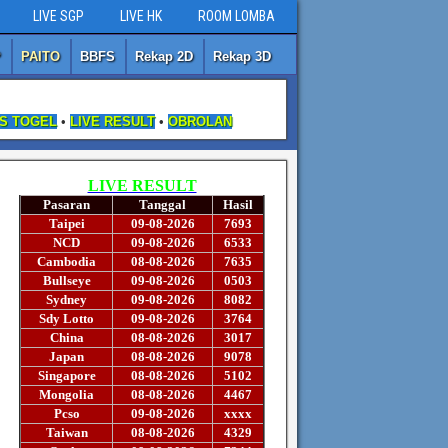
LIVE SGP
LIVE HK
ROOM LOMBA
P
PAITO
BBFS
Rekap 2D
Rekap 3D
S TOGEL
•
LIVE RESULT
•
OBROLAN