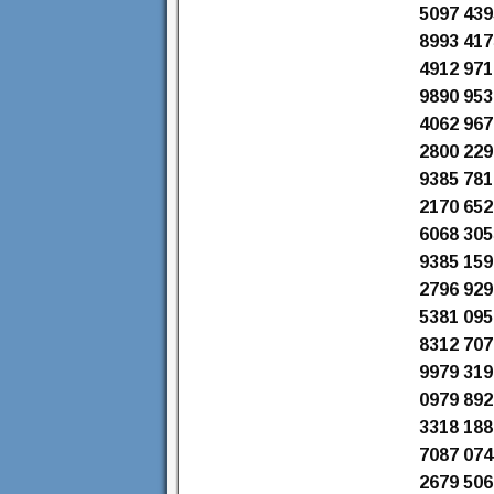
5097 439
8993 417
4912 971
9890 953
4062 967
2800 229
9385 781
2170 652
6068 305
9385 159
2796 929
5381 095
8312 707
9979 319
0979 892
3318 188
7087 074
2679 506