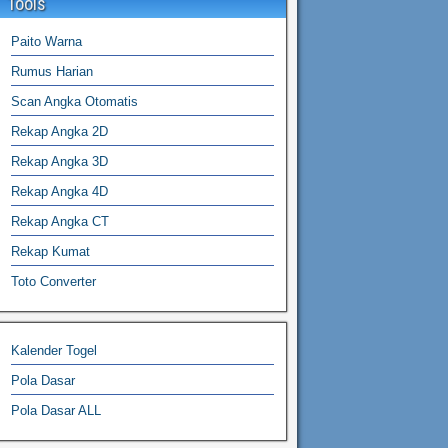
Tools
Paito Warna
Rumus Harian
Scan Angka Otomatis
Rekap Angka 2D
Rekap Angka 3D
Rekap Angka 4D
Rekap Angka CT
Rekap Kumat
Toto Converter
Kalender Togel
Pola Dasar
Pola Dasar ALL