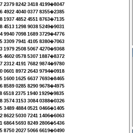
7 2379 8242 3418 4199�8047
6 4922 4040 0377 8355�2385
8 1937 4852 4551 8763�7135
8 4513 1298 9038 5249�9031
4 9940 7098 1689 3729�4776
5 3309 7941 4105 8380�7063
3 1979 2508 5067 4270�9368
5 4602 0578 5307 1887�8372
7 2312 4191 7682 9874�9780
0 0601 8972 2643 9794�0918
5 1600 1625 6637 7693�8465
6 8589 0285 8290 9678�4975
8 6518 2375 1940 1929�9835
8 3574 3153 3084 0388�0326
5 3489 4884 0521 0466�1405
2 8622 5030 7241 1406�6063
1 6864 5693 8249 2806�5436
5 8750 2027 5066 6619�0490