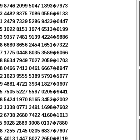
9 8746 2099 5047 1893�7973
3 4482 8375 7086 0556�9133
1 2479 7339 5286 9433�0447
5 1022 8151 1974 6513�0199
3 9357 7481 9139 4224�9886
8 6680 8656 2454 1651�7322
7 1775 0448 8035 3589�6066
8 8634 7949 7027 2059�1703
8 0466 7413 0461 6667�8947
2 1623 9555 5389 5791�5977
9 4881 4721 3934 1827�3607
5 7505 5227 5597 0205�9441
8 5424 1970 8165 3453�2002
3 1338 0771 3491 1698�7602
2 6738 2680 7422 4160�1013
5 9028 2889 3008 0137�7880
8 7255 7145 0205 6837�7607
5 4013 1447 8027 2650�8119