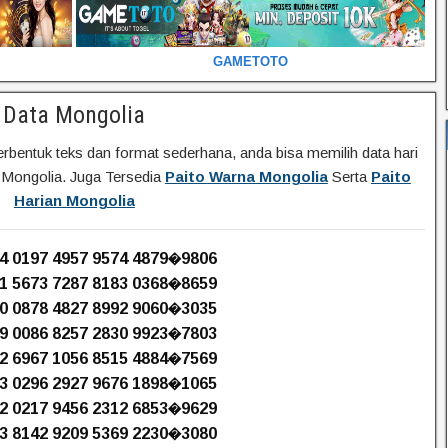
GAMETOTO
Data Mongolia
erbentuk teks dan format sederhana, anda bisa memilih data hari
ap Mongolia. Juga Tersedia
Paito Warna Mongolia
Serta
Paito
Harian Mongolia
4 0197 4957 9574 4879�9806
1 5673 7287 8183 0368�8659
0 0878 4827 8992 9060�3035
9 0086 8257 2830 9923�7803
2 6967 1056 8515 4884�7569
3 0296 2927 9676 1898�1065
2 0217 9456 2312 6853�9629
3 8142 9209 5369 2230�3080