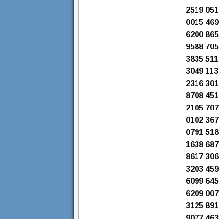
2519 051
0015 469
6200 865
9588 705
3835 511
3049 113
2316 301
8708 451
2105 707
0102 367
0791 518
1638 687
8617 306
3203 459
6099 645
6209 007
3125 891
9077 463