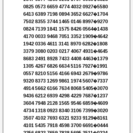
0825 0573 6659 4774 4032 0927�5580
6413 6389 7198 0894 3652 6627�1704
7502 8355 3744 1465 0146 8997�9270
0824 7139 1841 1575 8426 0564�1438
4170 0033 9468 7051 3352 1909�4642
1942 0336 4611 3141 8970 6282�1808
3379 3080 0203 0217 4067 4931�4645
8683 2491 8928 7433 4408 4463�1379
1305 4267 6826 6634 5116 7927�1991
0557 8210 5156 4166 6943 2679�9786
9320 8373 1269 9861 1974 5607�7337
4914 5662 6166 7634 8068 5405�3070
9436 6212 6939 4298 4229 7687�1237
3604 7948 2128 1565 9546 6859�4609
4734 1318 0923 8340 3106 7399�3020
3507 4102 7693 6321 9233 9129�8161
4101 5435 7918 4598 3700 6691�0444
2256 6823 7659 7838 5695 3511�0224