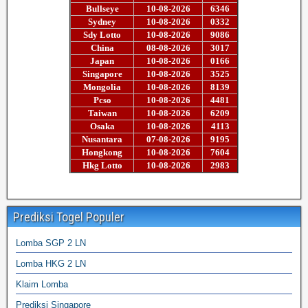
Prediksi Togel Populer
Lomba SGP 2 LN
Lomba HKG 2 LN
Klaim Lomba
Prediksi Singapore