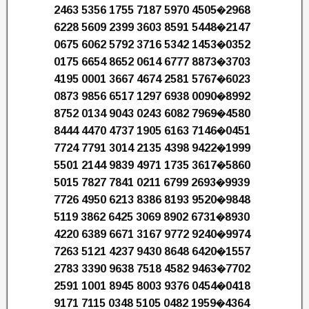
2463 5356 1755 7187 5970 4505�2968
6228 5609 2399 3603 8591 5448�2147
0675 6062 5792 3716 5342 1453�0352
0175 6654 8652 0614 6777 8873�3703
4195 0001 3667 4674 2581 5767�6023
0873 9856 6517 1297 6938 0090�8992
8752 0134 9043 0243 6082 7969�4580
8444 4470 4737 1905 6163 7146�0451
7724 7791 3014 2135 4398 9422�1999
5501 2144 9839 4971 1735 3617�5860
5015 7827 7841 0211 6799 2693�9939
7726 4950 6213 8386 8193 9520�9848
5119 3862 6425 3069 8902 6731�8930
4220 6389 6671 3167 9772 9240�9974
7263 5121 4237 9430 8648 6420�1557
2783 3390 9638 7518 4582 9463�7702
2591 1001 8945 8003 9376 0454�0418
9171 7115 0348 5105 0482 1959�4364