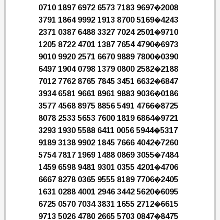
0710 1897 6972 6573 7183 9697�2008
3791 1864 9992 1913 8700 5169�4243
2371 0387 6488 3327 7024 2501�9710
1205 8722 4701 1387 7654 4790�6973
9010 9920 2571 6670 9889 7800�0390
6497 1904 0798 1379 0800 2582�2188
7012 7762 8765 7845 3451 6632�6847
3934 6581 9661 8961 9883 9036�0186
3577 4568 8975 8856 5491 4766�8725
8078 2533 5653 7600 1819 6864�9721
3293 1930 5588 6411 0056 5944�5317
9189 3138 9902 1845 7666 4042�7260
5754 7817 1969 1488 0869 3055�7484
1459 6598 9481 9301 0355 4201�4706
6667 8278 0365 9555 8189 7706�2405
1631 0288 4001 2946 3442 5620�6095
6725 0570 7034 3831 1655 2712�6615
9713 5026 4780 2665 5703 0847�8475