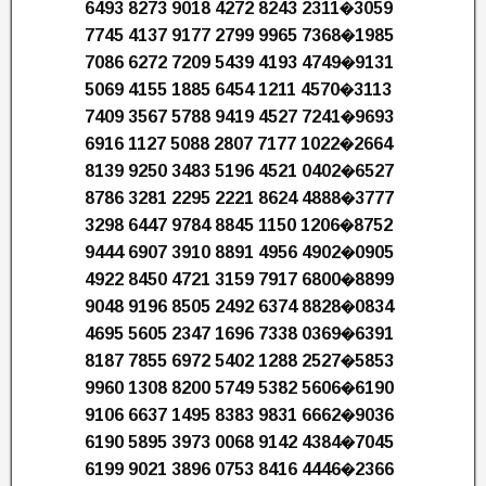
6493 8273 9018 4272 8243 2311�3059
7745 4137 9177 2799 9965 7368�1985
7086 6272 7209 5439 4193 4749�9131
5069 4155 1885 6454 1211 4570�3113
7409 3567 5788 9419 4527 7241�9693
6916 1127 5088 2807 7177 1022�2664
8139 9250 3483 5196 4521 0402�6527
8786 3281 2295 2221 8624 4888�3777
3298 6447 9784 8845 1150 1206�8752
9444 6907 3910 8891 4956 4902�0905
4922 8450 4721 3159 7917 6800�8899
9048 9196 8505 2492 6374 8828�0834
4695 5605 2347 1696 7338 0369�6391
8187 7855 6972 5402 1288 2527�5853
9960 1308 8200 5749 5382 5606�6190
9106 6637 1495 8383 9831 6662�9036
6190 5895 3973 0068 9142 4384�7045
6199 9021 3896 0753 8416 4446�2366