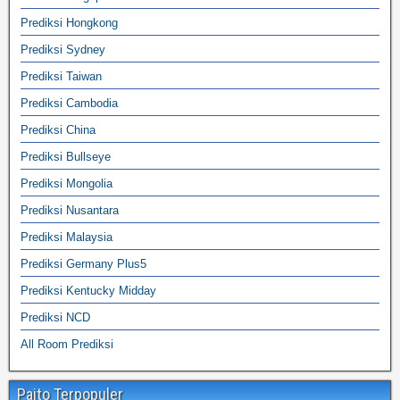
Prediksi Hongkong
Prediksi Sydney
Prediksi Taiwan
Prediksi Cambodia
Prediksi China
Prediksi Bullseye
Prediksi Mongolia
Prediksi Nusantara
Prediksi Malaysia
Prediksi Germany Plus5
Prediksi Kentucky Midday
Prediksi NCD
All Room Prediksi
Paito Terpopuler