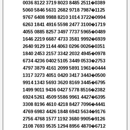
0036 8122 3719 8023 8485 2511�0389
5060 5846 5631 2682 9718 7987�1125
9767 6408 9988 8210 1014 3722�0994
6263 1841 4916 5598 2477 3100�1719
4055 0885 8257 3497 7737 5965�0489
1646 2219 6687 4733 3581 9992�6939
2640 9129 1144 4063 0296 0026�0351
1840 2453 2157 3342 2032 4945�0978
6734 4236 0402 5105 3449 0533�2753
4797 3879 4161 2099 5891 1961�0444
1317 3273 4051 0420 3417 3443�0500
9914 1343 5693 3620 8169 3445�6795
1499 9011 9436 0427 5778 8516�2382
6924 5261 4509 5586 9961 4427�6395
3308 8196 4610 4218 8427 7096�4441
4769 6983 4426 1848 6943 5634�9176
2756 4768 1577 1192 3680 9905�9126
2108 7693 9535 1294 8956 4870�6712