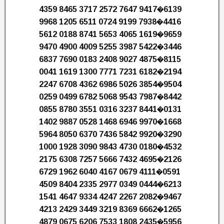
4359 8465 3717 2572 7647 9417�6139
9968 1205 6511 0724 9199 7938�4416
5612 0188 8741 5653 4065 1619�9659
9470 4900 4009 5255 3987 5422�3446
6837 7690 0183 2408 9027 4875�8115
0041 1619 1300 7771 7231 6182�2194
2247 6708 4362 6986 5026 3854�9504
0259 0499 6782 5068 9543 7987�8442
0855 8780 3551 0316 3237 8441�0131
1402 9887 0528 1468 6946 9970�1668
5964 8050 6370 7436 5842 9920�3290
1000 1928 3090 9843 4730 0180�4532
2175 6308 7257 5666 7432 4695�2126
6729 1962 6040 4167 0679 4111�0591
4509 8404 2335 2977 0349 0444�6213
1541 4647 9334 4247 2267 2082�9467
4213 2429 3449 3219 8369 6662�1265
4879 0675 6206 7533 1808 2435�5956