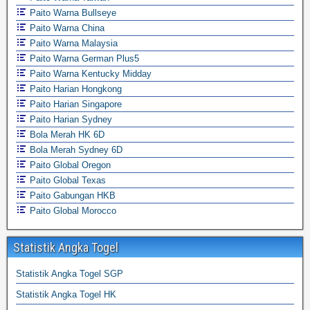
Paito Warna Bullseye
Paito Warna China
Paito Warna Malaysia
Paito Warna German Plus5
Paito Warna Kentucky Midday
Paito Harian Hongkong
Paito Harian Singapore
Paito Harian Sydney
Bola Merah HK 6D
Bola Merah Sydney 6D
Paito Global Oregon
Paito Global Texas
Paito Gabungan HKB
Paito Global Morocco
Statistik Angka Togel
Statistik Angka Togel SGP
Statistik Angka Togel HK