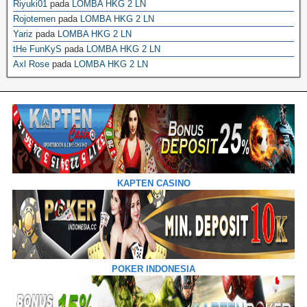
Riyuki01
pada
LOMBA HKG 2 LN
Rojotemen
pada
LOMBA HKG 2 LN
Yariz
pada
LOMBA HKG 2 LN
tHe FunKyS
pada
LOMBA HKG 2 LN
Axl Rose
pada
LOMBA HKG 2 LN
KAPTEN CASINO
POKER INDONESIA