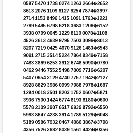
0587 5470 1738 0274 1263 2664�2652
8613 2076 1109 6127 6254 7874�3997
2714 1153 8496 1415 1091 1763�1221
2799 5495 6798 6218 3683 1206�6152
3938 0799 0645 1229 8110 0078�1108
4526 3613 4639 9795 7503 3096�8013
8207 7219 0425 4670 9126 1483�6543
9091 2715 3514 5224 7864 8349�7158
7483 3869 6253 3912 6748 5090�0780
0462 9446 7552 5498 7009 7716�6207
5407 0954 3129 4740 7757 1942�2127
8928 8829 3986 0999 7988 7978�1687
1284 0018 3501 8203 1752 0607�5871
3936 7500 1424 6774 8193 8180�0600
5578 2109 3907 6517 6939 8792�6550
5993 8647 4238 3914 1789 5129�6048
5189 0586 7932 0467 4086 3867�3798
4356 7526 3682 8039 1561 4424�0356