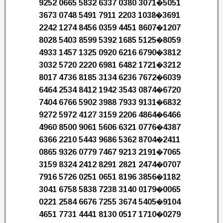
9252 0665 5832 6337 0380 3071�5051
3673 0748 5491 7911 2203 1038�3691
2242 1274 8456 0359 4451 8607�1207
8028 5403 8599 5392 1685 5125�8059
4933 1457 1325 0920 6216 6790�3812
3032 5720 2220 6981 6482 1721�3212
8017 4736 8185 3134 6236 7672�6039
6464 2534 8412 1942 3543 0874�6720
7404 6766 5902 3988 7933 9131�6832
9272 5972 4127 3159 2206 4864�6466
4960 8500 9061 5606 6321 0776�4387
6366 2210 5443 9686 5362 8704�2411
0865 9326 0779 7467 9213 2191�7065
3159 8324 2412 8291 2821 2474�0707
7916 5726 0251 0651 8196 3856�1182
3041 6758 5838 7238 3140 0179�0065
0221 2584 6676 7255 3674 5405�9104
4651 7731 4441 8130 0517 1710�0279