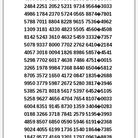
2484 2251 2052 5231 9734 9564�3033
4986 1784 2370 5724 0565 8874�7801
5788 7011 8804 8228 9615 7536�4962
1309 3181 4330 4823 5505 4560�4508
8142 5243 3610 4632 5459 3332�7357
5078 9337 8000 7702 2762 6410�2184
4057 3018 0094 1826 8986 5857�4541
5298 7702 6017 4638 7486 4751�0015
3265 1978 9984 7368 8440 6504�5812
8705 3572 1650 4172 0847 1835�2688
9950 3779 5987 2672 5280 3817�3946
5385 2671 8018 5617 5397 6452�5105
5258 9627 4656 4704 7654 8107�0033
6004 8351 9145 8730 1359 3404�0283
0188 3266 3718 7841 2579 5195�3993
4859 8507 6850 0590 5946 6191�2368
9024 4055 6199 1736 1540 1864�7385
1847 9577 4169 3201 1797 0963�8828