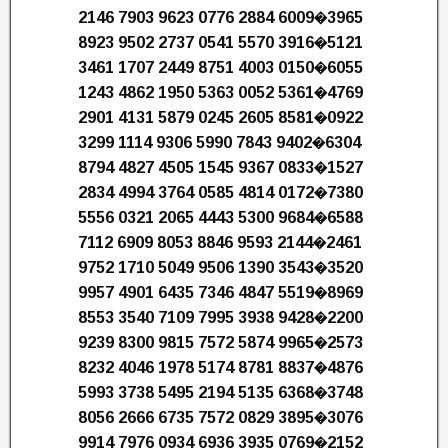
2146 7903 9623 0776 2884 6009�3965
8923 9502 2737 0541 5570 3916�5121
3461 1707 2449 8751 4003 0150�6055
1243 4862 1950 5363 0052 5361�4769
2901 4131 5879 0245 2605 8581�0922
3299 1114 9306 5990 7843 9402�6304
8794 4827 4505 1545 9367 0833�1527
2834 4994 3764 0585 4814 0172�7380
5556 0321 2065 4443 5300 9684�6588
7112 6909 8053 8846 9593 2144�2461
9752 1710 5049 9506 1390 3543�3520
9957 4901 6435 7346 4847 5519�8969
8553 3540 7109 7995 3938 9428�2200
9239 8300 9815 7572 5874 9965�2573
8232 4046 1978 5174 8781 8837�4876
5993 3738 5495 2194 5135 6368�3748
8056 2666 6735 7572 0829 3895�3076
9914 7976 0934 6936 3935 0769�2152