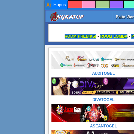
AngkaTop Aplikasi Togel
Hapus
Paito Wa
ROOM PREDIKSI
•
ROOM LOMBA
•
P
AUDITOGEL
DIVATOGEL
ASEANTOGEL