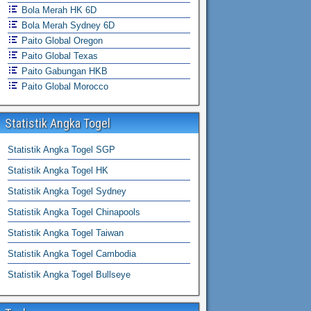
Bola Merah HK 6D
Bola Merah Sydney 6D
Paito Global Oregon
Paito Global Texas
Paito Gabungan HKB
Paito Global Morocco
Statistik Angka Togel
Statistik Angka Togel SGP
Statistik Angka Togel HK
Statistik Angka Togel Sydney
Statistik Angka Togel Chinapools
Statistik Angka Togel Taiwan
Statistik Angka Togel Cambodia
Statistik Angka Togel Bullseye