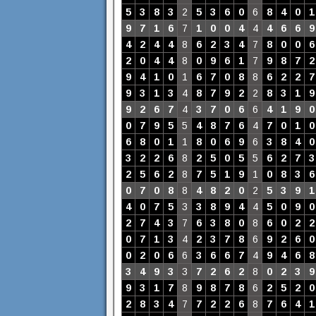
5
3
8
3
2
5
3
6
0
6
8
4
0
1
9
7
1
6
7
1
0
0
4
4
4
6
6
9
4
2
4
4
8
6
2
3
4
7
8
0
0
6
2
0
4
4
8
0
9
6
1
7
9
8
7
2
9
4
1
0
1
6
7
0
8
8
6
2
2
7
9
3
1
3
4
8
7
9
2
2
8
3
1
9
9
2
6
7
4
3
7
0
6
6
4
1
9
0
0
7
9
5
5
4
8
7
6
4
7
0
1
0
6
8
0
1
1
8
0
6
9
6
3
8
4
0
3
2
2
6
8
2
5
0
5
5
6
2
7
3
2
5
6
2
8
7
5
1
9
1
0
8
3
6
0
7
0
8
8
4
8
2
0
2
5
3
9
1
4
0
7
5
3
3
8
9
4
4
5
0
9
0
2
7
4
3
7
6
3
8
0
8
6
0
2
2
0
7
1
3
4
2
3
7
8
6
9
2
6
0
0
2
0
6
6
3
6
6
7
4
9
4
6
8
3
4
9
3
3
7
2
6
2
8
0
2
3
9
9
3
1
7
8
9
8
7
8
6
2
5
2
0
2
8
3
4
7
7
2
2
6
8
7
6
4
1