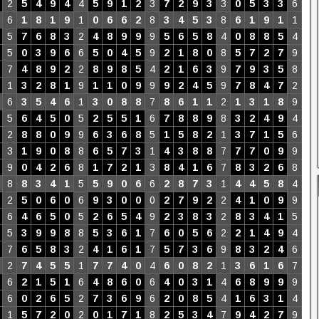
2
5
4
9
4
4
5
9
1
2
3
7
2
9
3
3
0
5
3
3
6
6
1
8
1
9
1
0
6
6
2
8
3
4
5
3
8
6
1
9
1
1
5
7
6
8
3
2
4
8
9
9
9
5
6
5
8
4
0
8
8
5
4
5
0
3
9
6
6
5
0
4
5
9
2
1
8
0
8
5
7
2
7
9
7
4
8
9
2
2
8
9
8
5
4
2
1
6
3
9
7
9
3
5
8
1
3
2
8
1
9
1
1
0
9
9
9
2
4
5
9
7
8
4
7
2
6
3
5
4
6
1
3
0
8
8
7
8
6
1
1
2
1
3
1
8
9
5
6
4
5
0
5
2
5
5
1
6
7
8
8
9
8
3
2
4
9
4
2
8
8
0
9
9
6
3
6
8
5
1
5
8
2
1
3
7
1
5
6
3
1
9
0
8
8
6
5
7
3
1
4
3
8
8
7
7
7
0
9
9
9
0
4
2
6
8
1
7
2
1
3
8
4
1
6
7
8
3
2
6
8
8
8
3
4
1
5
5
9
0
6
6
2
8
7
3
1
4
4
5
8
4
2
5
0
6
0
6
9
3
0
0
0
2
7
9
2
2
4
1
0
9
9
6
4
6
5
0
5
2
6
5
4
9
2
3
8
3
2
8
3
4
1
5
5
3
9
9
8
8
5
3
6
1
7
6
0
5
6
2
2
1
4
9
4
7
6
5
8
3
2
4
1
6
1
7
5
7
3
6
9
8
3
2
4
6
2
7
4
5
5
1
7
7
4
0
4
6
0
8
2
1
3
6
1
6
7
6
2
1
5
1
6
4
8
6
0
6
4
0
3
1
4
6
8
9
9
9
6
0
2
6
5
2
7
3
6
9
6
2
0
8
5
4
1
6
3
1
4
1
5
7
2
0
2
0
1
7
1
8
2
5
3
4
7
9
4
2
7
9