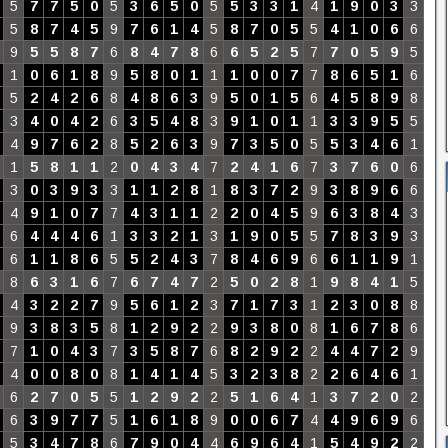
5
7
7
5
0
5
3
6
5
0
5
5
3
3
1
4
1
9
0
3
3
5
8
7
4
5
9
7
6
1
4
5
8
7
0
5
5
4
1
0
6
6
9
5
5
8
7
6
8
4
7
8
6
6
5
2
5
7
7
0
5
9
5
1
0
6
1
8
9
5
8
0
1
1
1
0
0
7
7
8
6
5
1
6
5
2
4
2
6
8
4
8
6
3
9
5
0
1
5
6
4
5
8
9
8
3
4
0
4
2
6
3
5
4
8
3
9
1
0
1
1
3
3
9
5
5
4
9
7
6
2
8
5
2
6
3
9
7
3
5
0
5
5
3
4
6
1
1
5
8
1
1
2
0
4
3
4
7
2
4
1
6
7
3
7
6
0
6
3
0
3
9
3
3
1
1
2
8
1
8
3
7
2
9
3
8
9
6
6
4
9
1
0
7
7
4
3
1
1
2
2
0
4
5
9
6
3
8
4
3
6
4
4
4
6
1
3
3
2
1
3
1
9
0
5
5
7
8
3
9
3
6
1
1
8
6
5
5
2
4
3
7
8
4
6
9
6
6
1
1
9
1
8
6
3
1
6
7
6
7
4
7
2
5
0
2
8
1
9
8
4
1
5
4
3
2
2
7
9
5
6
1
2
3
7
1
7
3
1
2
3
0
8
8
9
3
8
3
5
8
1
2
9
2
2
9
3
8
0
8
1
6
7
8
6
7
1
0
4
3
7
3
5
8
7
6
8
2
9
2
2
4
4
7
2
9
4
0
0
8
0
8
1
4
1
4
5
3
2
3
8
2
2
6
4
6
1
6
2
7
0
5
5
1
2
9
2
2
5
1
6
4
1
3
7
2
0
2
6
3
9
7
7
5
1
6
1
8
9
0
0
6
7
4
4
9
6
9
6
5
3
4
7
8
6
7
9
0
4
4
6
9
6
4
1
5
4
9
2
2