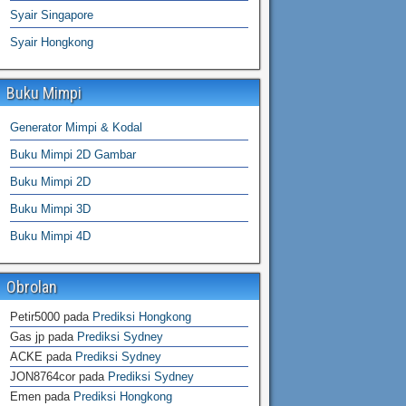
Syair Singapore
Syair Hongkong
Buku Mimpi
Generator Mimpi & Kodal
Buku Mimpi 2D Gambar
Buku Mimpi 2D
Buku Mimpi 3D
Buku Mimpi 4D
Obrolan
Petir5000
pada
Prediksi Hongkong
Gas jp
pada
Prediksi Sydney
ACKE
pada
Prediksi Sydney
JON8764cor
pada
Prediksi Sydney
Emen
pada
Prediksi Hongkong