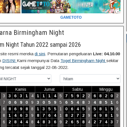
GAMETOTO
arna Birmingham Night
am Night Tahun 2022 sampai 2026
ebsite resmi mereka
di sini
. Pemutaran pengeluaran
Live: 04.10.00
an
DISINI
Kami mempunyai Data
Togel Birmingham Night
sekitar
ng tercatat sejak tanggal 22-08-2022.
Kamis
Jumat
Sabtu
Minggu
3
3
6
3
1
4
1
1
1
4
5
7
5
9
2
2
6
8
2
0
2
7
0
6
9
0
9
3
0
5
9
5
6
5
4
8
3
4
8
5
1
6
6
8
6
9
8
8
1
3
5
5
1
0
6
4
5
9
5
8
1
5
6
8
1
4
6
3
9
8
7
6
4
1
8
2
7
2
9
4
9
8
1
9
6
2
8
4
4
8
4
8
3
6
9
2
6
5
8
4
2
7
4
3
7