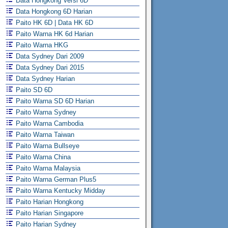
Data Hongkong Versi 6D
Data Hongkong 6D Harian
Paito HK 6D | Data HK 6D
Paito Warna HK 6d Harian
Paito Warna HKG
Data Sydney Dari 2009
Data Sydney Dari 2015
Data Sydney Harian
Paito SD 6D
Paito Warna SD 6D Harian
Paito Warna Sydney
Paito Warna Cambodia
Paito Warna Taiwan
Paito Warna Bullseye
Paito Warna China
Paito Warna Malaysia
Paito Warna German Plus5
Paito Warna Kentucky Midday
Paito Harian Hongkong
Paito Harian Singapore
Paito Harian Sydney