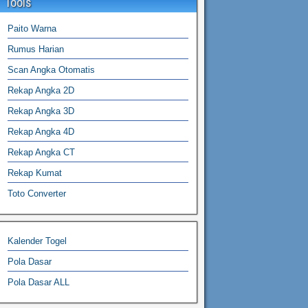
Tools
Paito Warna
Rumus Harian
Scan Angka Otomatis
Rekap Angka 2D
Rekap Angka 3D
Rekap Angka 4D
Rekap Angka CT
Rekap Kumat
Toto Converter
Kalender Togel
Pola Dasar
Pola Dasar ALL