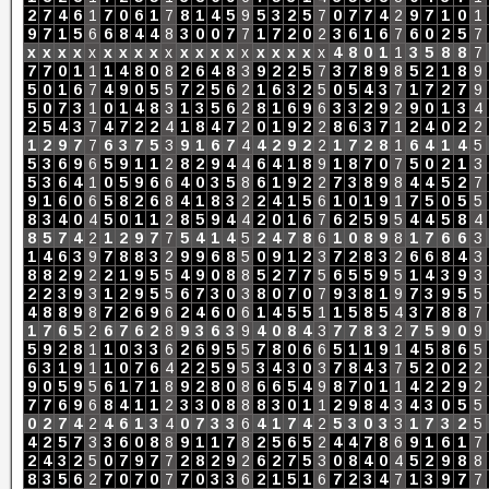
2
7
4
6
1
7
0
6
1
7
8
1
4
5
9
5
3
2
5
7
0
7
7
4
2
9
7
1
0
1
9
7
1
5
6
6
8
4
4
8
3
0
0
7
7
1
7
2
0
2
3
6
1
6
7
6
0
2
5
7
x
x
x
x
x
x
x
x
x
x
x
x
x
x
x
x
x
x
x
x
4
8
0
1
1
3
5
8
8
7
7
7
0
1
1
1
4
8
0
8
2
6
4
8
3
9
2
2
5
7
3
7
8
9
8
5
2
1
8
9
5
0
1
6
7
4
9
0
5
5
7
2
5
6
2
1
6
3
2
5
0
5
4
3
7
1
7
2
7
9
5
0
7
3
1
0
1
4
8
3
1
3
5
6
2
8
1
6
9
6
3
3
2
9
2
9
0
1
3
4
2
5
4
3
7
4
7
2
2
4
1
8
4
7
2
0
1
9
2
2
8
6
3
7
1
2
4
0
2
2
1
2
9
7
7
6
3
7
5
3
9
1
6
7
4
4
2
9
2
2
1
7
2
8
1
6
4
1
4
5
5
3
6
9
6
5
9
1
1
2
8
2
9
4
4
6
4
1
8
9
1
8
7
0
7
5
0
2
1
3
5
3
6
4
1
0
5
9
6
6
4
0
3
5
8
6
1
9
2
2
7
3
8
9
8
4
4
5
2
7
9
1
6
0
6
5
8
2
6
8
4
1
8
3
2
2
4
1
5
6
1
0
1
9
1
7
5
0
5
5
8
3
4
0
4
5
0
1
1
2
8
5
9
4
4
2
0
1
6
7
6
2
5
9
5
4
4
5
8
4
8
5
7
4
2
1
2
9
7
7
5
4
1
4
5
2
4
7
8
6
1
0
8
9
8
1
7
6
6
3
1
4
6
3
9
7
8
8
3
2
9
9
6
8
5
0
9
1
2
3
7
2
8
3
2
6
6
8
4
3
8
8
2
9
2
2
1
9
5
5
4
9
0
8
8
5
2
7
7
5
6
5
5
9
5
1
4
3
9
3
2
2
3
9
3
1
2
9
5
5
6
7
3
0
3
8
0
7
0
7
9
3
8
1
9
7
3
9
5
5
4
8
8
9
8
7
2
6
9
6
2
4
6
0
6
1
4
5
5
1
1
5
8
5
4
3
7
8
8
7
1
7
6
5
2
6
7
6
2
8
9
3
6
3
9
4
0
8
4
3
7
7
8
3
2
7
5
9
0
9
5
9
2
8
1
1
0
3
3
6
2
6
9
5
5
7
8
0
6
6
5
1
1
9
1
4
5
8
6
5
6
3
1
9
1
1
0
7
6
4
2
2
5
9
5
3
4
3
0
3
7
8
4
3
7
5
2
0
2
2
9
0
5
9
5
6
1
7
1
8
9
2
8
0
8
6
6
5
4
9
8
7
0
1
1
4
2
2
9
2
7
7
6
9
6
8
4
1
1
2
3
3
0
8
8
8
3
0
1
1
2
9
8
4
3
4
3
0
5
5
0
2
7
4
2
4
6
1
3
4
0
7
3
3
6
4
1
7
4
2
5
3
0
3
3
1
7
3
2
5
4
2
5
7
3
3
6
0
8
8
9
1
1
7
8
2
5
6
5
2
4
4
7
8
6
9
1
6
1
7
2
4
3
2
5
0
7
9
7
7
2
8
2
9
2
6
2
7
5
3
0
8
4
0
4
5
2
9
8
8
8
3
5
6
2
7
0
7
0
7
7
0
3
3
6
2
1
5
1
6
7
2
3
4
7
1
3
9
7
7