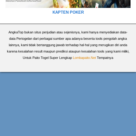
KAPTEN POKER
AngkaTop bukan situs perjudian atau sejenisnya, kami hanya menyediakan data-
data Pertogelan dari perbagai sumber apa adanya beserta tools pengolah angka
lainnya, kami tidak bertanggung jawab terhadap hal-hal yang merugikan diri anda
karena kesalahan result maupun prediksi ataupun kesalahan tools yang kami miliki,
Untuk Paito Togel Super Lengkap
Lombapaito.Net
Tempatnya