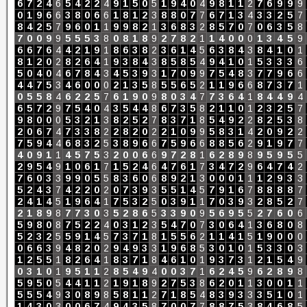
6
7
2
4
6
5
4
2
2
4
9
1
5
0
5
1
9
4
0
4
9
8
1
1
2
7
6
9
9
9
0
1
9
6
6
3
8
0
6
6
1
8
1
2
3
8
8
0
7
7
6
7
1
3
4
3
3
2
5
7
8
4
2
5
7
9
6
0
1
1
9
9
8
2
1
3
6
8
3
2
8
5
7
0
7
0
6
3
5
8
7
0
0
9
9
5
5
5
3
8
0
8
1
8
9
2
7
8
2
1
1
4
0
0
0
1
3
4
5
9
6
6
7
6
4
4
2
1
9
1
8
6
3
8
2
3
6
1
4
5
6
3
8
4
3
8
4
1
0
1
8
1
2
0
2
8
2
6
4
1
9
3
8
4
3
8
5
8
5
4
9
4
1
0
1
5
3
3
3
6
5
0
4
0
4
6
7
8
4
3
4
5
3
9
3
1
7
0
9
9
7
5
4
8
3
7
7
9
6
6
4
4
7
5
3
4
6
0
0
0
2
1
3
5
8
5
5
6
5
2
1
1
9
6
6
8
7
3
7
1
0
5
5
8
4
6
2
2
5
7
6
1
9
0
9
8
0
3
4
7
7
3
6
4
1
8
4
4
9
4
6
5
7
2
9
7
5
4
0
4
3
5
4
4
8
6
7
3
5
8
2
1
1
0
1
2
3
2
5
7
9
8
0
0
0
5
3
2
1
3
8
2
5
2
7
8
3
7
1
8
5
4
9
2
2
8
2
5
3
8
2
0
6
7
4
7
3
3
8
2
2
8
2
0
2
2
1
0
9
9
5
8
3
1
4
2
0
9
2
2
7
5
9
4
4
6
8
3
2
5
3
8
9
6
6
7
5
9
6
6
8
8
5
6
2
9
1
9
7
7
4
0
9
1
1
4
5
7
5
3
2
0
0
6
6
9
7
2
8
1
6
2
8
9
8
9
5
9
5
5
2
9
5
4
9
1
0
6
1
7
1
5
2
4
6
4
7
6
1
7
3
4
7
2
9
6
4
7
4
2
7
6
0
3
3
9
9
0
5
5
8
3
6
0
6
8
9
2
1
3
0
0
0
1
1
1
2
9
3
3
5
2
4
3
7
4
2
2
0
2
0
7
3
9
3
5
5
1
4
5
7
9
1
6
7
8
8
8
8
7
2
4
1
4
5
1
9
6
4
1
7
5
3
2
5
0
3
9
1
1
7
0
3
9
3
2
8
5
2
7
2
1
8
9
8
7
7
3
0
3
5
2
8
6
5
3
3
9
0
9
5
6
9
5
5
2
7
6
0
6
5
9
8
0
8
7
5
2
2
4
0
3
1
2
3
5
4
7
0
7
3
0
6
4
1
3
6
8
0
8
5
2
3
2
5
5
9
1
4
5
7
3
7
1
8
1
5
5
6
2
1
1
4
1
5
1
9
0
0
0
0
6
6
3
9
4
8
2
0
2
9
4
9
3
3
1
9
6
8
5
3
0
1
0
1
5
3
3
0
3
1
2
5
5
1
8
2
6
4
1
8
3
7
1
8
4
6
1
0
1
9
3
7
3
1
2
1
5
4
9
0
3
1
0
1
9
5
1
1
2
8
5
4
9
4
0
0
3
7
1
6
2
4
5
9
6
2
8
9
8
5
9
5
0
5
4
4
1
1
2
1
9
1
8
9
2
7
5
3
8
6
2
0
1
1
3
0
0
1
1
5
5
5
4
9
3
0
8
9
8
5
8
1
1
2
7
1
8
5
4
8
3
9
3
3
3
5
1
0
1
1
4
3
0
3
0
0
6
7
4
9
4
3
5
8
7
0
0
7
7
8
8
7
5
3
8
4
6
8
5