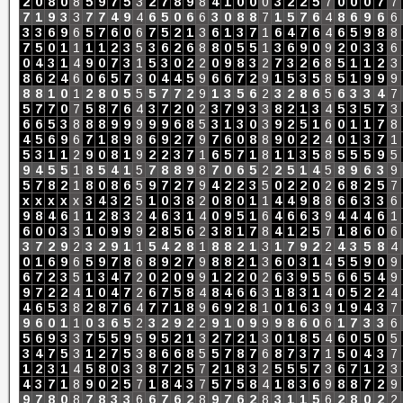
2
0
8
0
8
5
9
7
5
3
2
7
8
9
8
4
1
0
0
0
3
2
2
5
7
0
0
0
7
7
7
1
9
3
3
7
7
4
9
4
6
5
0
6
6
3
0
8
8
7
1
5
7
6
4
8
6
9
6
6
3
3
6
9
6
5
7
6
0
6
7
5
2
1
3
6
1
3
7
1
6
4
7
6
4
6
5
9
8
8
7
5
0
1
1
1
1
2
3
5
3
6
2
6
8
8
0
5
5
1
3
6
9
0
9
2
0
3
3
6
0
4
3
1
4
9
0
7
3
1
5
3
0
2
2
0
9
8
3
2
7
3
2
6
8
5
1
1
2
3
8
6
2
4
6
0
6
5
7
3
0
4
4
5
9
6
6
7
2
9
1
5
3
5
8
5
1
9
9
9
8
8
1
0
1
2
8
0
5
5
5
7
7
2
9
1
3
5
6
2
3
2
8
6
5
6
3
3
4
7
5
7
7
0
7
5
8
7
6
4
3
7
2
0
2
3
7
9
3
3
8
2
1
3
4
5
3
5
7
3
6
6
5
3
8
8
8
9
9
9
9
9
6
8
5
3
1
3
0
3
9
2
5
1
6
0
1
1
7
8
4
5
6
9
6
7
1
8
9
8
6
9
2
7
9
7
6
0
8
8
9
0
2
2
4
0
1
3
7
1
5
3
1
1
2
9
0
8
1
9
2
2
3
7
1
6
5
7
1
8
1
1
3
5
8
5
5
5
9
5
9
4
5
5
1
8
5
4
1
5
7
8
8
9
8
7
0
6
5
2
2
5
1
4
5
8
9
6
3
9
5
7
8
2
1
8
0
8
6
5
9
7
2
7
9
4
2
2
3
5
0
2
2
0
2
6
8
2
5
7
x
x
x
x
x
3
4
3
2
5
1
0
3
8
2
0
8
0
1
1
4
4
9
8
8
6
6
3
3
6
9
8
4
6
1
1
2
8
3
2
4
6
3
1
4
0
9
5
1
6
4
6
6
3
9
4
4
4
6
1
6
0
0
3
3
1
0
9
9
9
2
8
5
6
2
3
8
1
7
8
4
1
2
5
7
1
8
6
0
6
3
7
2
9
2
3
2
9
1
1
5
4
2
8
1
8
8
2
1
3
1
7
9
2
2
4
3
5
8
4
0
1
6
9
6
5
9
7
8
6
8
9
2
7
9
8
8
2
1
3
6
0
3
1
4
5
5
9
0
9
6
7
2
3
5
1
3
4
7
2
0
2
0
9
9
1
2
2
0
2
6
3
9
5
5
6
6
5
4
9
9
7
2
2
4
1
0
4
7
2
6
7
5
8
4
8
4
6
6
3
1
8
3
1
4
0
5
2
2
4
4
6
5
3
8
2
8
7
6
4
7
7
1
8
9
6
9
2
8
1
0
1
6
3
9
1
9
4
3
7
9
6
0
1
1
0
3
6
5
2
3
2
9
2
2
9
1
0
9
9
9
8
6
0
6
1
7
3
3
6
5
6
9
3
3
7
5
5
9
5
9
5
2
1
3
2
7
2
1
3
0
1
8
5
4
6
0
5
0
5
3
4
7
5
3
1
2
7
5
3
8
6
6
8
5
5
7
8
7
6
8
7
3
7
1
5
0
4
3
7
1
2
3
1
4
5
8
0
3
3
8
7
2
5
7
2
1
8
3
2
5
5
5
7
3
6
7
1
2
3
4
3
7
1
8
9
0
2
5
7
1
8
4
3
7
5
7
5
8
4
1
8
3
6
9
8
8
7
2
9
9
7
8
0
8
7
8
3
3
6
6
7
6
2
8
9
7
6
2
8
3
1
1
5
6
2
8
0
2
2