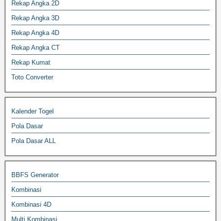
Rekap Angka 2D
Rekap Angka 3D
Rekap Angka 4D
Rekap Angka CT
Rekap Kumat
Toto Converter
Kalender Togel
Pola Dasar
Pola Dasar ALL
BBFS Generator
Kombinasi
Kombinasi 4D
Multi Kombinasi