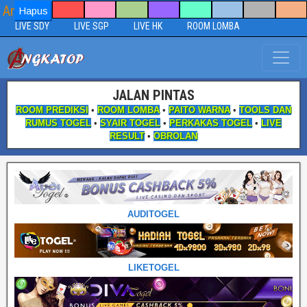
AngkaTop Aplikasi Togel
Hapus
LIVE SDY
LIVE SGP
LIVE HK
ROOM LOMBA
JALAN PINTAS
ROOM PREDIKSI
•
ROOM LOMBA
•
PAITO WARNA
•
TOOLS DAN
RUMUS TOGEL
•
SYAIR TOGEL
•
PERKAKAS TOGEL
•
LIVE
RESULT
•
OBROLAN
AUDITOGEL
LIKETOGEL