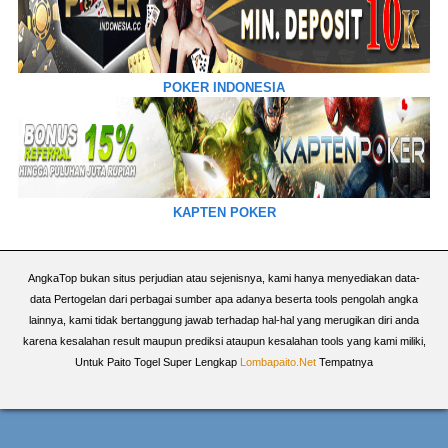
POKER INDONESIA
KAPTEN POKER
AngkaTop bukan situs perjudian atau sejenisnya, kami hanya menyediakan data-
data Pertogelan dari perbagai sumber apa adanya beserta tools pengolah angka
lainnya, kami tidak bertanggung jawab terhadap hal-hal yang merugikan diri anda
karena kesalahan result maupun prediksi ataupun kesalahan tools yang kami miliki,
Untuk Paito Togel Super Lengkap
Lombapaito.Net
Tempatnya