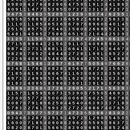
8
9
8
0
8
4
2
7
6
4
8
2
9
6
6
4
7
5
9
5
1
9
1
3
4
4
1
8
6
5
4
0
9
1
1
1
4
7
7
5
5
3
9
5
5
0
7
3
7
1
3
3
1
3
4
7
2
3
7
1
9
4
7
5
3
8
4
6
3
9
5
2
0
5
5
1
2
3
9
3
9
3
7
4
2
6
2
5
5
1
5
9
5
6
2
5
8
8
9
8
2
2
3
3
6
6
5
8
2
1
6
0
8
3
2
5
6
3
3
6
1
1
1
0
1
1
1
8
5
4
6
5
3
6
9
6
7
8
7
6
8
9
6
0
6
4
0
1
4
5
2
5
1
9
1
8
5
7
5
3
7
5
4
6
1
3
5
8
0
8
2
6
6
9
6
5
2
1
9
1
5
4
8
1
9
4
5
6
5
2
7
5
8
6
5
6
5
1
9
1
2
1
0
4
4
2
5
3
9
3
3
1
2
5
7
1
1
5
0
5
3
9
0
3
3
7
1
6
7
4
7
2
4
5
9
0
6
1
3
4
7
7
1
5
6
9
9
6
4
1
2
1
5
6
2
9
1
1
0
1
6
0
9
8
8
9
0
3
6
9
9
8
7
4
2
3
7
3
1
4
8
8
1
1
2
6
6
4
1
5
1
7
1
0
1
6
4
6
7
4
9
8
2
8
1
7
0
5
2
7
4
8
4
4
8
2
7
2
8
1
1
9
9
1
1
6
5
2
2
4
7
2
3
6
9
4
0
8
5
4
5
4
8
0
8
4
5
4
4
8
2
5
5
5
1
1
4
9
8
8
8
7
6
8
5
1
5
4
6
1
3
2
5
7
3
6
1
9
7
7
5
0
5
4
9
7
6
6
2
8
8
3
4
8
3
1
7
6
6
3
0
8
2
8
1
8
5
6
9
6
8
7
2
8
1
3
5
6
5
2
7
1
8
5
4
6
1
9
3
3
6
6
6
7
4
1
1
6
3
9
0
6
3
3
6
3
5
6
9
6
4
9
7
3
1
2
4
9
9
9
5
3
4
5
9
1
6
2
9
2
8
5
9
1
1
0
3
3
4
7
8
1
8
3
2
4
0
9
5
5
8
3
9
6
6
3
6
0
1
1
3
9
1
9
1
0
7
0
8
8
6
9
8
9
8
3
3
6
0
6
3
7
2
6
8
2
9
0
5
5
2
1
7
1
8
5
6
3
9
3
1
1
5
7
3
1
8
5
9
5
6
0
7
3
1
5
3
9
0
9
7
5
5
0
5
4
6
9
3
3
2
3
0
0
0
5
7
7
2
9
5
0
0
0
0
0
0
6
8
5
6
0
2
5
7
8
0
7
8
6
9
0
8
7
6
7
9
1
8
9
6
2
5
8
4
4
5
4
0
4
6
3
9
3
3
3
7
1
8
9
5
7
8
3
2
2
7
6
1
7
9
9
3
2
5
2
7
2
2
4
8
8
6
7
4
0
7
6
5
2
0
9
4
3
7
3
5
7
7
5
5
7
3
7
1
4
7
3
3
6
5
3
6
6
3
8
3
0
2
2
8
3
0
6
6
3
2
8
7
6
3
9
1
9
1
4
9
7
2
9
1
2
9
0
9
5
4
5
0
5
1
6
0
0
0
7
1
8
5
4
0
9
0
8
8
2
9
6
2
8
5
5
9
5
5
9
6
3
7
1
0
8
2
0
2
8
7
0
1
1
5
6
6
5
2
8
3
9
0
9
6
8
5
1
6
8
5
2
4
6