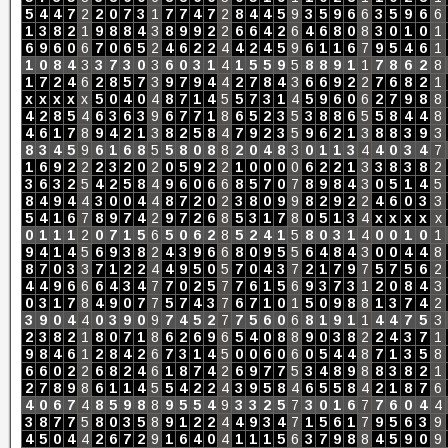
5
4
4
7
2
2
0
7
3
1
7
7
4
7
2
8
4
4
5
9
3
5
9
6
6
3
5
9
6
6
1
3
8
2
1
9
8
8
4
3
8
9
9
2
2
6
6
4
2
6
4
6
8
0
8
3
0
1
0
1
6
9
6
0
6
7
0
6
5
2
4
6
2
2
4
4
2
4
5
9
6
1
1
6
7
9
5
4
6
1
1
0
8
4
3
3
7
3
0
3
6
0
3
1
4
1
5
5
9
5
8
8
9
1
1
7
8
6
2
8
1
7
2
4
6
2
8
5
7
3
9
7
9
4
4
2
7
8
4
3
6
6
9
2
2
7
6
8
2
1
x
x
x
x
x
5
0
4
0
4
8
7
1
4
5
5
7
3
1
4
5
9
6
0
6
2
7
9
8
8
4
2
8
5
4
6
3
6
3
9
6
7
7
1
8
6
5
2
3
5
3
8
8
6
5
5
8
4
4
8
4
6
1
7
8
9
4
2
1
3
8
2
5
8
4
7
9
2
3
5
9
6
2
1
3
8
8
3
9
3
8
3
4
5
9
6
1
6
8
5
5
8
0
8
8
2
0
4
8
3
0
1
1
3
4
4
0
3
4
7
1
6
9
2
2
2
3
2
0
2
0
5
9
2
2
1
0
0
0
0
6
2
2
1
3
3
8
3
8
2
3
6
3
2
5
4
2
5
8
4
9
6
0
6
6
8
5
7
0
7
8
9
8
4
3
0
5
1
4
5
8
4
9
4
4
3
0
0
4
4
8
7
2
0
2
3
8
0
9
9
8
2
9
2
2
4
6
0
3
3
5
4
1
6
7
8
9
7
4
2
9
7
2
6
8
5
3
1
7
8
0
5
1
3
4
x
x
x
x
x
0
1
1
1
2
0
7
1
5
6
5
0
6
2
8
5
2
4
1
5
8
0
3
1
4
0
0
1
0
1
9
4
1
4
5
6
9
3
8
2
4
3
9
6
6
8
0
9
5
5
6
4
8
4
3
0
0
4
4
8
8
7
0
3
3
7
1
2
2
4
4
9
5
0
5
7
0
4
3
7
2
1
7
9
7
5
7
5
6
2
4
4
9
6
6
6
4
3
4
7
7
0
2
5
7
7
6
1
5
6
9
3
7
3
1
2
0
8
4
3
0
3
1
7
8
4
9
0
7
7
5
7
4
3
7
6
7
1
0
1
5
0
9
8
8
1
3
7
4
2
3
9
0
4
4
0
3
9
0
9
7
4
5
2
7
7
5
6
0
6
8
1
9
1
1
4
4
7
5
3
2
3
8
2
1
8
0
7
1
8
6
2
6
9
6
5
4
0
8
8
9
0
3
8
2
2
4
3
7
1
9
8
4
6
1
2
8
4
2
6
7
3
1
4
5
0
0
6
0
6
0
5
4
4
8
7
1
3
5
8
6
6
0
2
2
6
8
2
4
6
1
8
7
4
2
6
9
7
7
5
3
4
8
9
8
8
3
8
2
1
2
7
8
9
8
6
1
1
4
5
5
4
2
2
4
3
9
5
8
4
6
5
5
8
4
2
1
8
7
6
4
0
6
7
4
8
5
9
8
8
9
5
5
4
9
3
3
2
5
7
3
0
1
6
7
7
6
0
4
4
3
8
7
7
5
8
0
3
5
8
9
1
2
2
4
4
9
3
4
7
1
5
6
1
7
9
5
6
3
9
4
5
0
4
4
2
6
7
2
9
1
6
4
0
4
1
1
1
5
6
3
7
9
8
8
4
5
9
0
9