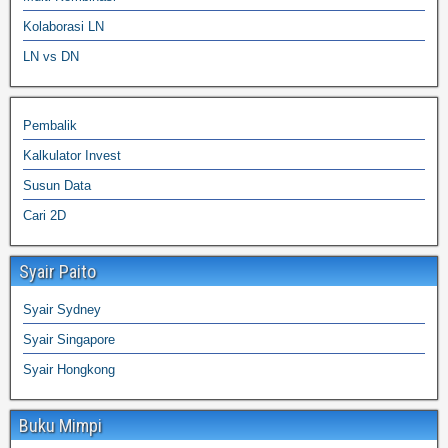
Kolaborasi LN
LN vs DN
Pembalik
Kalkulator Invest
Susun Data
Cari 2D
Syair Paito
Syair Sydney
Syair Singapore
Syair Hongkong
Buku Mimpi