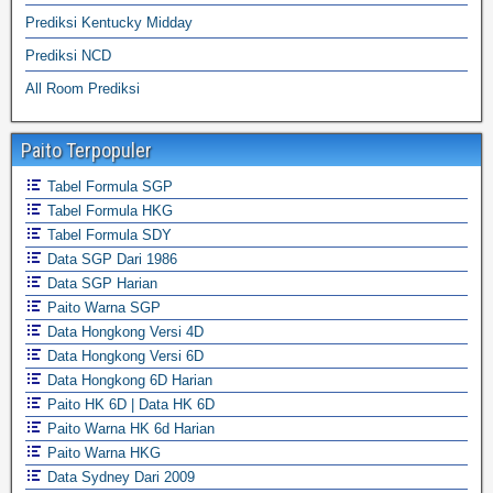
Prediksi Kentucky Midday
Prediksi NCD
All Room Prediksi
Paito Terpopuler
Tabel Formula SGP
Tabel Formula HKG
Tabel Formula SDY
Data SGP Dari 1986
Data SGP Harian
Paito Warna SGP
Data Hongkong Versi 4D
Data Hongkong Versi 6D
Data Hongkong 6D Harian
Paito HK 6D | Data HK 6D
Paito Warna HK 6d Harian
Paito Warna HKG
Data Sydney Dari 2009