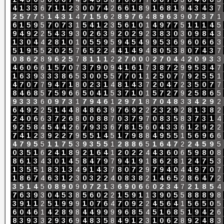
4
1
3
3
6
7
1
1
2
3
0
0
7
4
2
6
6
1
8
9
1
6
8
1
9
4
3
4
3
7
2
5
7
7
5
1
4
3
1
4
7
1
5
6
2
8
9
7
6
4
8
9
6
3
9
0
7
3
7
1
6
1
5
9
5
7
0
7
3
1
5
4
1
2
3
5
6
1
0
1
4
9
7
7
5
1
1
1
4
5
9
4
9
2
2
5
4
3
9
3
0
2
6
3
9
2
0
2
9
2
3
8
3
0
3
0
9
8
4
3
1
3
0
4
4
2
8
1
0
1
0
5
5
9
5
9
4
5
4
9
9
5
3
6
9
6
0
6
6
3
5
1
9
5
5
2
0
2
5
7
6
5
2
2
4
4
1
4
9
4
8
0
5
3
8
0
7
4
3
7
0
8
6
2
8
9
6
2
5
7
8
1
1
1
2
2
7
0
0
0
2
7
0
4
4
2
0
9
3
3
4
6
0
6
6
1
5
7
0
7
3
7
9
0
9
4
1
6
1
7
3
8
7
2
9
9
5
3
4
7
1
6
3
9
3
3
3
8
6
5
3
0
0
5
5
7
7
0
1
1
2
5
0
7
7
9
2
5
5
1
4
7
0
7
7
9
4
7
1
8
0
2
3
1
4
8
1
4
3
7
2
0
4
7
2
3
5
0
7
7
8
4
6
8
5
7
5
9
6
6
5
0
4
1
5
3
7
1
0
1
5
7
2
7
9
2
5
8
6
5
9
3
3
3
6
0
9
7
3
1
7
9
4
6
1
2
9
7
1
8
7
0
4
8
3
3
4
2
9
2
6
4
9
2
2
5
1
4
4
8
4
8
6
3
9
7
6
9
2
2
2
3
2
9
2
8
1
3
8
2
2
4
0
6
6
3
7
2
6
8
0
0
8
8
7
0
3
7
9
7
0
8
3
5
8
3
7
3
1
4
9
2
5
8
4
5
4
4
2
6
7
9
3
3
6
7
8
1
5
6
0
4
3
3
6
1
2
9
2
2
7
4
1
2
3
9
2
2
7
9
5
5
1
4
5
1
7
9
8
8
4
9
5
5
1
5
6
9
6
6
4
7
9
5
5
1
1
7
5
3
9
3
5
5
1
2
8
8
6
5
1
6
4
7
2
2
4
5
9
5
0
3
5
1
6
2
4
1
8
9
2
1
6
4
1
2
0
2
2
4
4
3
6
0
6
5
9
8
0
8
8
6
1
3
4
3
0
1
4
5
8
4
7
9
7
9
4
1
9
1
8
6
2
8
1
2
4
7
5
3
1
3
5
5
1
8
3
1
3
4
9
1
4
3
7
8
0
7
2
9
7
9
4
0
4
4
9
7
0
7
1
8
6
7
4
6
3
1
2
3
0
3
2
2
4
0
8
3
8
2
1
4
6
5
2
8
6
4
7
2
3
5
1
4
5
0
8
9
0
9
0
7
2
1
3
6
9
0
6
6
0
2
3
4
7
2
1
8
5
4
7
6
3
9
3
0
4
5
3
8
5
6
0
2
2
1
5
9
1
1
3
9
0
5
5
8
8
8
9
8
3
9
1
1
2
5
1
9
9
9
1
0
7
6
4
7
0
9
2
2
4
5
6
4
1
5
6
5
0
5
6
0
4
6
1
4
2
8
9
8
4
4
9
9
9
9
6
8
5
4
5
1
6
8
5
1
9
4
2
6
8
3
9
3
3
2
9
3
6
9
4
8
3
5
8
4
9
1
2
3
1
0
6
2
8
9
2
4
8
3