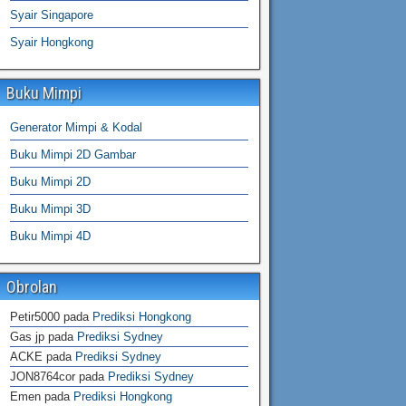
Syair Singapore
Syair Hongkong
Buku Mimpi
Generator Mimpi & Kodal
Buku Mimpi 2D Gambar
Buku Mimpi 2D
Buku Mimpi 3D
Buku Mimpi 4D
Obrolan
Petir5000
pada
Prediksi Hongkong
Gas jp
pada
Prediksi Sydney
ACKE
pada
Prediksi Sydney
JON8764cor
pada
Prediksi Sydney
Emen
pada
Prediksi Hongkong