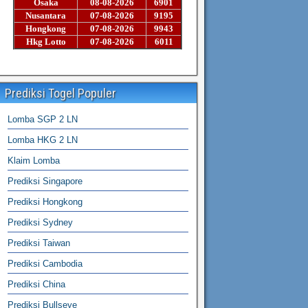
Prediksi Togel Populer
Lomba SGP 2 LN
Lomba HKG 2 LN
Klaim Lomba
Prediksi Singapore
Prediksi Hongkong
Prediksi Sydney
Prediksi Taiwan
Prediksi Cambodia
Prediksi China
Prediksi Bullseye