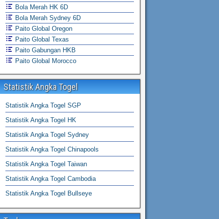
Bola Merah HK 6D
Bola Merah Sydney 6D
Paito Global Oregon
Paito Global Texas
Paito Gabungan HKB
Paito Global Morocco
Statistik Angka Togel
Statistik Angka Togel SGP
Statistik Angka Togel HK
Statistik Angka Togel Sydney
Statistik Angka Togel Chinapools
Statistik Angka Togel Taiwan
Statistik Angka Togel Cambodia
Statistik Angka Togel Bullseye