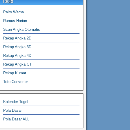
Tools
Paito Warna
Rumus Harian
Scan Angka Otomatis
Rekap Angka 2D
Rekap Angka 3D
Rekap Angka 4D
Rekap Angka CT
Rekap Kumat
Toto Converter
Kalender Togel
Pola Dasar
Pola Dasar ALL