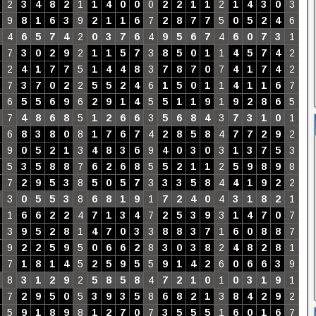
2
3
4
8
2
1
1
4
0
0
0
2
2
1
1
2
1
4
3
0
3
9
8
1
6
3
9
2
1
1
6
7
2
8
7
7
5
0
5
2
4
6
4
6
5
7
4
2
0
3
7
6
4
9
5
6
7
4
6
0
7
3
1
7
3
0
2
9
2
1
1
5
7
3
8
5
0
1
1
4
5
7
4
2
2
4
1
7
7
5
1
4
4
8
3
7
8
7
0
7
4
1
7
4
2
7
3
7
0
2
2
5
5
2
4
6
1
5
0
1
1
4
1
1
6
7
6
5
5
6
9
6
2
9
1
4
5
5
1
1
9
1
9
2
8
6
5
7
4
8
6
8
5
1
2
6
6
3
5
6
8
4
3
7
3
1
0
1
6
8
3
8
0
8
1
7
6
7
4
2
8
5
8
4
7
7
2
9
2
9
0
5
2
1
3
4
8
3
6
9
4
0
3
0
3
1
3
7
5
3
5
3
5
8
8
7
6
2
6
8
5
5
2
1
1
2
5
9
8
9
8
7
2
9
5
3
8
5
0
5
7
3
3
3
5
8
4
4
1
9
2
2
3
0
5
5
3
8
6
8
1
9
1
7
2
4
0
4
3
1
8
2
1
1
6
6
2
2
4
7
1
3
4
7
2
5
3
9
3
1
4
7
0
7
3
9
5
2
8
1
4
7
0
3
3
8
8
3
7
1
6
0
8
8
7
9
2
2
5
9
5
0
6
6
2
8
3
0
3
8
2
4
8
2
8
1
7
1
8
1
4
5
2
5
9
5
5
9
1
4
2
6
0
6
6
3
9
8
3
1
2
9
2
5
8
5
8
4
7
2
1
0
1
0
3
1
9
1
7
2
9
5
0
5
3
9
3
5
8
6
8
2
1
3
8
4
2
9
2
5
9
1
8
9
8
1
2
7
0
7
3
5
5
5
1
6
0
1
6
7