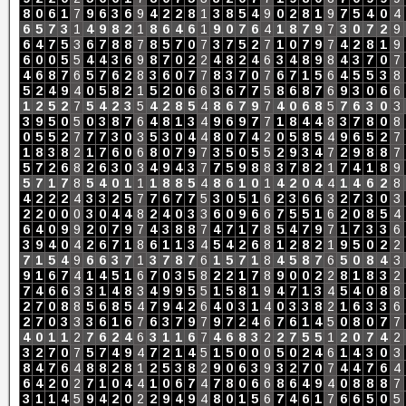
8
0
6
1
7
9
6
3
6
9
4
2
2
8
1
3
8
5
4
9
0
2
8
1
9
7
5
4
0
4
6
5
7
3
1
4
9
8
2
1
8
6
4
6
1
9
0
7
6
4
1
8
7
9
7
3
0
7
2
9
6
4
7
5
3
6
7
8
8
7
8
5
7
0
7
3
7
5
2
7
1
0
7
9
7
4
2
8
1
9
6
0
0
5
5
4
4
3
6
9
8
7
0
2
2
4
8
2
4
6
3
4
8
9
8
4
3
7
0
7
4
6
8
7
6
5
7
6
2
8
3
6
0
7
7
8
3
7
0
7
6
7
1
5
6
4
5
5
3
8
5
2
4
9
4
0
5
8
2
1
5
2
0
6
6
3
6
7
7
5
8
6
8
7
6
9
3
0
6
6
1
2
5
2
7
5
4
2
3
5
4
2
8
5
4
8
6
7
9
7
4
0
6
8
5
7
6
3
0
3
3
9
5
0
5
0
3
8
7
6
4
8
1
3
4
9
6
9
7
7
1
8
4
4
8
3
7
8
0
8
0
5
5
2
7
7
7
3
0
3
5
3
0
4
4
8
0
7
4
2
0
5
8
5
4
9
6
5
2
7
1
8
3
8
2
1
7
6
0
6
8
0
7
9
7
3
5
0
5
5
2
9
3
4
7
2
9
8
8
7
5
7
2
6
8
2
6
3
0
3
4
9
4
3
7
7
5
9
8
8
3
7
8
2
1
7
4
1
8
9
5
7
1
7
8
5
4
0
1
1
1
8
8
5
4
8
6
1
0
1
4
2
0
4
4
1
4
6
2
8
4
2
2
2
4
3
3
2
5
7
7
6
7
7
5
3
0
5
1
6
2
3
6
6
3
2
7
3
0
3
2
2
0
0
0
3
0
4
4
8
2
4
0
3
3
6
0
9
6
6
7
5
5
1
6
2
0
8
5
4
6
4
0
9
9
2
0
7
9
7
4
3
8
8
7
4
7
1
7
8
5
4
7
9
7
1
7
3
3
6
3
9
4
0
4
2
6
7
1
8
6
1
1
3
4
5
4
2
6
8
1
2
8
2
1
9
5
0
2
2
7
1
5
4
9
6
6
3
7
1
3
7
8
7
6
1
5
7
1
8
4
5
8
7
6
5
0
8
4
3
9
1
6
7
4
1
4
5
1
6
7
0
3
5
8
2
2
1
7
8
9
0
0
2
2
8
1
8
3
2
7
4
6
6
3
3
1
4
8
3
4
9
9
5
5
1
5
8
1
9
4
7
1
3
4
5
4
0
8
8
2
7
0
8
8
5
6
8
5
4
7
9
4
2
6
4
0
3
1
4
0
3
3
8
2
1
6
3
3
6
2
7
0
3
3
3
6
1
6
7
6
3
7
9
7
9
7
2
4
6
7
6
1
4
5
0
8
0
7
7
4
0
1
1
2
7
6
2
4
6
3
1
1
6
7
4
6
8
3
2
2
7
5
5
1
2
0
7
4
2
3
2
7
0
7
5
7
4
9
4
7
2
1
4
5
1
5
0
0
0
5
0
2
4
6
1
4
3
0
3
8
4
7
6
4
8
8
2
8
1
2
5
3
8
2
9
0
6
3
9
3
2
7
0
7
4
4
7
6
4
6
4
2
0
2
7
1
0
4
4
1
0
6
7
4
7
8
0
6
6
8
6
4
9
4
0
8
8
8
7
3
1
1
4
5
9
4
2
0
2
2
9
4
9
4
8
0
1
5
6
7
4
6
1
7
6
6
5
0
5