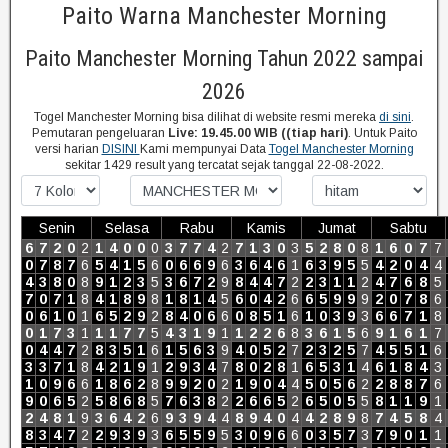
Paito Warna Manchester Morning
Paito Manchester Morning Tahun 2022 sampai
2026
Togel Manchester Morning bisa dilihat di website resmi mereka
di sini
.
Pemutaran pengeluaran
Live: 19.45.00 WIB ((tiap hari)
. Untuk Paito
versi harian
DISINI
Kami mempunyai Data
Togel Manchester Morning
sekitar 1429 result yang tercatat sejak tanggal 22-08-2022.
Senin
Selasa
Rabu
Kamis
Jumat
Sabtu
6
7
2
0
2
1
4
0
0
0
3
7
7
4
2
7
1
3
0
3
5
2
8
0
8
1
6
0
7
7
0
7
8
7
6
5
4
1
5
6
0
6
6
9
6
3
6
4
6
1
6
3
9
5
5
4
2
0
4
4
4
3
8
0
8
9
1
2
3
5
3
6
7
2
9
8
4
4
7
2
2
3
1
1
2
4
7
6
8
5
7
0
7
1
8
4
1
8
9
8
1
8
1
4
5
6
0
4
2
6
6
5
9
9
9
2
0
7
8
6
0
6
1
0
1
6
5
2
9
2
8
4
0
6
6
0
8
5
1
6
1
0
3
9
3
6
6
7
1
8
0
1
7
3
1
1
1
7
7
5
4
3
1
9
1
1
2
2
6
8
3
6
1
5
6
9
1
6
1
7
0
4
4
7
2
8
3
5
1
6
1
5
6
3
9
4
0
5
2
7
2
3
2
5
7
4
5
5
1
6
3
3
7
1
8
4
2
1
9
1
2
9
3
4
7
8
0
2
8
1
6
5
3
1
4
6
1
8
4
3
1
0
9
6
6
1
8
6
2
8
9
9
2
0
2
1
9
0
4
4
5
0
5
6
2
2
8
8
7
6
9
0
6
5
2
5
8
6
8
5
7
6
3
8
2
2
6
6
5
2
6
5
0
5
5
8
1
1
9
1
2
4
8
1
9
3
6
4
2
6
9
3
9
4
4
8
9
4
0
4
4
2
8
9
8
7
4
5
8
4
8
3
4
7
2
2
9
3
9
3
6
5
5
9
5
3
0
9
6
6
0
3
5
7
3
7
9
0
1
1