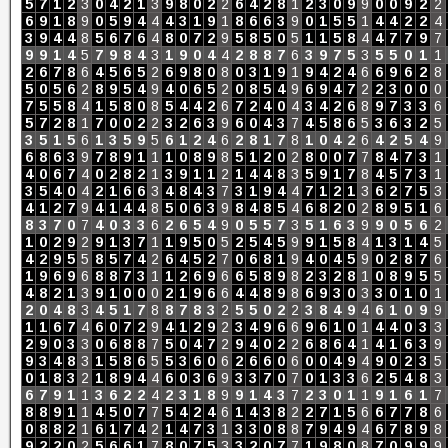
5
7
1
2
3
0
4
2
1
3
9
8
0
2
2
6
4
2
8
1
2
3
0
9
9
0
0
9
2
2
6
9
1
8
9
0
5
9
4
4
4
3
1
9
1
8
6
6
3
9
0
1
5
5
1
4
4
2
2
4
3
9
4
4
8
5
6
7
6
4
8
0
7
2
9
5
8
5
0
5
1
1
5
8
4
4
7
7
9
7
9
9
1
4
5
7
9
8
4
3
1
9
0
4
4
2
8
8
7
6
3
9
7
5
3
5
5
0
1
1
2
6
7
8
6
4
5
6
5
2
6
9
8
0
8
0
3
1
9
1
9
4
2
4
6
6
9
6
2
8
5
0
5
6
2
8
9
5
4
9
4
0
6
5
2
0
8
5
4
9
6
9
4
7
2
2
3
0
0
0
7
5
5
8
4
1
5
8
0
8
5
4
4
2
6
7
2
4
0
4
3
4
2
6
8
9
7
3
3
6
5
7
2
8
1
7
0
0
2
2
3
2
6
3
9
6
0
4
3
7
4
5
8
6
5
3
6
3
2
5
3
5
1
5
6
1
3
5
9
5
6
1
2
4
6
2
8
1
7
8
1
0
4
2
6
4
2
5
4
9
6
8
6
3
9
7
8
9
1
1
1
0
8
9
8
5
1
2
0
2
8
0
0
7
7
8
4
7
3
1
4
0
6
7
4
0
2
8
2
1
3
9
1
1
2
1
4
4
8
3
5
9
1
7
8
4
5
7
3
1
3
5
4
0
4
2
1
6
6
3
4
8
4
3
7
3
1
9
4
4
7
1
2
1
3
6
2
7
5
3
4
1
2
7
9
4
1
4
4
8
5
0
6
3
9
8
4
8
5
4
6
8
2
0
2
8
9
5
1
6
8
3
7
0
7
4
0
3
3
6
2
6
5
4
9
0
5
5
7
3
5
1
6
3
9
9
0
5
6
2
1
0
2
9
2
9
1
3
7
1
1
9
5
0
5
2
5
4
5
9
9
1
5
8
4
1
3
1
4
5
4
2
9
5
5
8
5
7
4
2
6
4
5
2
7
0
6
8
1
9
4
0
4
5
9
0
2
8
7
6
1
9
6
9
6
8
8
7
3
1
1
2
6
9
6
6
5
8
9
8
2
3
2
8
1
0
8
9
5
5
4
8
2
1
3
9
1
0
0
0
2
1
9
6
6
4
4
8
9
8
6
9
3
0
3
3
0
1
0
1
2
0
4
8
3
4
5
1
7
8
8
7
8
3
2
5
5
0
2
2
3
8
4
9
4
6
1
0
9
9
1
1
6
7
4
6
0
7
2
9
4
1
2
9
2
3
4
9
6
6
9
6
1
0
1
4
4
0
3
3
2
9
0
3
3
0
6
8
8
7
5
0
4
7
2
9
4
0
2
2
6
8
6
4
1
4
1
6
3
9
9
3
4
8
3
1
5
8
6
5
5
3
6
0
6
2
6
6
0
6
0
0
4
9
4
9
0
2
3
5
0
1
8
3
2
1
8
9
4
4
6
0
3
6
9
3
3
7
0
7
0
1
3
3
6
2
5
4
8
3
6
7
9
1
1
3
6
2
2
4
2
3
1
8
9
9
1
4
3
7
2
3
0
1
1
9
1
6
1
7
8
8
9
1
1
4
5
0
7
7
5
4
2
4
6
1
4
3
8
2
2
7
1
5
6
6
7
7
8
6
0
8
8
2
1
6
1
7
4
2
1
4
7
3
1
3
3
0
8
8
7
9
4
9
4
6
7
8
9
8
9
2
2
0
2
5
6
6
1
7
8
0
7
5
3
3
2
0
7
7
1
9
8
0
8
7
0
9
9
9