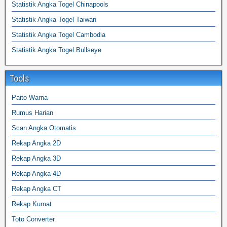
Statistik Angka Togel Chinapools
Statistik Angka Togel Taiwan
Statistik Angka Togel Cambodia
Statistik Angka Togel Bullseye
Tools
Paito Warna
Rumus Harian
Scan Angka Otomatis
Rekap Angka 2D
Rekap Angka 3D
Rekap Angka 4D
Rekap Angka CT
Rekap Kumat
Toto Converter