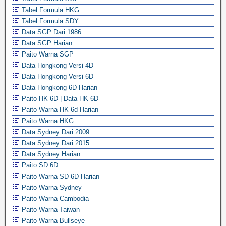
Tabel Formula HKG
Tabel Formula SDY
Data SGP Dari 1986
Data SGP Harian
Paito Warna SGP
Data Hongkong Versi 4D
Data Hongkong Versi 6D
Data Hongkong 6D Harian
Paito HK 6D | Data HK 6D
Paito Warna HK 6d Harian
Paito Warna HKG
Data Sydney Dari 2009
Data Sydney Dari 2015
Data Sydney Harian
Paito SD 6D
Paito Warna SD 6D Harian
Paito Warna Sydney
Paito Warna Cambodia
Paito Warna Taiwan
Paito Warna Bullseye