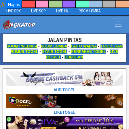
AngkaTop Aplikasi Togel
Hapus
LIVE SDY
LIVE SGP
LIVE HK
ROOM LOMBA
JALAN PINTAS
ROOM PREDIKSI
•
ROOM LOMBA
•
PAITO WARNA
•
TOOLS DAN
RUMUS TOGEL
•
SYAIR TOGEL
•
PERKAKAS TOGEL
•
LIVE
RESULT
•
OBROLAN
AUDITOGEL
LIKETOGEL