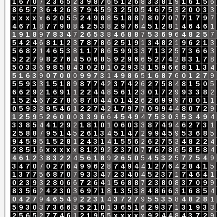
1
6
7
0
7
2
3
6
5
2
3
9
8
7
6
5
1
2
6
8
3
3
8
1
9
1
6
1
5
6
8
6
5
7
3
6
4
2
6
8
7
9
4
5
9
3
2
5
0
5
4
6
7
5
3
2
0
0
3
3
x
x
x
x
x
6
2
0
5
5
2
4
9
8
8
5
1
8
8
7
8
0
7
0
7
7
1
7
9
7
4
6
7
1
8
7
7
9
8
8
4
2
5
3
8
2
9
7
6
4
5
1
2
8
1
4
6
4
6
1
1
9
1
8
9
7
8
3
4
7
2
6
5
3
8
4
6
8
8
7
5
3
6
9
6
4
8
2
5
7
5
4
2
4
6
8
1
1
2
3
7
8
7
8
6
2
5
1
9
1
3
4
8
2
1
9
6
2
1
3
5
6
8
2
1
4
6
5
3
8
1
1
7
8
6
5
9
9
3
3
7
1
3
2
5
7
3
6
6
3
5
2
2
7
9
8
2
7
6
4
5
0
6
8
5
9
2
9
6
6
5
2
7
4
2
8
3
1
7
8
5
0
3
3
6
9
8
5
8
4
3
0
2
8
1
0
2
9
3
3
1
5
9
6
6
8
1
1
3
4
5
1
6
3
9
0
7
0
0
0
9
9
7
3
1
4
9
8
6
5
1
6
8
7
6
0
1
2
7
9
5
5
9
3
3
1
5
1
8
9
8
7
7
4
2
3
7
4
2
6
2
7
5
8
4
8
1
5
0
5
6
6
2
9
2
1
6
9
1
1
2
2
4
4
8
5
6
1
2
3
0
1
7
2
9
9
3
3
8
2
1
5
2
4
6
7
2
7
8
6
8
7
0
4
4
0
1
4
2
6
2
6
9
9
9
7
0
0
1
1
0
5
9
3
3
9
5
4
6
1
2
2
7
4
2
1
7
9
7
7
0
9
9
4
4
8
0
7
2
9
1
2
5
9
5
2
6
0
0
0
3
3
9
6
6
4
5
4
9
4
7
5
3
0
3
5
3
4
9
4
3
3
8
5
4
4
1
2
9
2
1
8
1
0
1
0
6
0
3
3
8
7
4
9
4
6
2
7
3
1
2
5
8
8
7
9
5
1
4
5
2
6
1
3
4
5
1
4
7
2
9
9
4
5
9
5
3
6
8
5
9
4
5
9
5
1
5
2
8
1
2
4
3
1
4
1
5
5
6
2
6
2
7
5
3
4
8
2
2
4
2
8
5
1
6
x
x
x
x
x
8
1
2
9
2
2
3
7
0
7
7
6
7
8
6
5
8
5
8
4
4
6
1
2
3
8
3
2
2
4
5
6
1
8
9
2
6
5
0
5
4
5
3
2
5
7
7
5
4
9
3
4
7
0
7
0
2
7
6
4
9
9
6
2
8
7
4
9
4
4
1
2
7
6
4
2
8
4
1
5
1
3
7
7
5
6
8
7
0
7
9
3
3
4
7
2
3
4
0
4
5
2
3
7
1
7
4
6
4
1
0
2
3
9
3
2
8
0
6
6
7
2
6
4
1
5
6
8
8
7
2
3
8
0
8
3
7
0
9
9
8
3
5
6
2
4
2
3
0
3
6
9
7
1
8
1
3
5
3
8
4
8
6
6
3
1
6
8
5
4
0
4
2
7
9
4
6
5
4
9
2
2
3
1
4
3
7
2
7
9
5
5
3
5
8
4
8
2
8
1
5
9
3
0
3
7
3
6
6
3
5
2
1
0
1
3
6
5
1
6
2
9
3
7
1
3
1
9
3
3
2
5
6
5
2
7
7
4
6
1
2
1
9
5
5
x
x
x
x
x
9
2
4
4
8
4
3
7
2
9