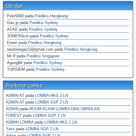
Obrolan
Petir5000
pada
Prediksi Hongkong
Gas jp
pada
Prediksi Sydney
ACKE
pada
Prediksi Sydney
JON8764cor
pada
Prediksi Sydney
Emen
pada
Prediksi Hongkong
naulisiregar13@gmail.com
pada
Prediksi Hongkong
Mr R
pada
Prediksi Singapore
Agunglbf
pada
Prediksi Sydney
TURSIEM
pada
Prediksi Sydney
Predictor Lomba
ADMIN AT
pada
LOMBA HKG 2 LN
ADMIN AT
pada
LOMBA SGP 2 LN
ADMIN
pada
ROOM KLAIM LOMBA DAN OBROLAN
FOREST
pada
LOMBA SGP 2 LN
ADMIN LOMBA
pada
LOMBA HKG 2 LN
Yariz
pada
LOMBA SGP 2 LN
dobos
pada
LOMBA SGP 2 LN