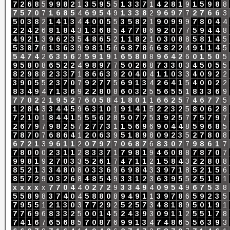
7
2
6
8
5
9
9
8
2
1
3
5
9
5
5
1
3
3
7
1
4
2
8
1
9
1
5
9
8
8
7
5
7
0
7
1
6
8
5
4
6
9
5
4
9
1
3
3
8
2
9
6
9
7
7
2
7
6
6
3
5
0
3
8
2
1
4
1
3
4
4
0
0
5
5
3
5
8
2
1
9
0
9
9
9
7
8
0
4
4
2
2
4
2
6
8
1
8
4
3
1
3
6
8
5
4
7
7
8
6
9
2
0
7
7
5
9
4
4
8
4
9
2
1
3
9
6
2
3
5
4
8
6
5
2
1
1
8
2
1
0
3
0
8
8
5
8
1
4
5
5
3
8
7
6
1
3
6
3
9
9
8
1
5
6
6
8
7
8
6
6
8
2
2
4
9
1
1
4
5
5
4
7
4
2
6
3
5
6
2
5
9
1
9
1
6
5
8
0
8
9
6
4
2
6
0
1
5
0
5
9
5
8
0
8
6
5
2
2
4
9
8
9
7
7
5
0
2
6
8
7
3
3
0
3
4
5
0
5
5
8
2
9
8
8
2
3
3
7
1
8
6
6
3
9
2
0
4
0
4
1
1
0
3
3
4
0
9
2
2
3
9
0
5
5
2
3
7
0
7
9
2
7
7
5
6
9
1
3
4
2
6
4
1
5
4
0
0
2
2
8
3
4
9
4
7
1
3
6
9
2
2
8
0
8
6
0
3
2
5
5
6
5
5
1
8
3
3
6
9
7
7
0
2
2
1
9
5
2
7
6
0
5
8
4
1
8
0
1
1
6
6
2
5
7
4
6
7
7
5
1
2
8
4
3
3
4
4
5
9
6
3
1
0
1
9
1
4
1
5
2
2
3
2
5
8
0
6
2
8
7
2
1
0
1
8
4
4
1
5
5
5
6
2
8
5
0
7
7
5
3
9
2
5
7
7
5
7
9
7
2
6
7
9
7
9
8
2
5
7
2
7
7
3
1
1
5
6
9
6
9
0
4
4
8
5
9
6
8
5
7
8
7
0
7
6
8
6
4
1
2
0
6
3
9
5
1
8
9
8
0
9
2
3
5
2
7
8
0
8
6
7
2
1
3
9
6
1
1
2
0
7
9
7
7
0
6
8
7
6
8
3
0
7
7
9
8
6
1
7
7
8
0
0
0
2
3
1
1
2
8
3
3
7
1
7
9
8
1
9
4
6
0
8
8
7
8
7
0
7
9
9
8
1
9
2
7
0
3
3
5
2
6
1
7
4
7
1
1
2
1
5
8
4
3
2
2
8
0
8
8
5
2
1
3
3
4
8
0
8
0
3
3
6
9
6
9
8
4
3
3
9
7
1
8
5
2
1
5
6
8
5
7
2
9
0
3
2
6
8
4
8
5
4
9
3
3
1
2
3
6
3
9
5
5
2
5
1
9
1
x
x
x
x
x
7
7
0
4
4
0
2
7
2
9
3
3
4
9
4
0
9
5
4
9
6
7
5
3
8
5
5
8
9
8
3
7
4
0
4
5
8
8
0
8
9
4
9
1
1
3
9
7
8
6
5
9
2
3
5
7
9
5
5
1
2
1
3
0
3
7
7
2
9
2
5
2
5
7
3
4
8
1
8
9
5
0
1
9
1
7
7
6
9
6
8
3
3
2
5
0
0
1
4
5
2
4
3
9
3
0
9
1
1
2
5
5
1
7
8
7
4
1
6
7
6
5
6
8
5
7
0
8
7
6
9
9
1
3
4
7
4
8
6
5
5
6
3
9
3