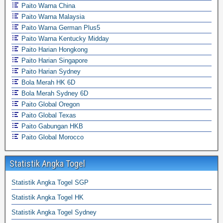
Paito Warna China
Paito Warna Malaysia
Paito Warna German Plus5
Paito Warna Kentucky Midday
Paito Harian Hongkong
Paito Harian Singapore
Paito Harian Sydney
Bola Merah HK 6D
Bola Merah Sydney 6D
Paito Global Oregon
Paito Global Texas
Paito Gabungan HKB
Paito Global Morocco
Statistik Angka Togel
Statistik Angka Togel SGP
Statistik Angka Togel HK
Statistik Angka Togel Sydney