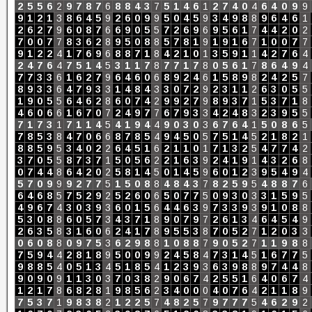
2
5
5
6
2
9
7
8
7
6
8
8
4
3
7
5
1
4
6
1
2
7
4
0
4
6
4
0
9
9
9
1
2
1
3
8
6
4
5
9
2
6
0
9
9
5
0
4
5
9
3
4
9
8
8
9
6
4
6
1
2
6
2
7
9
6
0
8
7
6
6
9
0
5
5
7
2
6
9
6
9
5
6
1
7
4
4
2
0
2
7
0
0
7
7
8
3
6
2
8
9
5
0
8
8
5
7
8
1
9
1
9
1
6
7
1
0
0
7
7
9
1
2
2
4
1
7
6
9
6
8
8
7
1
8
4
2
1
0
1
3
5
9
1
1
4
2
7
6
4
2
4
7
6
4
7
5
1
4
5
3
1
1
7
8
7
7
1
7
8
0
5
6
1
7
8
6
4
9
4
7
7
3
3
6
1
6
2
7
9
6
4
6
0
6
8
9
2
4
6
1
5
8
9
8
2
4
2
5
7
8
9
3
3
6
4
7
9
3
3
1
4
8
4
3
3
0
7
2
9
2
3
1
1
2
6
3
0
5
5
1
9
0
5
5
6
4
6
2
8
6
0
7
4
2
9
9
2
7
9
8
9
3
7
1
5
3
7
1
8
4
6
0
6
6
1
6
7
0
7
2
4
9
7
7
6
7
9
3
3
4
2
4
8
3
2
3
9
5
5
7
1
7
3
1
7
1
1
4
5
4
1
9
4
4
9
0
3
0
3
6
7
6
4
1
5
0
8
6
5
7
8
5
3
8
4
7
0
6
6
8
7
8
5
4
9
4
5
0
5
7
5
1
4
5
2
1
8
2
1
8
8
5
9
5
3
4
0
2
2
6
4
5
1
6
2
1
1
0
1
7
1
3
2
5
4
7
7
4
2
3
7
0
5
5
8
7
3
7
1
5
0
5
6
2
2
1
6
3
9
2
4
1
9
1
4
3
2
6
8
0
7
4
4
8
6
4
2
0
2
5
8
1
4
5
0
1
4
5
9
6
0
1
2
3
9
5
4
9
4
5
7
0
9
9
9
2
7
7
5
1
5
0
8
8
4
8
4
3
7
8
2
5
9
5
4
8
8
7
6
6
4
6
8
5
7
5
2
9
2
5
2
6
0
6
5
0
7
7
5
0
9
3
0
3
3
1
5
9
5
4
9
6
7
4
3
0
3
9
3
6
0
1
5
6
4
4
6
3
9
7
3
3
9
3
9
1
0
8
8
5
3
0
8
8
6
0
5
7
3
4
3
7
1
8
9
0
7
9
7
2
6
1
3
4
6
4
5
4
9
2
6
3
5
8
3
1
6
0
6
2
4
1
7
8
9
5
5
3
8
7
0
5
2
7
1
2
0
3
3
0
6
0
8
8
0
9
7
5
3
6
2
9
8
8
1
0
8
8
7
9
0
5
2
7
1
1
9
8
8
7
5
9
4
4
2
8
1
8
9
5
0
0
9
9
2
4
5
8
4
7
3
1
4
5
1
6
7
7
5
9
8
8
5
4
0
5
1
3
4
5
1
8
5
4
1
2
3
9
3
6
3
9
8
8
9
7
4
4
8
9
0
9
0
9
1
1
3
0
3
7
0
3
8
2
9
0
6
7
4
2
5
5
1
6
4
0
6
7
4
1
2
1
7
8
6
8
2
8
1
9
8
5
6
2
3
4
0
0
0
4
0
7
6
4
2
1
1
8
9
7
5
3
7
1
9
8
3
8
2
1
2
2
5
7
4
8
2
5
7
9
7
7
7
5
4
6
2
9
2