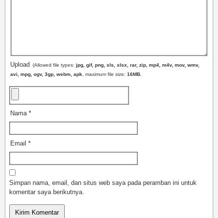
Upload
(Allowed file types:
jpg, gif, png, xls, xlsx, rar, zip, mp4, m4v, mov, wmv,
avi, mpg, ogv, 3gp, webm, apk
, maximum file size:
16MB.
Nama
*
Email
*
Simpan nama, email, dan situs web saya pada peramban ini untuk
komentar saya berikutnya.