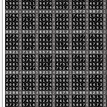
1
9
6
0
6
6
8
1
1
2
9
4
7
0
7
8
5
7
5
3
1
6
6
0
6
4
6
2
7
9
5
7
0
3
3
9
9
1
7
8
0
9
0
4
4
5
0
1
2
3
2
3
7
1
8
5
6
0
0
0
x
x
x
x
x
x
x
x
x
x
x
x
x
x
x
x
x
x
x
x
1
6
7
2
9
9
8
7
3
1
0
7
6
4
1
0
9
5
5
1
2
1
9
1
1
8
7
2
3
5
7
4
6
6
3
1
0
4
2
6
2
5
7
1
8
7
1
7
8
6
1
0
5
1
6
2
5
2
8
1
4
1
8
0
8
5
4
7
1
8
8
2
3
6
9
2
6
1
8
9
5
7
4
0
4
4
4
0
8
8
5
3
5
6
2
6
1
6
8
5
2
9
5
6
2
4
1
8
3
2
5
8
9
9
9
7
9
5
1
6
2
0
9
4
4
8
3
5
1
6
8
8
3
2
5
5
3
1
3
4
4
4
3
0
3
0
2
1
2
3
4
9
8
7
6
7
5
2
1
3
4
7
2
9
2
3
0
7
5
3
4
3
7
3
1
5
6
9
5
5
5
0
7
7
5
7
5
9
6
6
4
2
6
7
4
9
4
8
0
8
3
8
1
2
3
5
2
9
2
2
4
3
7
6
4
6
4
0
0
0
6
5
7
8
6
3
9
5
4
9
5
6
9
0
9
1
1
7
6
4
1
5
5
2
7
6
7
8
7
6
4
2
8
5
4
3
7
1
2
3
2
2
6
4
1
5
0
4
4
8
4
9
2
3
5
9
5
6
7
4
3
9
2
1
3
7
1
8
1
9
5
5
7
8
6
6
9
5
1
6
4
2
1
0
1
2
6
1
1
2
2
1
0
1
1
6
4
1
5
6
1
5
0
7
7
6
6
9
0
9
2
7
9
8
8
4
6
1
2
3
3
5
9
1
1
5
7
5
8
4
2
1
1
7
8
9
5
1
3
4
3
5
7
7
5
2
4
3
7
1
2
8
8
1
9
5
8
3
2
5
3
7
1
2
3
4
7
5
1
6
9
5
0
5
5
9
5
8
4
3
6
0
0
2
2
1
9
7
7
5
8
8
3
5
8
7
5
2
4
6
1
0
2
8
1
6
0
2
6
8
2
8
4
0
4
6
4
0
5
5
9
2
1
3
4
2
5
8
2
1
1
6
8
1
9
9
9
4
3
7
6
7
4
1
5
4
3
8
3
2
7
6
6
2
8
9
6
8
8
7
1
5
4
0
4
2
3
4
3
7
2
4
8
9
8
0
7
8
5
4
4
1
9
6
6
5
5
8
0
8
6
1
9
4
4
7
5
8
6
5
6
0
6
2
8
1
5
3
5
8
8
9
2
4
6
6
3
6
5
2
8
9
1
0
1
4
4
1
2
3
2
0
9
0
9
1
7
6
4
1
9
0
2
5
7
2
0
3
5
8
6
2
5
8
4
9
0
7
4
2
5
2
9
6
6
8
1
3
1
4
5
5
1
1
2
4
4
7
5
3
6
1
9
8
8
4
2
5
6
2
6
9
3
6
9
4
5
4
8
3
6
9
3
6
9
2
5
1
5
6
7
4
0
3
3
1
5
1
9
1
1
5
6
2
8
7
4
9
4
4
5
2
2
9
2
9
4
1
4
5
6
2
3
8
2
8
9
4
0
4
8
7
2
2
4
5
7
1
6
7
2
8
7
3
1
3
2
3
0
3
5
8
8
7
6
3
5
7
6
4