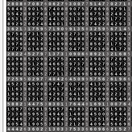
2
8
0
8
8
7
0
8
7
6
0
6
2
7
9
3
0
0
7
7
5
1
4
7
2
0
2
7
1
8
5
8
4
8
3
9
0
1
5
6
7
4
0
8
8
9
0
7
5
3
7
8
6
9
6
9
7
9
1
1
5
5
4
2
6
8
8
7
6
4
1
5
8
8
7
6
5
0
9
9
6
7
5
1
6
2
4
8
2
1
4
5
3
1
4
7
2
7
0
7
4
4
1
0
1
3
1
3
9
3
9
0
9
5
5
1
7
7
3
1
8
9
2
9
2
6
6
2
4
6
4
6
0
1
1
5
3
0
5
5
7
4
2
2
4
4
2
9
3
3
3
6
2
1
3
1
7
5
9
5
7
1
9
0
9
9
1
3
5
8
3
2
5
9
5
6
7
1
4
5
6
7
5
8
4
7
3
1
5
6
2
2
8
9
8
2
7
3
0
3
5
3
4
5
9
3
9
0
4
4
9
8
5
6
2
4
6
1
2
3
5
0
1
5
6
9
4
8
8
7
7
0
8
2
1
2
2
8
8
7
3
9
7
6
4
3
8
3
9
3
4
1
8
9
8
6
3
7
3
1
8
5
6
7
4
1
7
5
6
2
7
7
7
7
5
0
1
6
8
5
2
0
9
5
5
0
4
7
9
7
7
0
3
6
9
4
1
7
2
9
2
8
2
2
4
5
2
7
9
7
1
3
7
3
1
0
9
0
6
6
8
9
2
1
3
2
1
6
8
5
6
3
9
8
8
5
3
0
9
9
2
5
7
5
3
x
x
x
x
x
3
9
8
0
8
7
2
8
6
5
4
8
0
9
9
5
1
2
6
8
4
6
6
5
2
9
7
3
7
1
6
5
2
7
9
0
5
7
2
9
0
9
3
9
3
6
6
2
0
2
3
5
6
1
7
7
2
5
3
8
8
4
0
5
5
1
3
0
0
0
4
0
0
0
0
0
1
6
5
2
7
7
1
1
2
3
3
6
9
6
5
8
6
2
8
6
4
4
6
1
7
2
5
9
5
0
2
9
7
7
4
0
4
2
6
4
5
0
9
9
5
7
5
6
2
6
1
9
6
6
4
5
2
3
5
4
5
0
8
8
0
7
4
7
2
0
3
7
0
7
4
1
3
0
3
5
5
5
3
8
1
1
6
3
9
8
3
2
0
2
3
6
1
7
8
1
2
0
6
6
2
9
9
9
9
4
5
7
0
7
1
8
9
2
2
2
8
3
3
6
4
2
9
2
2
6
4
1
5
6
8
2
7
8
6
2
2
3
3
6
7
9
0
3
3
3
2
1
6
7
7
2
6
1
7
8
0
8
6
5
2
1
0
9
9
8
5
4
9
4
5
8
8
2
1
4
4
7
5
3
8
3
0
1
1
7
6
4
4
8
1
6
9
1
1
0
0
7
6
4
1
0
9
7
7
0
5
8
1
9
5
6
5
7
3
4
3
8
3
2
0
8
1
5
6
1
5
8
3
2
7
3
3
6
9
5
9
5
5
1
4
9
4
6
1
1
4
8
0
8
4
5
0
0
0
5
8
4
4
8
9
4
4
6
1
7
3
9
2
2
3
5
8
4
3
6
6
6
9
6
1
2
5
1
6
4
4
2
2
4
6
0
5
4
9
1
9
0
5
5
3
9
8
3
2
2
1
2
8
1
4
0
9
4
4
5
6
6
9
6
4
4
4
2
6
3
6
0
2
2
1
3
0
3
3
7
5
3
3
6
6
0
9
6
6
2
1
5
2
7