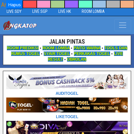
AngkaTop Aplikasi Togel
Hapus
LIVE SDY
LIVE SGP
LIVE HK
ROOM LOMBA
JALAN PINTAS
ROOM PREDIKSI
•
ROOM LOMBA
•
PAITO WARNA
•
TOOLS DAN
RUMUS TOGEL
•
SYAIR TOGEL
•
PERKAKAS TOGEL
•
LIVE
RESULT
•
OBROLAN
AUDITOGEL
LIKETOGEL