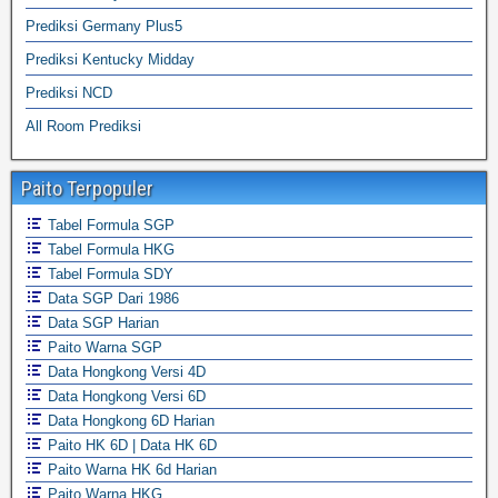
Prediksi Germany Plus5
Prediksi Kentucky Midday
Prediksi NCD
All Room Prediksi
Paito Terpopuler
Tabel Formula SGP
Tabel Formula HKG
Tabel Formula SDY
Data SGP Dari 1986
Data SGP Harian
Paito Warna SGP
Data Hongkong Versi 4D
Data Hongkong Versi 6D
Data Hongkong 6D Harian
Paito HK 6D | Data HK 6D
Paito Warna HK 6d Harian
Paito Warna HKG