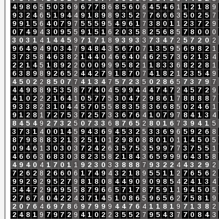
4
9
8
6
5
5
0
3
6
9
6
7
7
8
6
8
5
6
0
6
4
5
4
6
1
1
2
1
8
9
9
3
2
4
6
5
1
9
4
4
9
1
8
9
8
9
3
5
2
7
7
6
6
6
3
5
0
2
5
7
9
9
1
5
6
4
0
7
9
7
5
5
5
9
5
4
9
6
1
7
3
8
0
1
1
2
3
7
2
9
0
7
4
9
4
3
0
9
5
5
9
1
5
1
6
2
0
3
5
8
2
5
6
8
5
7
8
0
0
0
3
0
3
1
4
1
4
4
5
9
7
1
7
1
8
9
3
9
3
3
7
3
4
7
2
5
7
2
0
2
9
6
4
9
4
9
0
3
4
7
9
4
8
4
3
5
6
7
0
7
1
3
5
9
5
6
9
8
2
1
3
7
3
5
8
4
6
3
8
2
1
4
4
0
4
6
6
4
0
4
6
2
5
7
3
6
2
1
3
4
2
2
1
4
5
1
8
9
2
2
0
0
0
9
9
9
5
8
2
1
1
8
3
3
6
8
2
2
8
1
6
3
8
9
8
9
2
6
5
2
4
4
2
7
9
1
8
7
0
7
4
1
8
2
1
2
3
5
4
9
4
5
0
2
2
8
5
0
7
7
4
1
3
4
7
5
7
2
3
5
0
2
8
6
5
7
3
7
9
7
4
4
9
8
8
9
5
3
5
8
7
7
4
0
4
5
9
9
4
4
4
7
4
7
2
4
5
7
2
9
4
1
0
2
2
2
1
6
4
1
0
5
7
7
5
3
0
4
7
2
9
8
6
1
7
8
8
8
8
7
9
3
3
8
2
3
1
0
4
4
5
7
0
5
5
8
8
3
5
8
3
6
6
8
5
0
2
4
6
1
9
1
2
8
1
7
2
7
5
3
7
2
5
7
3
3
6
7
6
4
1
0
7
9
7
8
4
1
3
4
8
4
5
4
9
2
7
3
2
5
0
7
3
3
6
8
7
6
5
2
8
0
1
6
7
3
9
4
1
5
3
7
3
1
4
0
0
1
4
5
9
4
3
6
9
4
5
3
2
5
3
3
6
9
6
5
9
2
6
8
8
7
9
8
8
8
3
2
1
3
2
5
1
0
1
2
9
8
0
8
8
0
1
0
1
1
4
5
0
5
0
9
4
6
1
3
0
3
0
3
7
2
4
2
6
3
5
7
5
3
5
9
9
7
7
3
7
5
5
1
4
6
6
6
3
6
8
3
0
3
8
2
3
5
8
2
1
8
4
3
6
5
9
9
9
6
4
3
5
8
4
9
4
0
4
1
7
0
1
1
9
2
3
0
3
3
8
8
8
7
9
3
2
2
4
4
3
2
9
2
7
2
6
2
8
2
6
6
0
6
1
7
4
9
4
3
2
1
8
9
5
5
1
1
2
7
6
5
6
2
9
9
2
9
2
9
5
2
7
9
8
1
8
0
8
4
4
9
0
9
0
9
8
5
4
2
4
1
3
4
5
4
4
7
2
9
6
9
5
5
8
7
9
6
6
5
7
1
7
8
7
5
9
1
1
9
4
5
0
5
2
7
6
7
4
0
4
2
2
4
3
7
1
4
5
1
0
8
6
5
9
6
5
6
2
7
5
8
1
9
2
0
7
6
4
6
9
7
8
6
9
7
9
9
9
4
4
7
6
4
1
1
8
1
9
7
1
3
8
2
2
4
8
1
9
7
9
7
2
9
4
1
0
2
2
3
5
5
2
7
9
5
4
3
7
7
0
8
4
3