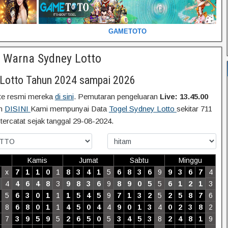
GAMETOTO
o Warna Sydney Lotto
 Lotto Tahun 2024 sampai 2026
site resmi mereka
di sini
. Pemutaran pengeluaran
Live: 13.45.00
an
DISINI
Kami mempunyai Data
Togel Sydney Lotto
sekitar 711
 tercatat sejak tanggal 29-08-2024.
Kamis
Jumat
Sabtu
Minggu
x
7
1
1
0
1
8
3
4
1
5
6
8
3
6
9
9
3
6
7
4
4
4
6
4
8
3
9
8
3
6
9
8
9
0
5
5
6
1
2
1
3
5
6
3
0
1
1
1
5
4
5
9
7
1
3
2
5
2
5
8
7
6
8
6
8
0
1
1
4
5
0
4
4
9
0
1
3
4
0
2
3
8
2
7
3
9
5
9
5
2
6
5
0
5
3
4
5
3
8
2
4
8
1
9