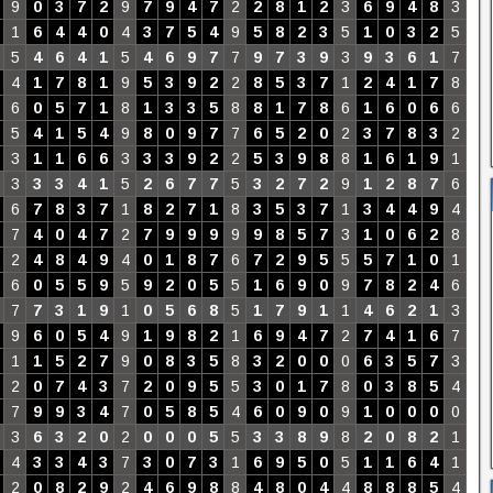
9
0
3
7
2
9
7
9
4
7
2
2
8
1
2
3
6
9
4
8
3
1
6
4
4
0
4
3
7
5
4
9
5
8
2
3
5
1
0
3
2
5
5
4
6
4
1
5
4
6
9
7
7
9
7
3
9
3
9
3
6
1
7
4
1
7
8
1
9
5
3
9
2
2
8
5
3
7
1
2
4
1
7
8
6
0
5
7
1
8
1
3
3
5
8
8
1
7
8
6
1
6
0
6
6
5
4
1
5
4
9
8
0
9
7
7
6
5
2
0
2
3
7
8
3
2
3
1
1
6
6
3
3
3
9
2
2
5
3
9
8
8
1
6
1
9
1
3
3
3
4
1
5
2
6
7
7
5
3
2
7
2
9
1
2
8
7
6
6
7
8
3
7
1
8
2
7
1
8
3
5
3
7
1
3
4
4
9
4
7
4
0
4
7
2
7
9
9
9
9
9
8
5
7
3
1
0
6
2
8
2
4
8
4
9
4
0
1
8
7
6
7
2
9
5
5
5
7
1
0
1
6
0
5
5
9
5
9
2
0
5
5
1
6
9
0
9
7
8
2
4
6
7
7
3
1
9
1
0
5
6
8
5
1
7
9
1
1
4
6
2
1
3
9
6
0
5
4
9
1
9
8
2
1
6
9
4
7
2
7
4
1
6
7
1
1
5
2
7
9
0
8
3
5
8
3
2
0
0
0
6
3
5
7
3
2
0
7
4
3
7
2
0
9
5
5
3
0
1
7
8
0
3
8
5
4
7
9
9
3
4
7
0
5
8
5
4
6
0
9
0
9
1
0
0
0
0
3
6
3
2
0
2
0
0
0
5
5
3
3
8
9
8
2
0
8
2
1
4
3
3
4
3
7
3
0
7
3
1
6
9
5
0
5
1
1
6
4
1
2
0
8
2
9
2
4
6
9
8
8
4
8
0
4
4
8
8
8
5
4