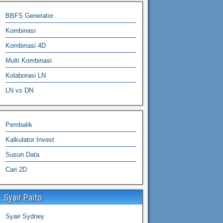
BBFS Generator
Kombinasi
Kombinasi 4D
Multi Kombinasi
Kolaborasi LN
LN vs DN
Pembalik
Kalkulator Invest
Susun Data
Cari 2D
Syair Paito
Syair Sydney