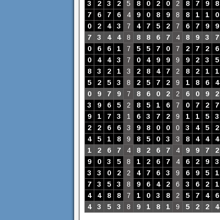
3
2
3
2
5
8
0
2
0
2
8
7
9
8
7
6
7
6
4
9
0
8
9
8
8
1
1
0
0
2
4
3
7
4
7
5
2
7
6
7
9
9
7
3
4
4
8
8
8
6
7
4
8
9
3
7
0
6
6
1
7
5
5
7
0
7
2
7
2
6
0
4
4
3
7
0
4
9
9
9
9
2
3
5
8
3
2
1
3
2
8
4
7
2
8
2
1
1
5
2
5
3
8
2
5
7
2
9
1
8
6
4
0
9
7
9
7
8
6
0
2
2
6
0
9
2
3
9
6
5
2
8
5
1
6
7
0
7
2
7
9
1
7
3
1
6
3
7
2
9
1
1
5
3
2
2
6
6
3
9
8
0
0
0
3
4
5
2
4
5
1
8
9
8
5
0
3
3
8
4
4
4
1
2
6
7
4
8
2
6
7
4
9
9
7
2
9
0
3
5
8
1
2
6
7
4
6
2
9
3
3
3
0
2
2
4
7
6
3
9
6
9
5
1
7
3
5
3
8
9
6
4
2
6
3
6
2
1
4
4
8
8
7
1
0
3
8
2
5
7
4
6
4
3
5
3
8
9
1
8
1
9
5
2
2
4