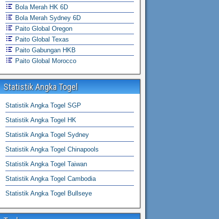
Bola Merah HK 6D
Bola Merah Sydney 6D
Paito Global Oregon
Paito Global Texas
Paito Gabungan HKB
Paito Global Morocco
Statistik Angka Togel
Statistik Angka Togel SGP
Statistik Angka Togel HK
Statistik Angka Togel Sydney
Statistik Angka Togel Chinapools
Statistik Angka Togel Taiwan
Statistik Angka Togel Cambodia
Statistik Angka Togel Bullseye