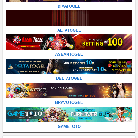
DIVATOGEL
ALFATOGEL
ASEANTOGEL
DELTATOGEL
BRAVOTOGEL
GAMETOTO