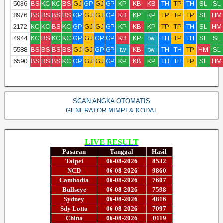
5036
BS
KC
KC
BS
GJ
GP
GJ
GP
KP
KB
KB
TH
TP
TH
SL
SL
8976
BS
BS
BS
BS
GP
GJ
GJ
GP
KB
KP
KP
TP
TP
TP
SL
HM
2172
KC
KC
BS
KC
GP
GJ
GJ
GP
KP
KB
KP
TP
TP
TH
SL
HM
4944
KC
BS
KC
KC
GP
GJ
GP
GP
KB
KP
tw
TH
TP
TH
SL
SL
5588
BS
BS
BS
BS
GJ
GJ
GP
GP
tw
KB
tw
TH
TH
TP
HM
SL
6590
BS
BS
BS
KC
GP
GJ
GJ
GP
KP
KB
KP
TH
TH
TP
SL
HM
SCAN ANGKA OTOMATIS
GENERATOR MIMPI & KODAL