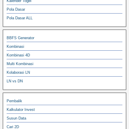
Kalender Togel
Pola Dasar
Pola Dasar ALL
BBFS Generator
Kombinasi
Kombinasi 4D
Multi Kombinasi
Kolaborasi LN
LN vs DN
Pembalik
Kalkulator Invest
Susun Data
Cari 2D