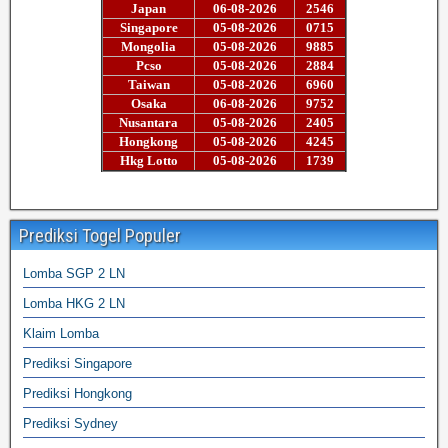
Prediksi Togel Populer
Lomba SGP 2 LN
Lomba HKG 2 LN
Klaim Lomba
Prediksi Singapore
Prediksi Hongkong
Prediksi Sydney