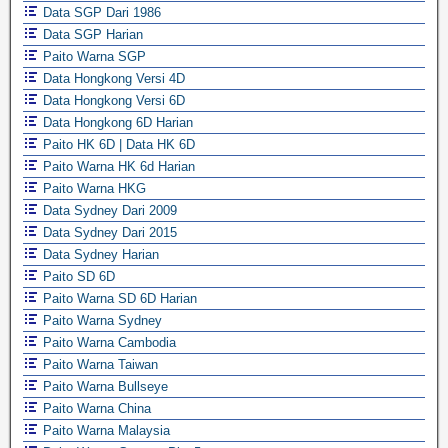
Data SGP Dari 1986
Data SGP Harian
Paito Warna SGP
Data Hongkong Versi 4D
Data Hongkong Versi 6D
Data Hongkong 6D Harian
Paito HK 6D | Data HK 6D
Paito Warna HK 6d Harian
Paito Warna HKG
Data Sydney Dari 2009
Data Sydney Dari 2015
Data Sydney Harian
Paito SD 6D
Paito Warna SD 6D Harian
Paito Warna Sydney
Paito Warna Cambodia
Paito Warna Taiwan
Paito Warna Bullseye
Paito Warna China
Paito Warna Malaysia