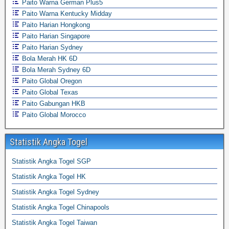
Paito Warna German Plus5
Paito Warna Kentucky Midday
Paito Harian Hongkong
Paito Harian Singapore
Paito Harian Sydney
Bola Merah HK 6D
Bola Merah Sydney 6D
Paito Global Oregon
Paito Global Texas
Paito Gabungan HKB
Paito Global Morocco
Statistik Angka Togel
Statistik Angka Togel SGP
Statistik Angka Togel HK
Statistik Angka Togel Sydney
Statistik Angka Togel Chinapools
Statistik Angka Togel Taiwan