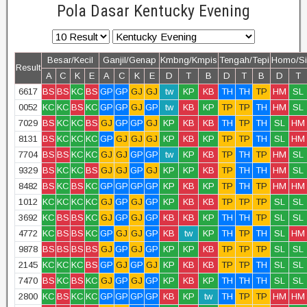
Pola Dasar Kentucky Evening
Besar/Kecil
Ganjil/Genap
Kmbng/Kmpis
Tengah/Tepi
Homo/Si
Result
A
C
K
E
A
C
K
E
D
T
B
D
T
B
D
T
6617
BS
BS
KC
BS
GP
GP
GJ
GJ
tw
KP
KB
TH
TH
TP
HM
SL
0052
KC
KC
BS
KC
GP
GP
GJ
GP
tw
KB
KP
TP
TP
TH
HM
SL
7029
BS
KC
KC
BS
GJ
GP
GP
GJ
KP
KB
KB
TH
TP
TH
SL
HM
8131
BS
KC
KC
KC
GP
GJ
GJ
GJ
KP
KB
KP
TP
TP
TH
SL
HM
7704
BS
BS
KC
KC
GJ
GJ
GP
GP
tw
KP
KB
TP
TH
TP
HM
SL
9329
BS
KC
KC
BS
GJ
GJ
GP
GJ
KP
KP
KB
TP
TH
TH
HM
SL
8482
BS
KC
BS
KC
GP
GP
GP
GP
KP
KB
KP
TP
TH
TP
HM
HM
1012
KC
KC
KC
KC
GJ
GP
GJ
GP
KP
KB
KB
TP
TP
TP
SL
SL
3692
KC
BS
BS
KC
GJ
GP
GJ
GP
KB
KB
KP
TH
TH
TP
SL
SL
4772
KC
BS
BS
KC
GP
GJ
GJ
GP
KB
tw
KP
TH
TP
TH
SL
HM
9878
BS
BS
BS
BS
GJ
GP
GJ
GP
KP
KP
KB
TP
TP
TP
SL
SL
2145
KC
KC
KC
BS
GP
GJ
GP
GJ
KP
KB
KB
TP
TP
TH
SL
SL
7470
BS
KC
BS
KC
GJ
GP
GJ
GP
KP
KB
KP
TH
TH
TH
SL
SL
2800
KC
BS
KC
KC
GP
GP
GP
GP
KB
KP
tw
TH
TP
TP
HM
HM