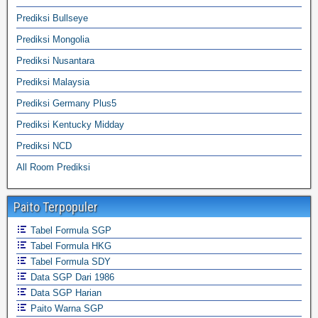
Prediksi Bullseye
Prediksi Mongolia
Prediksi Nusantara
Prediksi Malaysia
Prediksi Germany Plus5
Prediksi Kentucky Midday
Prediksi NCD
All Room Prediksi
Paito Terpopuler
Tabel Formula SGP
Tabel Formula HKG
Tabel Formula SDY
Data SGP Dari 1986
Data SGP Harian
Paito Warna SGP