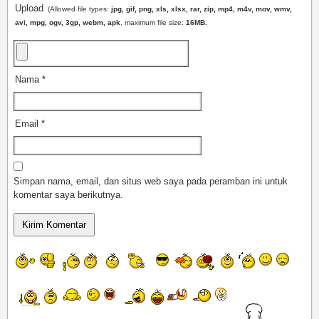
Upload
(Allowed file types:
jpg, gif, png, xls, xlsx, rar, zip, mp4, m4v, mov, wmv,
avi, mpg, ogv, 3gp, webm, apk
, maximum file size:
16MB.
Nama
*
Email
*
Simpan nama, email, dan situs web saya pada peramban ini untuk
komentar saya berikutnya.