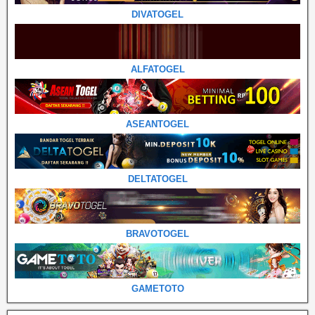
DIVATOGEL
ALFATOGEL
ASEANTOGEL
DELTATOGEL
BRAVOTOGEL
GAMETOTO