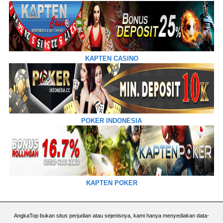
KAPTEN CASINO
POKER INDONESIA
KAPTEN POKER
AngkaTop bukan situs perjudian atau sejenisnya, kami hanya menyediakan data-