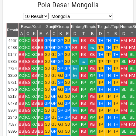
Pola Dasar Mongolia
Besar/Kecil
Ganjil/Genap
Kmbng/Kmpis
Tengah/Tepi
Homo/Si
Result
A
C
K
E
A
C
K
E
D
T
B
D
T
B
D
T
4467
KC
KC
BS
BS
GP
GP
GP
GJ
tw
KB
KB
TH
TH
TH
HM
HM
0488
KC
KC
BS
BS
GP
GP
GP
GP
KB
KB
tw
TP
TH
TP
HM
HM
5147
BS
KC
KC
BS
GJ
GJ
GP
GJ
KP
KB
KB
TH
TP
TH
HM
SL
9885
BS
BS
BS
BS
GJ
GP
GP
GJ
KP
tw
KP
TP
TP
TP
SL
HM
7724
BS
BS
KC
KC
GJ
GJ
GP
GP
tw
KP
KB
TP
TH
TP
HM
SL
3350
KC
KC
BS
KC
GJ
GJ
GJ
GP
tw
KB
KP
TH
TH
TH
HM
HM
9721
BS
BS
KC
KC
GJ
GJ
GP
GJ
KP
KP
KP
TP
TH
TP
HM
SL
3430
KC
KC
KC
KC
GJ
GP
GJ
GP
KB
KP
KP
TH
TH
TH
SL
SL
9213
BS
KC
KC
KC
GJ
GP
GJ
GJ
KP
KP
KB
TP
TP
TP
SL
SL
6478
BS
KC
BS
BS
GP
GP
GJ
GP
KP
KB
KB
TH
TH
TP
HM
SL
9904
BS
BS
KC
KC
GJ
GJ
GP
GP
tw
KP
KB
TP
TP
TP
HM
SL
2340
KC
KC
KC
KC
GP
GJ
GP
GP
KB
KB
KP
TP
TH
TH
SL
SL
7537
BS
BS
KC
BS
GJ
GJ
GJ
GJ
KP
KP
KB
TP
TH
TH
HM
HM
9895
BS
BS
BS
BS
GJ
GP
GJ
GJ
KP
KB
KP
TP
TP
TP
SL
SL