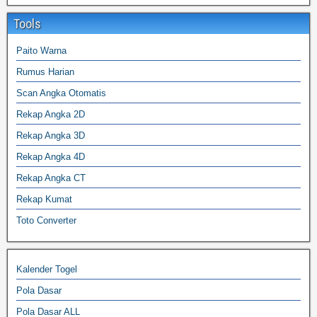
Tools
Paito Warna
Rumus Harian
Scan Angka Otomatis
Rekap Angka 2D
Rekap Angka 3D
Rekap Angka 4D
Rekap Angka CT
Rekap Kumat
Toto Converter
Kalender Togel
Pola Dasar
Pola Dasar ALL