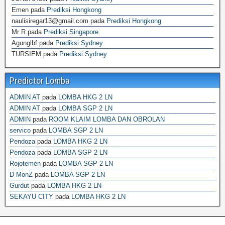
Emen
pada
Prediksi Hongkong
naulisiregar13@gmail.com
pada
Prediksi Hongkong
Mr R
pada
Prediksi Singapore
Agunglbf
pada
Prediksi Sydney
TURSIEM
pada
Prediksi Sydney
Predictor Lomba
ADMIN AT
pada
LOMBA HKG 2 LN
ADMIN AT
pada
LOMBA SGP 2 LN
ADMIN
pada
ROOM KLAIM LOMBA DAN OBROLAN
servico
pada
LOMBA SGP 2 LN
Pendoza
pada
LOMBA HKG 2 LN
Pendoza
pada
LOMBA SGP 2 LN
Rojotemen
pada
LOMBA SGP 2 LN
D MonZ
pada
LOMBA SGP 2 LN
Gurdut
pada
LOMBA HKG 2 LN
SEKAYU CITY
pada
LOMBA HKG 2 LN