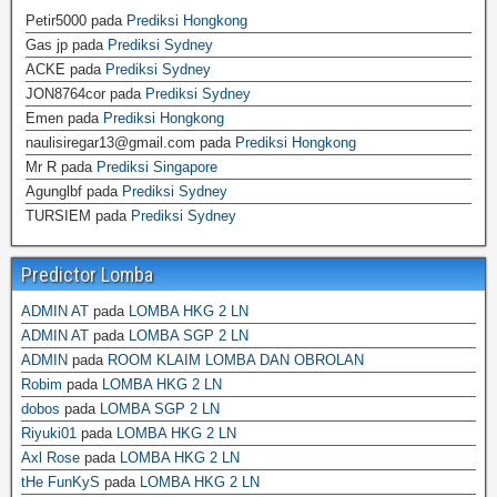
Petir5000
pada
Prediksi Hongkong
Gas jp
pada
Prediksi Sydney
ACKE
pada
Prediksi Sydney
JON8764cor
pada
Prediksi Sydney
Emen
pada
Prediksi Hongkong
naulisiregar13@gmail.com
pada
Prediksi Hongkong
Mr R
pada
Prediksi Singapore
Agunglbf
pada
Prediksi Sydney
TURSIEM
pada
Prediksi Sydney
Predictor Lomba
ADMIN AT
pada
LOMBA HKG 2 LN
ADMIN AT
pada
LOMBA SGP 2 LN
ADMIN
pada
ROOM KLAIM LOMBA DAN OBROLAN
Robim
pada
LOMBA HKG 2 LN
dobos
pada
LOMBA SGP 2 LN
Riyuki01
pada
LOMBA HKG 2 LN
Axl Rose
pada
LOMBA HKG 2 LN
tHe FunKyS
pada
LOMBA HKG 2 LN