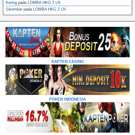
Kering
pada
LOMBA HKG 2 LN
Sikembar
pada
LOMBA HKG 2 LN
KAPTEN CASINO
POKER INDONESIA