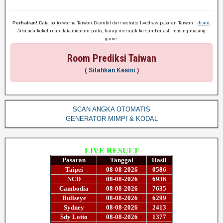
Perhatian!
Data paito warna Taiwan Diambil dari website livedraw pasaran Taiwan :
disini
.
Jika ada kekeliruan data didalam paito, harap merujuk ke sumber asli masing-masing
game.
Room Prediksi Taiwan
(
Silahkan Kesini
)
SCAN ANGKA OTOMATIS
GENERATOR MIMPI & KODAL