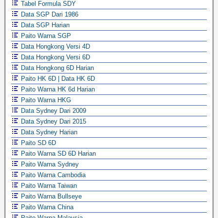
Tabel Formula SDY
Data SGP Dari 1986
Data SGP Harian
Paito Warna SGP
Data Hongkong Versi 4D
Data Hongkong Versi 6D
Data Hongkong 6D Harian
Paito HK 6D | Data HK 6D
Paito Warna HK 6d Harian
Paito Warna HKG
Data Sydney Dari 2009
Data Sydney Dari 2015
Data Sydney Harian
Paito SD 6D
Paito Warna SD 6D Harian
Paito Warna Sydney
Paito Warna Cambodia
Paito Warna Taiwan
Paito Warna Bullseye
Paito Warna China
Paito Warna Malaysia