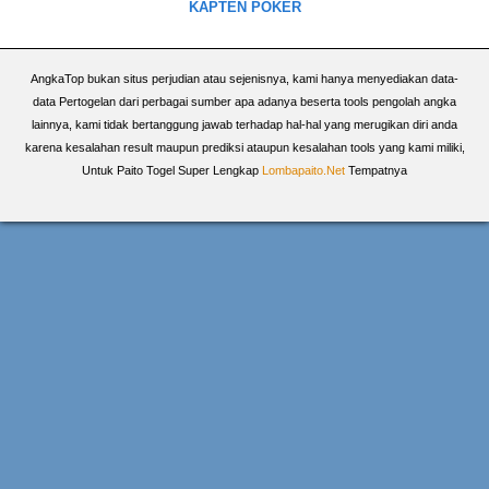
KAPTEN POKER
AngkaTop bukan situs perjudian atau sejenisnya, kami hanya menyediakan data-
data Pertogelan dari perbagai sumber apa adanya beserta tools pengolah angka
lainnya, kami tidak bertanggung jawab terhadap hal-hal yang merugikan diri anda
karena kesalahan result maupun prediksi ataupun kesalahan tools yang kami miliki,
Untuk Paito Togel Super Lengkap
Lombapaito.Net
Tempatnya