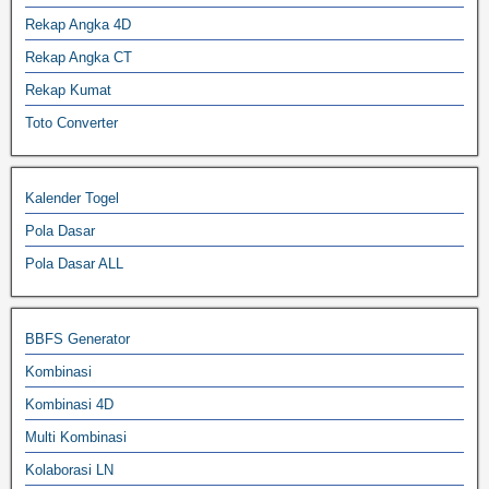
Rekap Angka 4D
Rekap Angka CT
Rekap Kumat
Toto Converter
Kalender Togel
Pola Dasar
Pola Dasar ALL
BBFS Generator
Kombinasi
Kombinasi 4D
Multi Kombinasi
Kolaborasi LN