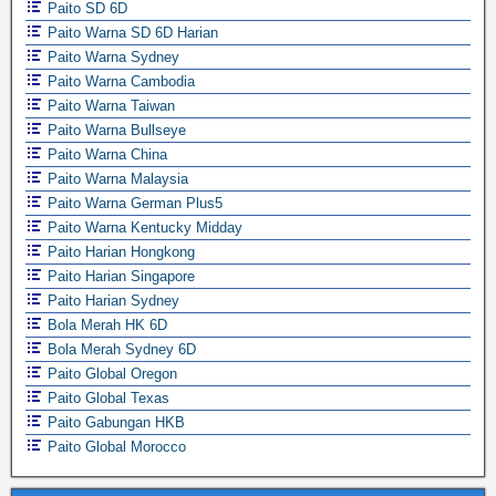
Paito SD 6D
Paito Warna SD 6D Harian
Paito Warna Sydney
Paito Warna Cambodia
Paito Warna Taiwan
Paito Warna Bullseye
Paito Warna China
Paito Warna Malaysia
Paito Warna German Plus5
Paito Warna Kentucky Midday
Paito Harian Hongkong
Paito Harian Singapore
Paito Harian Sydney
Bola Merah HK 6D
Bola Merah Sydney 6D
Paito Global Oregon
Paito Global Texas
Paito Gabungan HKB
Paito Global Morocco