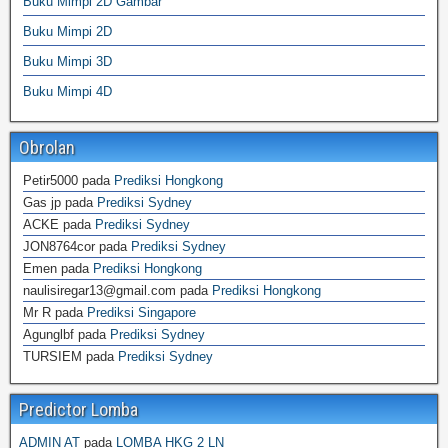
Buku Mimpi 2D Gambar
Buku Mimpi 2D
Buku Mimpi 3D
Buku Mimpi 4D
Obrolan
Petir5000
pada
Prediksi Hongkong
Gas jp
pada
Prediksi Sydney
ACKE
pada
Prediksi Sydney
JON8764cor
pada
Prediksi Sydney
Emen
pada
Prediksi Hongkong
naulisiregar13@gmail.com
pada
Prediksi Hongkong
Mr R
pada
Prediksi Singapore
Agunglbf
pada
Prediksi Sydney
TURSIEM
pada
Prediksi Sydney
Predictor Lomba
ADMIN AT
pada
LOMBA HKG 2 LN