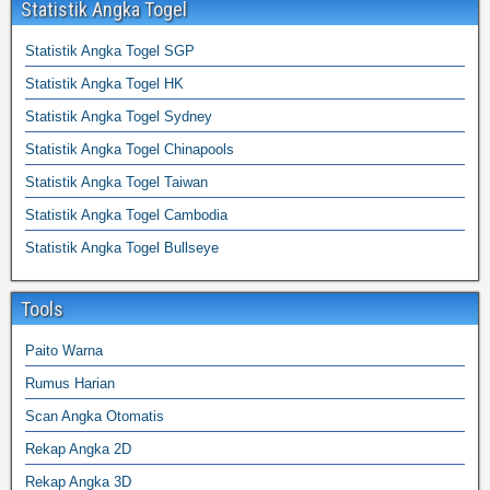
Statistik Angka Togel
Statistik Angka Togel SGP
Statistik Angka Togel HK
Statistik Angka Togel Sydney
Statistik Angka Togel Chinapools
Statistik Angka Togel Taiwan
Statistik Angka Togel Cambodia
Statistik Angka Togel Bullseye
Tools
Paito Warna
Rumus Harian
Scan Angka Otomatis
Rekap Angka 2D
Rekap Angka 3D