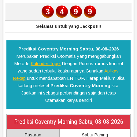
3
4
9
9
Selamat untuk yang Jackpot!!!
Prediksi Coventry Morning Sabtu, 08-08-2026
Merupakan Prediksi Otomatis yang menggabungkan
Metode
Kalender Togel
Dengan Rumus-rumus kontrol
yang sudah terbukti keakuratanya.Gunakan
Aplikasi
Rekap
untuk mendapatkan LN TOP. Harap Maklum Jika
kadang meleset
Prediksi Coventry Morning
kita.
Jadikan ini sebagai perbandingan saja dan tetap
Utamakan karya sendiri
Prediksi Coventry Morning Sabtu, 08-08-2026
Pasaran
Sabtu Pahing