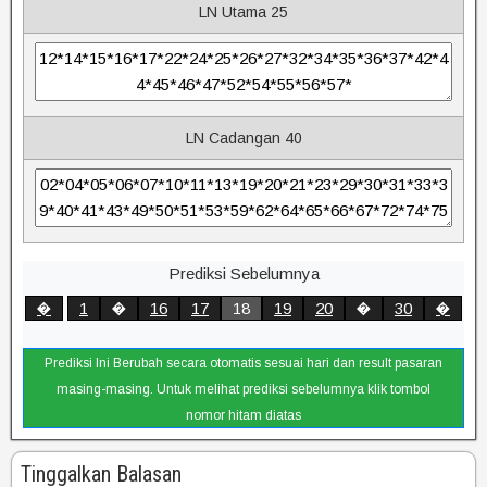
LN Utama 25
LN Cadangan 40
Prediksi Sebelumnya
�
1
�
16
17
18
19
20
�
30
�
Prediksi Ini Berubah secara otomatis sesuai hari dan result pasaran
masing-masing. Untuk melihat prediksi sebelumnya klik tombol
nomor hitam diatas
Tinggalkan Balasan