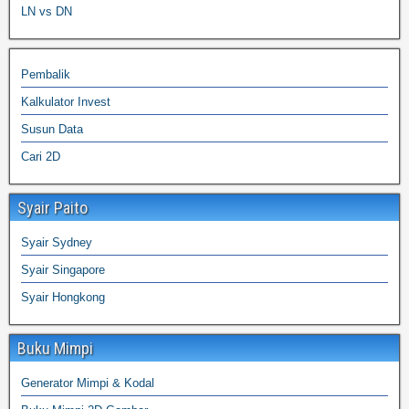
LN vs DN
Pembalik
Kalkulator Invest
Susun Data
Cari 2D
Syair Paito
Syair Sydney
Syair Singapore
Syair Hongkong
Buku Mimpi
Generator Mimpi & Kodal