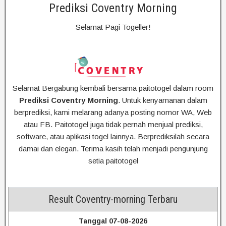
Prediksi Coventry Morning
Selamat Pagi Togeller!
Selamat Bergabung kembali bersama paitotogel dalam room
Prediksi Coventry Morning
. Untuk kenyamanan dalam
berprediksi, kami melarang adanya posting nomor WA, Web
atau FB. Paitotogel juga tidak pernah menjual prediksi,
software, atau aplikasi togel lainnya. Berprediksilah secara
damai dan elegan. Terima kasih telah menjadi pengunjung
setia paitotogel
Result Coventry-morning Terbaru
Tanggal 07-08-2026