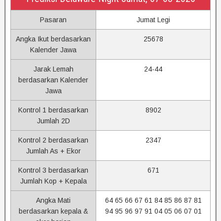
Pasaran
Jumat Legi
Angka Ikut berdasarkan
25678
Kalender Jawa
Jarak Lemah
24-44
berdasarkan Kalender
Jawa
Kontrol 1 berdasarkan
8902
Jumlah 2D
Kontrol 2 berdasarkan
2347
Jumlah As + Ekor
Kontrol 3 berdasarkan
671
Jumlah Kop + Kepala
Angka Mati
64 65 66 67 61 84 85 86 87 81
berdasarkan kepala &
94 95 96 97 91 04 05 06 07 01