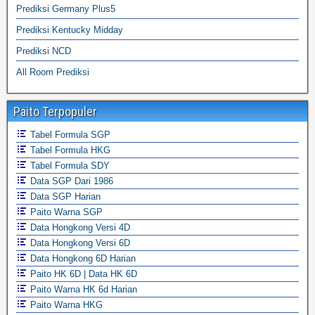
Prediksi Germany Plus5
Prediksi Kentucky Midday
Prediksi NCD
All Room Prediksi
Paito Terpopuler
Tabel Formula SGP
Tabel Formula HKG
Tabel Formula SDY
Data SGP Dari 1986
Data SGP Harian
Paito Warna SGP
Data Hongkong Versi 4D
Data Hongkong Versi 6D
Data Hongkong 6D Harian
Paito HK 6D | Data HK 6D
Paito Warna HK 6d Harian
Paito Warna HKG