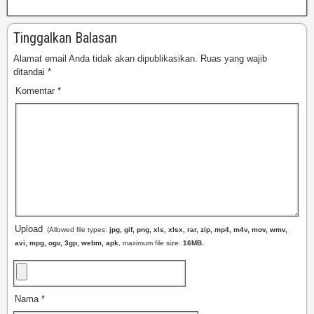
Tinggalkan Balasan
Alamat email Anda tidak akan dipublikasikan.
Ruas yang wajib
ditandai
*
Komentar
*
Upload
(Allowed file types:
jpg, gif, png, xls, xlsx, rar, zip, mp4, m4v, mov, wmv,
avi, mpg, ogv, 3gp, webm, apk
, maximum file size:
16MB.
Nama
*