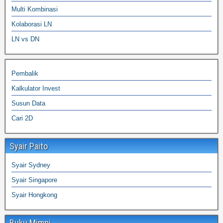
Multi Kombinasi
Kolaborasi LN
LN vs DN
Pembalik
Kalkulator Invest
Susun Data
Cari 2D
Syair Paito
Syair Sydney
Syair Singapore
Syair Hongkong
Buku Mimpi