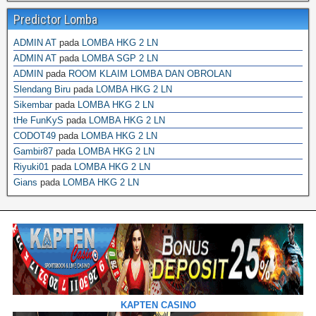
Predictor Lomba
ADMIN AT
pada
LOMBA HKG 2 LN
ADMIN AT
pada
LOMBA SGP 2 LN
ADMIN
pada
ROOM KLAIM LOMBA DAN OBROLAN
Slendang Biru
pada
LOMBA HKG 2 LN
Sikembar
pada
LOMBA HKG 2 LN
tHe FunKyS
pada
LOMBA HKG 2 LN
CODOT49
pada
LOMBA HKG 2 LN
Gambir87
pada
LOMBA HKG 2 LN
Riyuki01
pada
LOMBA HKG 2 LN
Gians
pada
LOMBA HKG 2 LN
KAPTEN CASINO