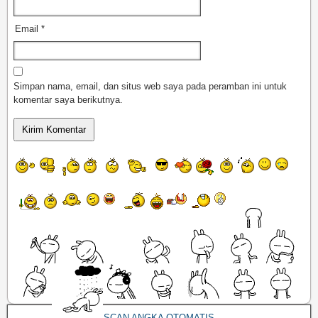
Email
*
Simpan nama, email, dan situs web saya pada peramban ini untuk
komentar saya berikutnya.
SCAN ANGKA OTOMATIS