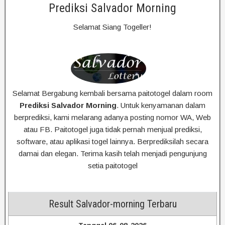
Prediksi Salvador Morning
Selamat Siang Togeller!
Selamat Bergabung kembali bersama paitotogel dalam room
Prediksi Salvador Morning
. Untuk kenyamanan dalam
berprediksi, kami melarang adanya posting nomor WA, Web
atau FB. Paitotogel juga tidak pernah menjual prediksi,
software, atau aplikasi togel lainnya. Berprediksilah secara
damai dan elegan. Terima kasih telah menjadi pengunjung
setia paitotogel
Result Salvador-morning Terbaru