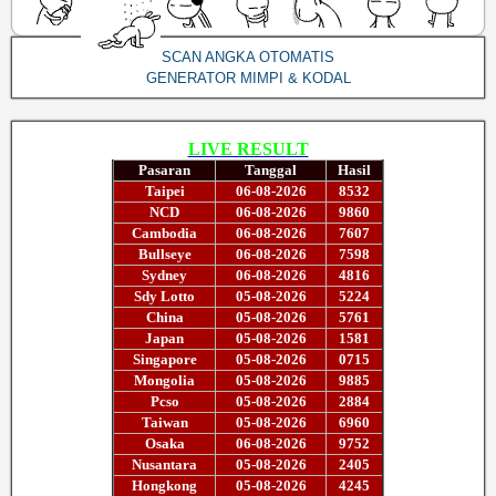
SCAN ANGKA OTOMATIS
GENERATOR MIMPI & KODAL