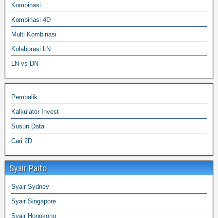
Kombinasi
Kombinasi 4D
Multi Kombinasi
Kolaborasi LN
LN vs DN
Pembalik
Kalkulator Invest
Susun Data
Cari 2D
Syair Paito
Syair Sydney
Syair Singapore
Syair Hongkong