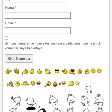
Nama
*
Email
*
Simpan nama, email, dan situs web saya pada peramban ini untuk
komentar saya berikutnya.