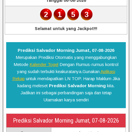
Tanggal 06-08-2026
2
1
5
3
Selamat untuk yang Jackpot!!!
Prediksi Salvador Morning Jumat, 07-08-2026
Merupakan Prediksi Otomatis yang menggabungkan
Metode
Kalender Togel
Dengan Rumus-rumus kontrol
yang sudah terbukti keakuratanya.Gunakan
Aplikasi
Rekap
untuk mendapatkan LN TOP. Harap Maklum Jika
kadang meleset
Prediksi Salvador Morning
kita.
Jadikan ini sebagai perbandingan saja dan tetap
Utamakan karya sendiri
Prediksi Salvador Morning Jumat, 07-08-2026