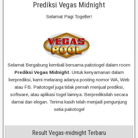
Prediksi Vegas Midnight
Selamat Pagi Togeller!
Selamat Bergabung kembali bersama paitotogel dalam room
Prediksi Vegas Midnight
. Untuk kenyamanan dalam
berprediksi, kami melarang adanya posting nomor WA, Web
atau FB. Paitotogel juga tidak pernah menjual prediksi,
software, atau aplikasi togel lainnya. Berprediksilah secara
damai dan elegan. Terima kasih telah menjadi pengunjung
setia paitotogel
Result Vegas-midnight Terbaru