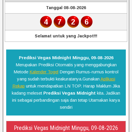
Tanggal 08-08-2026
4
7
2
6
Selamat untuk yang Jackpot!!!
Prediksi Vegas Midnight Minggu, 09-08-2026
Merupakan Prediksi Otomatis yang menggabungkan
Metode
Kalender Togel
Dengan Rumus-rumus kontrol
yang sudah terbukti keakuratanya.Gunakan
Aplikasi
Rekap
untuk mendapatkan LN TOP. Harap Maklum Jika
kadang meleset
Prediksi Vegas Midnight
kita. Jadikan
ini sebagai perbandingan saja dan tetap Utamakan karya
sendiri
Prediksi Vegas Midnight Minggu, 09-08-2026