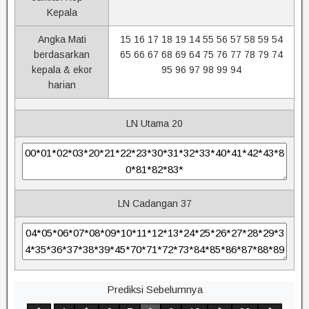
Kepala
Angka Mati
15 16 17 18 19 14 55 56 57 58 59 54
berdasarkan
65 66 67 68 69 64 75 76 77 78 79 74
kepala & ekor
95 96 97 98 99 94
harian
LN Utama 20
LN Cadangan 37
Prediksi Sebelumnya