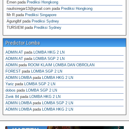
Emen
pada
Prediksi Hongkong
naulisiregar13@gmail.com
pada
Prediksi Hongkong
Mr R
pada
Prediksi Singapore
Agunglbf
pada
Prediksi Sydney
TURSIEM
pada
Prediksi Sydney
Predictor Lomba
ADMIN AT
pada
LOMBA HKG 2 LN
ADMIN AT
pada
LOMBA SGP 2 LN
ADMIN
pada
ROOM KLAIM LOMBA DAN OBROLAN
FOREST
pada
LOMBA SGP 2 LN
ADMIN LOMBA
pada
LOMBA HKG 2 LN
Yariz
pada
LOMBA SGP 2 LN
dobos
pada
LOMBA SGP 2 LN
Zonk 84
pada
LOMBA HKG 2 LN
ADMIN LOMBA
pada
LOMBA SGP 2 LN
ADMIN LOMBA
pada
LOMBA HKG 2 LN