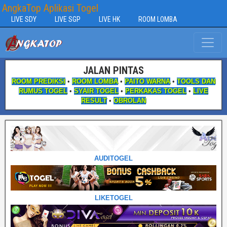
AngkaTop Aplikasi Togel
LIVE SDY
LIVE SGP
LIVE HK
ROOM LOMBA
JALAN PINTAS
ROOM PREDIKSI
•
ROOM LOMBA
•
PAITO WARNA
•
TOOLS DAN
RUMUS TOGEL
•
SYAIR TOGEL
•
PERKAKAS TOGEL
•
LIVE
RESULT
•
OBROLAN
AUDITOGEL
LIKETOGEL