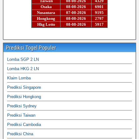
Prediksi Togel Populer
Lomba SGP 2 LN
Lomba HKG 2 LN
Klaim Lomba
Prediksi Singapore
Prediksi Hongkong
Prediksi Sydney
Prediksi Taiwan
Prediksi Cambodia
Prediksi China