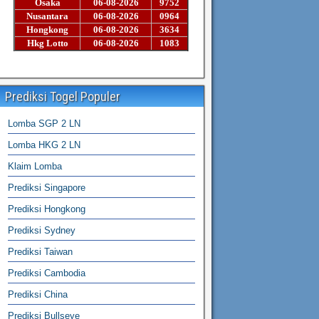
Prediksi Togel Populer
Lomba SGP 2 LN
Lomba HKG 2 LN
Klaim Lomba
Prediksi Singapore
Prediksi Hongkong
Prediksi Sydney
Prediksi Taiwan
Prediksi Cambodia
Prediksi China
Prediksi Bullseye