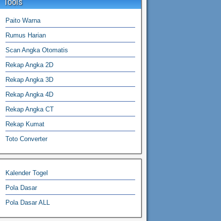
Tools
Paito Warna
Rumus Harian
Scan Angka Otomatis
Rekap Angka 2D
Rekap Angka 3D
Rekap Angka 4D
Rekap Angka CT
Rekap Kumat
Toto Converter
Kalender Togel
Pola Dasar
Pola Dasar ALL