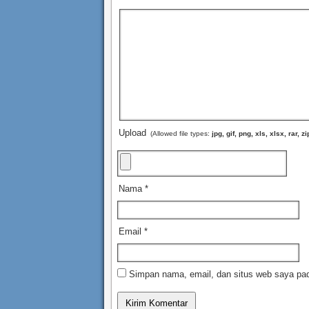
Upload
(Allowed file types:
jpg, gif, png, xls, xlsx, rar
Nama
*
Email
*
Simpan nama, email, dan situs web saya pad