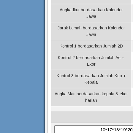
Angka Ikut berdasarkan Kalender
Jawa
Jarak Lemah berdasarkan Kalender
Jawa
Kontrol 1 berdasarkan Jumlah 2D
Kontrol 2 berdasarkan Jumlah As +
Ekor
Kontrol 3 berdasarkan Jumlah Kop +
Kepala
Angka Mati berdasarkan kepala & ekor
harian