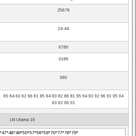
25678
24-44
6780
0189
560
65 64 63 62 66 61 85 84 83 82 86 81 95 94 93 92 96 91 05 04
03 02 06 01
LN Utama 16