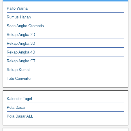
Paito Warna
Rumus Harian
Scan Angka Otomatis
Rekap Angka 2D
Rekap Angka 3D
Rekap Angka 4D
Rekap Angka CT
Rekap Kumat
Toto Converter
Kalender Togel
Pola Dasar
Pola Dasar ALL