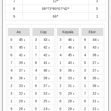
7
12*
1
8
08*73*80*07*42*
5
9
66*
1
As
Cop
Kepala
Ekor
0
45
3
43
3
46
9
44
x
x
x
x
5
45
1
42
7
46
0
43
x
x
x
x
6
41
7
42
4
45
4
38
x
x
x
x
7
39
8
41
1
43
5
37
x
x
x
x
4
37
4
40
9
36
3
37
x
x
x
x
8
36
2
38
8
33
8
36
x
x
x
x
2
33
6
37
2
31
1
36
x
x
x
x
3
32
0
33
5
29
7
32
x
x
x
x
1
29
9
25
6
28
6
31
x
x
x
x
9
28
5
24
0
28
2
31
x
x
x
x