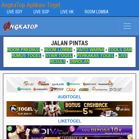
AngkaTop Aplikasi Togel
LIVE SDY
LIVE SGP
LIVE HK
ROOM LOMBA
JALAN PINTAS
ROOM PREDIKSI
•
ROOM LOMBA
•
PAITO WARNA
•
TOOLS DAN
RUMUS TOGEL
•
SYAIR TOGEL
•
PERKAKAS TOGEL
•
LIVE
RESULT
•
OBROLAN
AUDITOGEL
LIKETOGEL