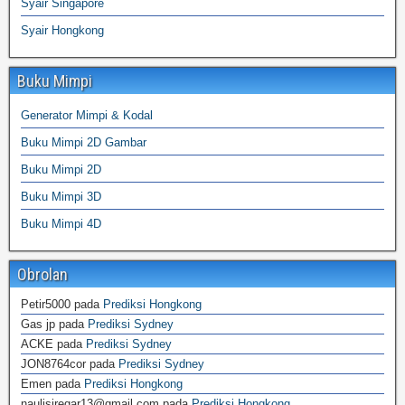
Syair Singapore
Syair Hongkong
Buku Mimpi
Generator Mimpi & Kodal
Buku Mimpi 2D Gambar
Buku Mimpi 2D
Buku Mimpi 3D
Buku Mimpi 4D
Obrolan
Petir5000
pada
Prediksi Hongkong
Gas jp
pada
Prediksi Sydney
ACKE
pada
Prediksi Sydney
JON8764cor
pada
Prediksi Sydney
Emen
pada
Prediksi Hongkong
naulisiregar13@gmail.com
pada
Prediksi Hongkong