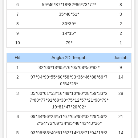
6
59*46*87*18*82*66*73*77*
8
7
35*40*51*
3
8
30*39*
2
9
14*15*
2
10
79*
1
Hit
Angka 2D Tengah
Jumlah
1
82*06*18*95*76*05*08*50*92*
9
2
97*94*99*55*60*58*93*36*46*88*66*7
14
0*54*25*
3
35*00*01*53*16*49*10*80*28*59*33*2
28
7*63*77*91*69*30*75*12*57*21*90*79*
19*81*47*20*02*
4
09*44*86*24*51*67*65*98*32*29*56*2
21
2*64*72*89*34*85*48*45*43*26*
5
03*96*83*40*61*62*14*13*71*04*15*3
14