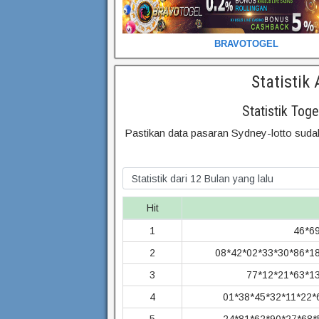
BRAVOTOGEL
Statistik
Statistik Tog
Pastikan data pasaran Sydney-lotto sudah t
Hit
1
46*6
2
08*42*02*33*30*86*1
3
77*12*21*63*1
4
01*38*45*32*11*22*