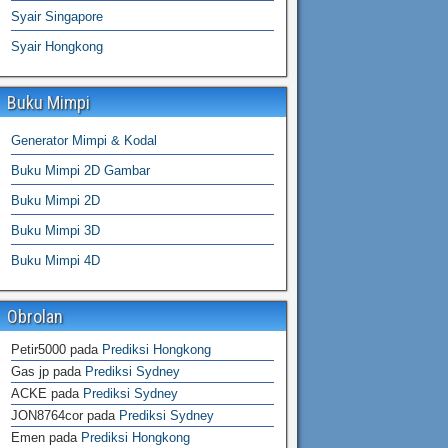
Syair Singapore
Syair Hongkong
Buku Mimpi
Generator Mimpi & Kodal
Buku Mimpi 2D Gambar
Buku Mimpi 2D
Buku Mimpi 3D
Buku Mimpi 4D
Obrolan
Petir5000
pada
Prediksi Hongkong
Gas jp
pada
Prediksi Sydney
ACKE
pada
Prediksi Sydney
JON8764cor
pada
Prediksi Sydney
Emen
pada
Prediksi Hongkong