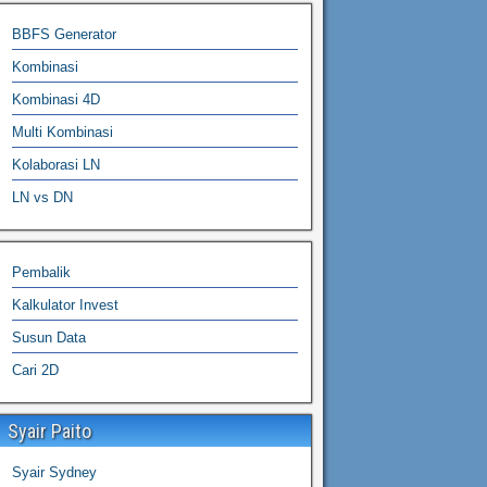
BBFS Generator
Kombinasi
Kombinasi 4D
Multi Kombinasi
Kolaborasi LN
LN vs DN
Pembalik
Kalkulator Invest
Susun Data
Cari 2D
Syair Paito
Syair Sydney