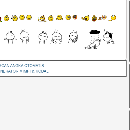
SCAN ANGKA OTOMATIS
NERATOR MIMPI & KODAL