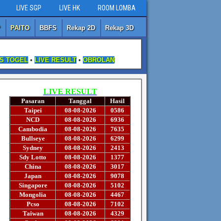
LIVE SGP
LIVE HK
ROOM LOMBA
P
PAITO
BBFS
Rekap 2D
Rekap 3D
S TOGEL
•
LIVE RESULT
•
OBROLAN