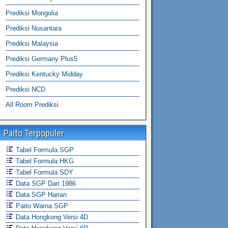
Prediksi Mongolia
Prediksi Nusantara
Prediksi Malaysia
Prediksi Germany Plus5
Prediksi Kentucky Midday
Prediksi NCD
All Room Prediksi
Paito Terpopuler
Tabel Formula SGP
Tabel Formula HKG
Tabel Formula SDY
Data SGP Dari 1986
Data SGP Harian
Paito Warna SGP
Data Hongkong Versi 4D