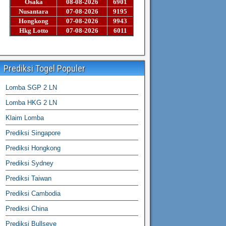
Prediksi Togel Populer
Lomba SGP 2 LN
Lomba HKG 2 LN
Klaim Lomba
Prediksi Singapore
Prediksi Hongkong
Prediksi Sydney
Prediksi Taiwan
Prediksi Cambodia
Prediksi China
Prediksi Bullseye