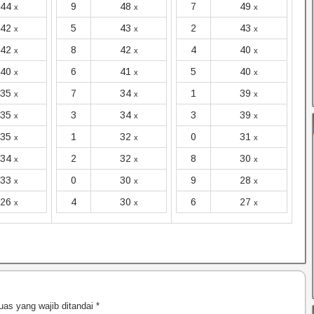
44
9
48
7
49
x
x
x
42
5
43
2
43
x
x
x
42
8
42
4
40
x
x
x
40
6
41
5
40
x
x
x
35
7
34
1
39
x
x
x
35
3
34
3
39
x
x
x
35
1
32
0
31
x
x
x
34
2
32
8
30
x
x
x
33
0
30
9
28
x
x
x
26
4
30
6
27
x
x
x
uas yang wajib ditandai
*