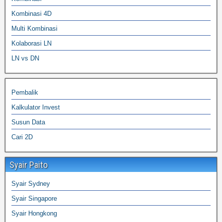
Kombinasi 4D
Multi Kombinasi
Kolaborasi LN
LN vs DN
Pembalik
Kalkulator Invest
Susun Data
Cari 2D
Syair Paito
Syair Sydney
Syair Singapore
Syair Hongkong