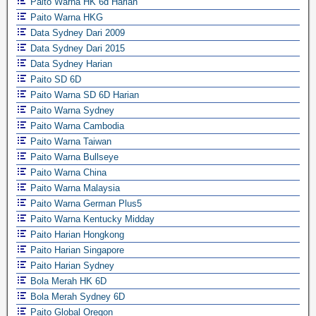
Paito Warna HK 6d Harian
Paito Warna HKG
Data Sydney Dari 2009
Data Sydney Dari 2015
Data Sydney Harian
Paito SD 6D
Paito Warna SD 6D Harian
Paito Warna Sydney
Paito Warna Cambodia
Paito Warna Taiwan
Paito Warna Bullseye
Paito Warna China
Paito Warna Malaysia
Paito Warna German Plus5
Paito Warna Kentucky Midday
Paito Harian Hongkong
Paito Harian Singapore
Paito Harian Sydney
Bola Merah HK 6D
Bola Merah Sydney 6D
Paito Global Oregon