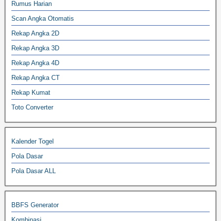
Rumus Harian
Scan Angka Otomatis
Rekap Angka 2D
Rekap Angka 3D
Rekap Angka 4D
Rekap Angka CT
Rekap Kumat
Toto Converter
Kalender Togel
Pola Dasar
Pola Dasar ALL
BBFS Generator
Kombinasi