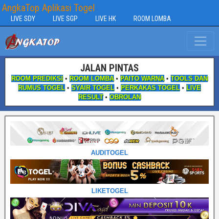
AngkaTop Aplikasi Togel
LIVE SDY
LIVE SGP
LIVE HK
ROOM LOMBA
JALAN PINTAS
ROOM PREDIKSI
•
ROOM LOMBA
•
PAITO WARNA
•
TOOLS DAN
RUMUS TOGEL
•
SYAIR TOGEL
•
PERKAKAS TOGEL
•
LIVE
RESULT
•
OBROLAN
AUDITOGEL
LIKETOGEL