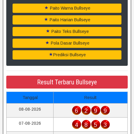
Paito Warna Bullseye
Paito Harian Bullseye
Paito Teks Bullseye
Pola Dasar Bullseye
Prediksi Bullseye
Result Terbaru Bullseye
Tanggal
Result
08-08-2026
6
2
9
9
07-08-2026
4
8
5
3