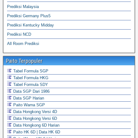
Prediksi Malaysia
Prediksi Germany Plus5
Prediksi Kentucky Midday
Prediksi NCD
All Room Prediksi
Paito Terpopuler
Tabel Formula SGP
Tabel Formula HKG
Tabel Formula SDY
Data SGP Dari 1986
Data SGP Harian
Paito Warna SGP
Data Hongkong Versi 4D
Data Hongkong Versi 6D
Data Hongkong 6D Harian
Paito HK 6D | Data HK 6D