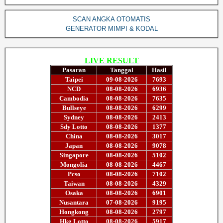
SCAN ANGKA OTOMATIS
GENERATOR MIMPI & KODAL