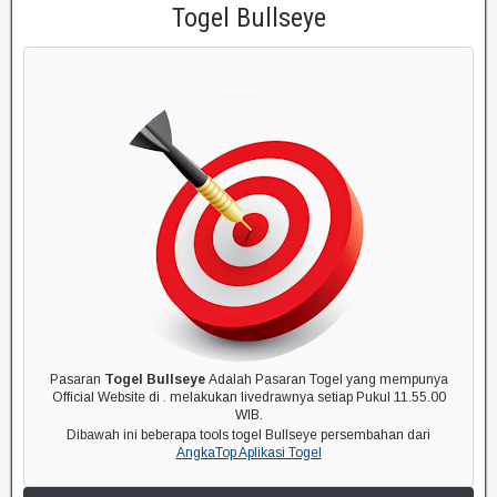
Togel Bullseye
Pasaran
Togel Bullseye
Adalah Pasaran Togel yang mempunya
Official Website di . melakukan livedrawnya setiap Pukul 11.55.00
WIB.
Dibawah ini beberapa tools togel Bullseye persembahan dari
AngkaTop Aplikasi Togel