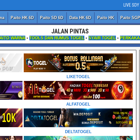
LIVE SDY
rna
Paito HK 6D
Paito SD 6D
Data HK 6D
Paito HK
Paito SG
JALAN PINTAS
AITO WARNA
•
TOOLS DAN RUMUS TOGEL
•
SYAIR TOGEL
•
PERKAKA
LIKETOGEL
ALFATOGEL
DELTATOGEL