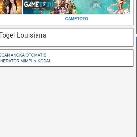
GAMETOTO
Togel Louisiana
SCAN ANGKA OTOMATIS
NERATOR MIMPI & KODAL