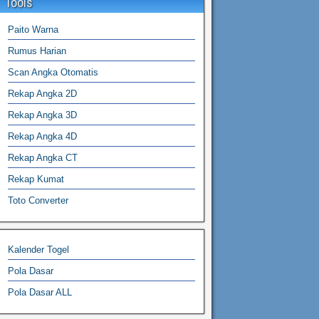
Tools
Paito Warna
Rumus Harian
Scan Angka Otomatis
Rekap Angka 2D
Rekap Angka 3D
Rekap Angka 4D
Rekap Angka CT
Rekap Kumat
Toto Converter
Kalender Togel
Pola Dasar
Pola Dasar ALL