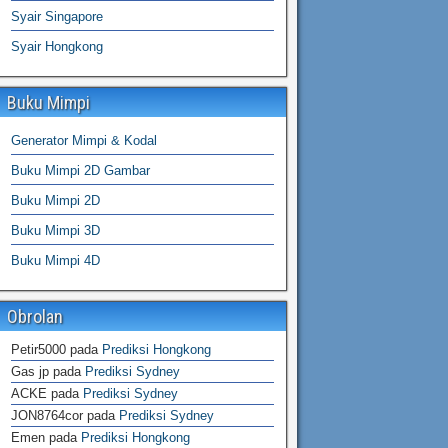
Syair Singapore
Syair Hongkong
Buku Mimpi
Generator Mimpi & Kodal
Buku Mimpi 2D Gambar
Buku Mimpi 2D
Buku Mimpi 3D
Buku Mimpi 4D
Obrolan
Petir5000
pada
Prediksi Hongkong
Gas jp
pada
Prediksi Sydney
ACKE
pada
Prediksi Sydney
JON8764cor
pada
Prediksi Sydney
Emen
pada
Prediksi Hongkong