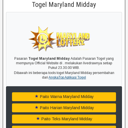
Togel Maryland Midday
Pasaran
Togel Maryland Midday
Adalah Pasaran Togel yang
mempunya Official Website di . melakukan livedrawnya setiap
Pukul 23.30.00 WIB.
Dibawah ini beberapa tools togel Maryland Midday persembahan
dari
AngkaTop Aplikasi Togel
Paito Warna Maryland Midday
Paito Harian Maryland Midday
Paito Teks Maryland Midday