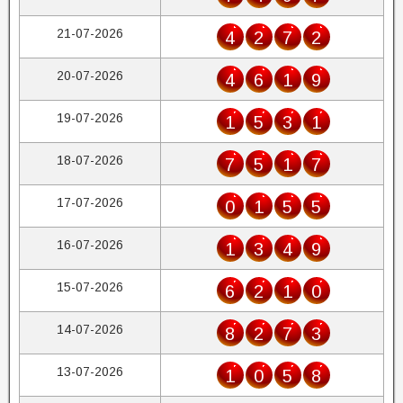
21-07-2026
4
2
7
2
20-07-2026
4
6
1
9
19-07-2026
1
5
3
1
18-07-2026
7
5
1
7
17-07-2026
0
1
5
5
16-07-2026
1
3
4
9
15-07-2026
6
2
1
0
14-07-2026
8
2
7
3
13-07-2026
1
0
5
8