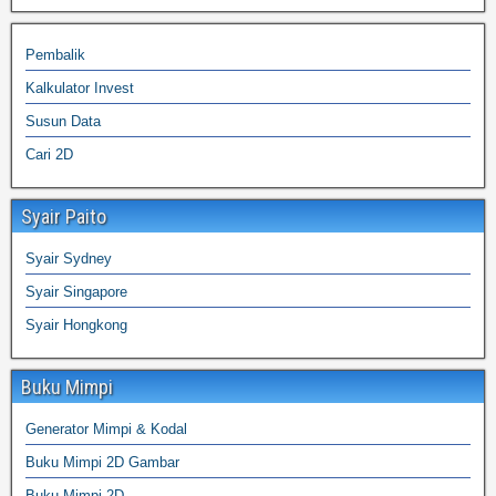
Pembalik
Kalkulator Invest
Susun Data
Cari 2D
Syair Paito
Syair Sydney
Syair Singapore
Syair Hongkong
Buku Mimpi
Generator Mimpi & Kodal
Buku Mimpi 2D Gambar
Buku Mimpi 2D