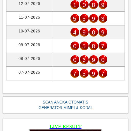
12-07-2026
1
0
8
9
11-07-2026
5
5
9
3
10-07-2026
4
9
0
9
09-07-2026
0
5
8
7
08-07-2026
0
6
9
0
07-07-2026
7
5
9
7
SCAN ANGKA OTOMATIS
GENERATOR MIMPI & KODAL