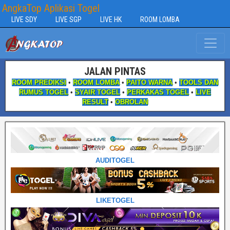
AngkaTop Aplikasi Togel
LIVE SDY
LIVE SGP
LIVE HK
ROOM LOMBA
JALAN PINTAS
ROOM PREDIKSI
•
ROOM LOMBA
•
PAITO WARNA
•
TOOLS DAN
RUMUS TOGEL
•
SYAIR TOGEL
•
PERKAKAS TOGEL
•
LIVE
RESULT
•
OBROLAN
AUDITOGEL
LIKETOGEL