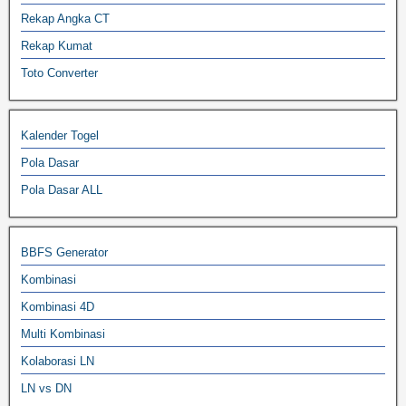
Rekap Angka CT
Rekap Kumat
Toto Converter
Kalender Togel
Pola Dasar
Pola Dasar ALL
BBFS Generator
Kombinasi
Kombinasi 4D
Multi Kombinasi
Kolaborasi LN
LN vs DN