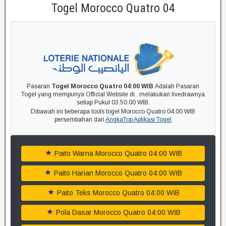
Togel Morocco Quatro 04
Pasaran
Togel Morocco Quatro 04:00 WIB
Adalah Pasaran
Togel yang mempunya Official Website di . melakukan livedrawnya
setiap Pukul 03.50.00 WIB.
Dibawah ini beberapa tools togel Morocco Quatro 04:00 WIB
persembahan dari
AngkaTop Aplikasi Togel
Paito Warna Morocco Quatro 04:00 WIB
Paito Harian Morocco Quatro 04:00 WIB
Paito Teks Morocco Quatro 04:00 WIB
Pola Dasar Morocco Quatro 04:00 WIB