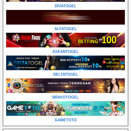
DIVATOGEL
ALFATOGEL
ASEANTOGEL
DELTATOGEL
BRAVOTOGEL
GAMETOTO