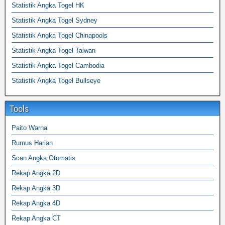
Statistik Angka Togel HK
Statistik Angka Togel Sydney
Statistik Angka Togel Chinapools
Statistik Angka Togel Taiwan
Statistik Angka Togel Cambodia
Statistik Angka Togel Bullseye
Tools
Paito Warna
Rumus Harian
Scan Angka Otomatis
Rekap Angka 2D
Rekap Angka 3D
Rekap Angka 4D
Rekap Angka CT