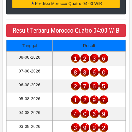
Prediksi Morocco Quatro 04:00 WIB
Result Terbaru Morocco Quatro 04:00 WIB
Tanggal
Result
08-08-2026
1
2
3
6
07-08-2026
8
3
6
0
06-08-2026
2
7
6
5
05-08-2026
1
2
9
7
04-08-2026
4
0
6
9
03-08-2026
3
9
9
2