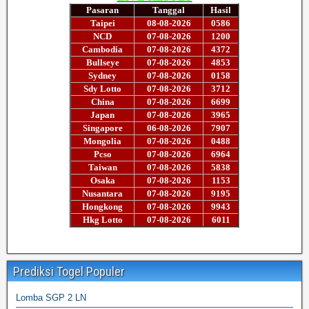
Prediksi Togel Populer
Lomba SGP 2 LN