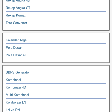
Rekap Angka 4D
Rekap Angka CT
Rekap Kumat
Toto Converter
Kalender Togel
Pola Dasar
Pola Dasar ALL
BBFS Generator
Kombinasi
Kombinasi 4D
Multi Kombinasi
Kolaborasi LN
LN vs DN