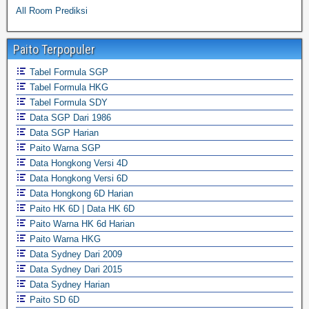
All Room Prediksi
Paito Terpopuler
Tabel Formula SGP
Tabel Formula HKG
Tabel Formula SDY
Data SGP Dari 1986
Data SGP Harian
Paito Warna SGP
Data Hongkong Versi 4D
Data Hongkong Versi 6D
Data Hongkong 6D Harian
Paito HK 6D | Data HK 6D
Paito Warna HK 6d Harian
Paito Warna HKG
Data Sydney Dari 2009
Data Sydney Dari 2015
Data Sydney Harian
Paito SD 6D