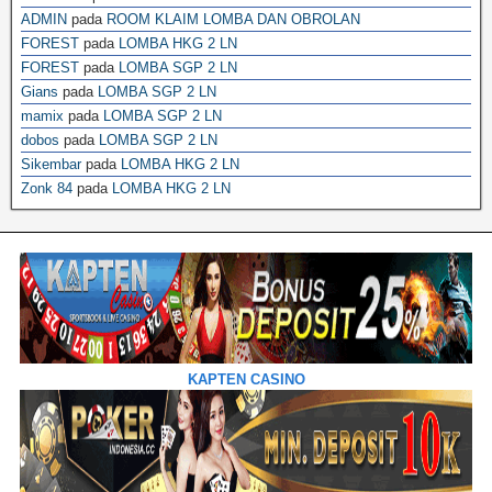
ADMIN
pada
ROOM KLAIM LOMBA DAN OBROLAN
FOREST
pada
LOMBA HKG 2 LN
FOREST
pada
LOMBA SGP 2 LN
Gians
pada
LOMBA SGP 2 LN
mamix
pada
LOMBA SGP 2 LN
dobos
pada
LOMBA SGP 2 LN
Sikembar
pada
LOMBA HKG 2 LN
Zonk 84
pada
LOMBA HKG 2 LN
KAPTEN CASINO