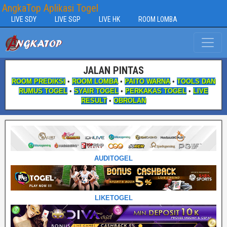
AngkaTop Aplikasi Togel
LIVE SDY
LIVE SGP
LIVE HK
ROOM LOMBA
JALAN PINTAS
ROOM PREDIKSI
•
ROOM LOMBA
•
PAITO WARNA
•
TOOLS DAN
RUMUS TOGEL
•
SYAIR TOGEL
•
PERKAKAS TOGEL
•
LIVE
RESULT
•
OBROLAN
AUDITOGEL
LIKETOGEL