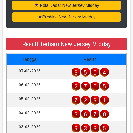
Pola Dasar New Jersey Midday
Prediksi New Jersey Midday
Result Terbaru New Jersey Midday
Tanggal
Result
07-08-2026
8
5
0
4
06-08-2026
2
7
0
5
05-08-2026
7
2
9
1
04-08-2026
2
6
7
0
03-08-2026
9
3
8
5