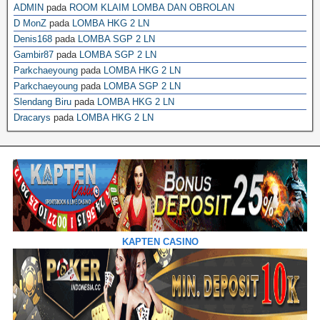
ADMIN
pada
ROOM KLAIM LOMBA DAN OBROLAN
D MonZ
pada
LOMBA HKG 2 LN
Denis168
pada
LOMBA SGP 2 LN
Gambir87
pada
LOMBA SGP 2 LN
Parkchaeyoung
pada
LOMBA HKG 2 LN
Parkchaeyoung
pada
LOMBA SGP 2 LN
Slendang Biru
pada
LOMBA HKG 2 LN
Dracarys
pada
LOMBA HKG 2 LN
KAPTEN CASINO