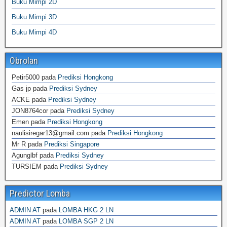
Buku Mimpi 2D
Buku Mimpi 3D
Buku Mimpi 4D
Obrolan
Petir5000
pada
Prediksi Hongkong
Gas jp
pada
Prediksi Sydney
ACKE
pada
Prediksi Sydney
JON8764cor
pada
Prediksi Sydney
Emen
pada
Prediksi Hongkong
naulisiregar13@gmail.com
pada
Prediksi Hongkong
Mr R
pada
Prediksi Singapore
Agunglbf
pada
Prediksi Sydney
TURSIEM
pada
Prediksi Sydney
Predictor Lomba
ADMIN AT
pada
LOMBA HKG 2 LN
ADMIN AT
pada
LOMBA SGP 2 LN