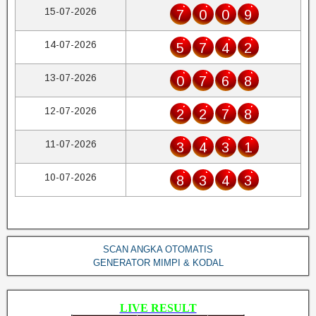
15-07-2026
7
0
0
9
14-07-2026
5
7
4
2
13-07-2026
0
7
6
8
12-07-2026
2
2
7
8
11-07-2026
3
4
3
1
10-07-2026
8
3
4
3
SCAN ANGKA OTOMATIS
GENERATOR MIMPI & KODAL