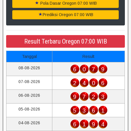
Pola Dasar Oregon 07:00 WIB
Prediksi Oregon 07:00 WIB
Result Terbaru Oregon 07:00 WIB
Tanggal
Result
08-08-2026
6
0
7
9
07-08-2026
2
4
0
6
06-08-2026
9
7
2
3
05-08-2026
5
3
6
1
04-08-2026
6
1
9
4