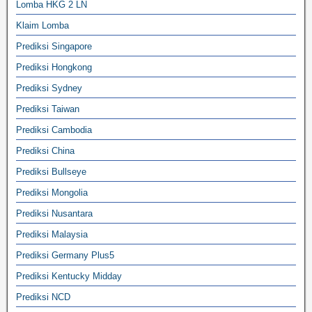
Lomba HKG 2 LN
Klaim Lomba
Prediksi Singapore
Prediksi Hongkong
Prediksi Sydney
Prediksi Taiwan
Prediksi Cambodia
Prediksi China
Prediksi Bullseye
Prediksi Mongolia
Prediksi Nusantara
Prediksi Malaysia
Prediksi Germany Plus5
Prediksi Kentucky Midday
Prediksi NCD