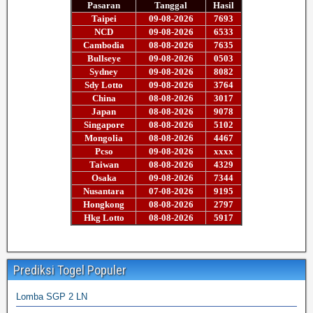
Prediksi Togel Populer
Lomba SGP 2 LN