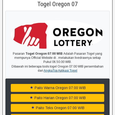
Togel Oregon 07
Pasaran
Togel Oregon 07:00 WIB
Adalah Pasaran Togel yang
mempunya Official Website di . melakukan livedrawnya setiap
Pukul 06.50.00 WIB.
Dibawah ini beberapa tools togel Oregon 07:00 WIB persembahan
dari
AngkaTop Aplikasi Togel
Paito Warna Oregon 07:00 WIB
Paito Harian Oregon 07:00 WIB
Paito Teks Oregon 07:00 WIB