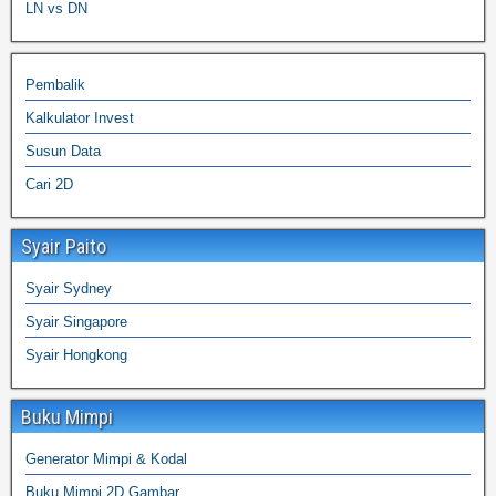
LN vs DN
Pembalik
Kalkulator Invest
Susun Data
Cari 2D
Syair Paito
Syair Sydney
Syair Singapore
Syair Hongkong
Buku Mimpi
Generator Mimpi & Kodal
Buku Mimpi 2D Gambar