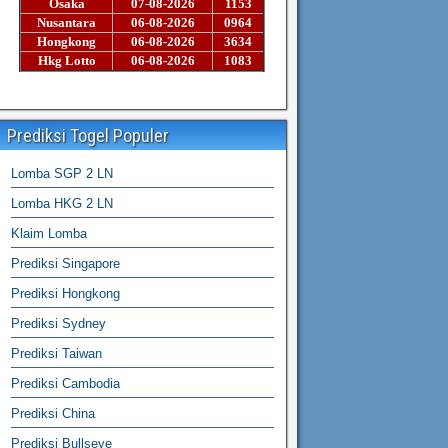
Prediksi Togel Populer
Lomba SGP 2 LN
Lomba HKG 2 LN
Klaim Lomba
Prediksi Singapore
Prediksi Hongkong
Prediksi Sydney
Prediksi Taiwan
Prediksi Cambodia
Prediksi China
Prediksi Bullseye