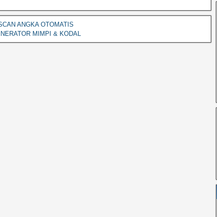
SCAN ANGKA OTOMATIS
NERATOR MIMPI & KODAL