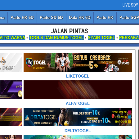
LIVE SDY
rna
Paito HK 6D
Paito SD 6D
Data HK 6D
Paito HK
Paito SG
JALAN PINTAS
AITO WARNA
•
TOOLS DAN RUMUS TOGEL
•
SYAIR TOGEL
•
PERKAKA
LIKETOGEL
ALFATOGEL
DELTATOGEL