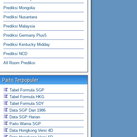
Prediksi Mongolia
Prediksi Nusantara
Prediksi Malaysia
Prediksi Germany Plus5
Prediksi Kentucky Midday
Prediksi NCD
All Room Prediksi
Paito Terpopuler
Tabel Formula SGP
Tabel Formula HKG
Tabel Formula SDY
Data SGP Dari 1986
Data SGP Harian
Paito Warna SGP
Data Hongkong Versi 4D