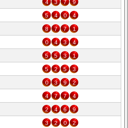
4
3
7
9
5
4
0
4
8
7
7
1
0
4
3
4
5
5
3
1
5
2
5
3
0
3
9
2
4
7
7
4
2
4
6
9
3
2
0
2