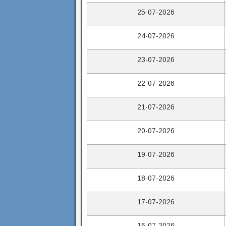
25-07-2026
24-07-2026
23-07-2026
22-07-2026
21-07-2026
20-07-2026
19-07-2026
18-07-2026
17-07-2026
16-07-2026