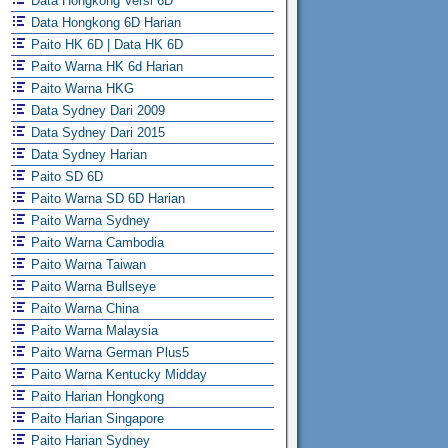
Data Hongkong Versi 6D
Data Hongkong 6D Harian
Paito HK 6D | Data HK 6D
Paito Warna HK 6d Harian
Paito Warna HKG
Data Sydney Dari 2009
Data Sydney Dari 2015
Data Sydney Harian
Paito SD 6D
Paito Warna SD 6D Harian
Paito Warna Sydney
Paito Warna Cambodia
Paito Warna Taiwan
Paito Warna Bullseye
Paito Warna China
Paito Warna Malaysia
Paito Warna German Plus5
Paito Warna Kentucky Midday
Paito Harian Hongkong
Paito Harian Singapore
Paito Harian Sydney