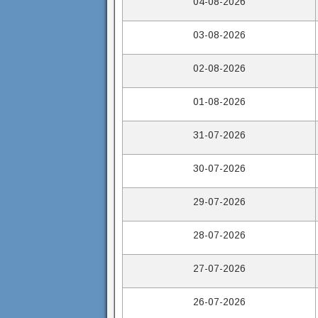
04-08-2026
03-08-2026
02-08-2026
01-08-2026
31-07-2026
30-07-2026
29-07-2026
28-07-2026
27-07-2026
26-07-2026