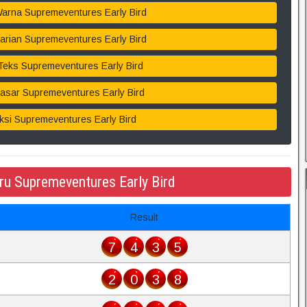
arna Supremeventures Early Bird
arian Supremeventures Early Bird
Teks Supremeventures Early Bird
asar Supremeventures Early Bird
ksi Supremeventures Early Bird
ru Supremeventures Early Bird
Result
7
4
3
5
2
0
3
8