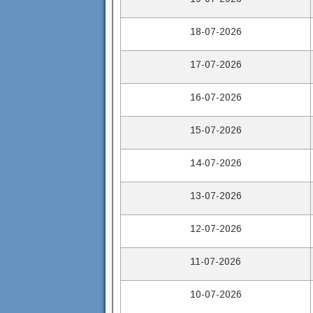
18-07-2026
17-07-2026
16-07-2026
15-07-2026
14-07-2026
13-07-2026
12-07-2026
11-07-2026
10-07-2026