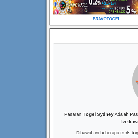
BRAVOTOGEL
Pasaran
Togel Sydney
Adalah Pas
livedraw
Dibawah ini beberapa tools t