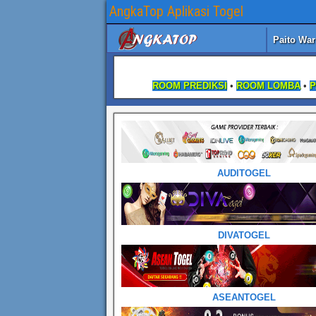
AngkaTop Aplikasi Togel
Paito Wa
ROOM PREDIKSI
•
ROOM LOMBA
•
P
AUDITOGEL
DIVATOGEL
ASEANTOGEL