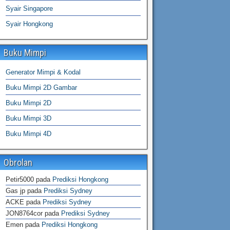
Syair Singapore
Syair Hongkong
Buku Mimpi
Generator Mimpi & Kodal
Buku Mimpi 2D Gambar
Buku Mimpi 2D
Buku Mimpi 3D
Buku Mimpi 4D
Obrolan
Petir5000
pada
Prediksi Hongkong
Gas jp
pada
Prediksi Sydney
ACKE
pada
Prediksi Sydney
JON8764cor
pada
Prediksi Sydney
Emen
pada
Prediksi Hongkong