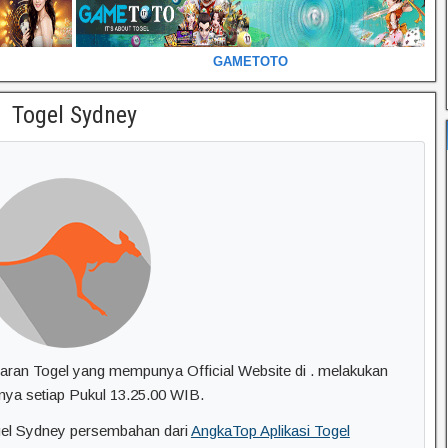
GAMETOTO
Togel Sydney
aran Togel yang mempunya Official Website di . melakukan
nya setiap Pukul 13.25.00 WIB.
ogel Sydney persembahan dari
AngkaTop Aplikasi Togel