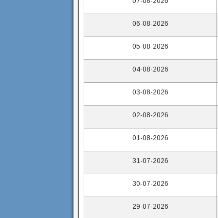
07-08-2026
06-08-2026
05-08-2026
04-08-2026
03-08-2026
02-08-2026
01-08-2026
31-07-2026
30-07-2026
29-07-2026