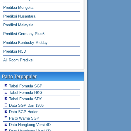
Prediksi Mongolia
Prediksi Nusantara
Prediksi Malaysia
Prediksi Germany Plus5
Prediksi Kentucky Midday
Prediksi NCD
All Room Prediksi
Paito Terpopuler
Tabel Formula SGP
Tabel Formula HKG
Tabel Formula SDY
Data SGP Dari 1986
Data SGP Harian
Paito Warna SGP
Data Hongkong Versi 4D