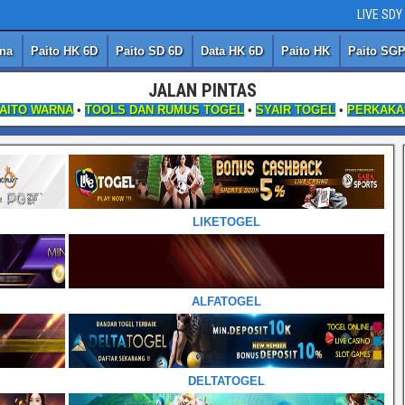
LIVE SDY
rna
Paito HK 6D
Paito SD 6D
Data HK 6D
Paito HK
Paito SG
JALAN PINTAS
AITO WARNA
•
TOOLS DAN RUMUS TOGEL
•
SYAIR TOGEL
•
PERKAKA
LIKETOGEL
ALFATOGEL
DELTATOGEL