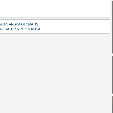
SCAN ANGKA OTOMATIS
NERATOR MIMPI & KODAL