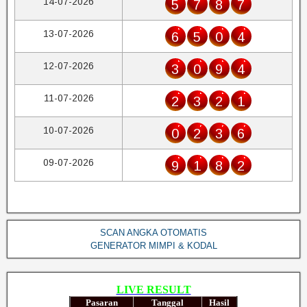
14-07-2026
5
7
8
7
13-07-2026
6
5
0
4
12-07-2026
3
0
9
4
11-07-2026
2
3
2
1
10-07-2026
0
2
3
6
09-07-2026
9
1
8
2
SCAN ANGKA OTOMATIS
GENERATOR MIMPI & KODAL