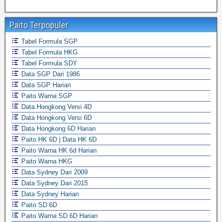
Paito Terpopuler
Tabel Formula SGP
Tabel Formula HKG
Tabel Formula SDY
Data SGP Dari 1986
Data SGP Harian
Paito Warna SGP
Data Hongkong Versi 4D
Data Hongkong Versi 6D
Data Hongkong 6D Harian
Paito HK 6D | Data HK 6D
Paito Warna HK 6d Harian
Paito Warna HKG
Data Sydney Dari 2009
Data Sydney Dari 2015
Data Sydney Harian
Paito SD 6D
Paito Warna SD 6D Harian