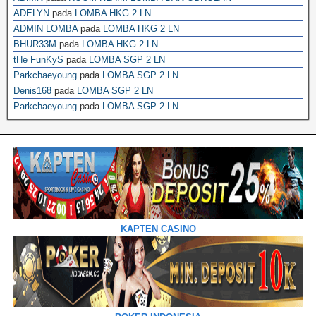
ADELYN
pada
LOMBA HKG 2 LN
ADMIN LOMBA
pada
LOMBA HKG 2 LN
BHUR33M
pada
LOMBA HKG 2 LN
tHe FunKyS
pada
LOMBA SGP 2 LN
Parkchaeyoung
pada
LOMBA SGP 2 LN
Denis168
pada
LOMBA SGP 2 LN
Parkchaeyoung
pada
LOMBA SGP 2 LN
KAPTEN CASINO