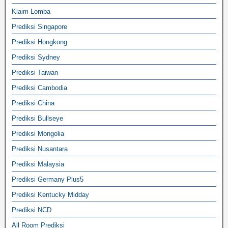
Klaim Lomba
Prediksi Singapore
Prediksi Hongkong
Prediksi Sydney
Prediksi Taiwan
Prediksi Cambodia
Prediksi China
Prediksi Bullseye
Prediksi Mongolia
Prediksi Nusantara
Prediksi Malaysia
Prediksi Germany Plus5
Prediksi Kentucky Midday
Prediksi NCD
All Room Prediksi