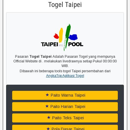
Togel Taipei
Pasaran
Togel Taipei
Adalah Pasaran Togel yang mempunya
Official Website di . melakukan livedrawnya setiap Pukul 00:00:00
WIB.
Dibawah ini beberapa tools togel Taipei persembahan dari
AngkaTop Aplikasi Togel
Paito Warna Taipei
Paito Harian Taipei
Paito Teks Taipei
Pola Dasar Taipei