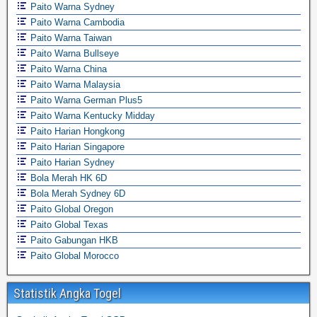
Paito Warna Sydney
Paito Warna Cambodia
Paito Warna Taiwan
Paito Warna Bullseye
Paito Warna China
Paito Warna Malaysia
Paito Warna German Plus5
Paito Warna Kentucky Midday
Paito Harian Hongkong
Paito Harian Singapore
Paito Harian Sydney
Bola Merah HK 6D
Bola Merah Sydney 6D
Paito Global Oregon
Paito Global Texas
Paito Gabungan HKB
Paito Global Morocco
Statistik Angka Togel