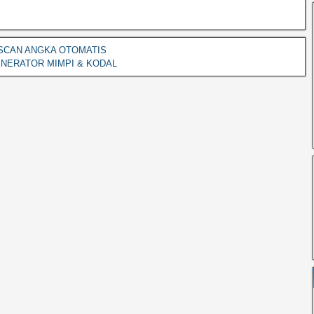
SCAN ANGKA OTOMATIS
NERATOR MIMPI & KODAL