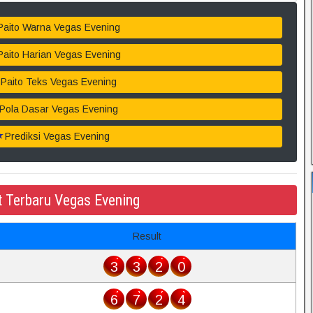
aito Warna Vegas Evening
aito Harian Vegas Evening
Paito Teks Vegas Evening
Pola Dasar Vegas Evening
Prediksi Vegas Evening
t Terbaru Vegas Evening
Result
3
3
2
0
6
7
2
4