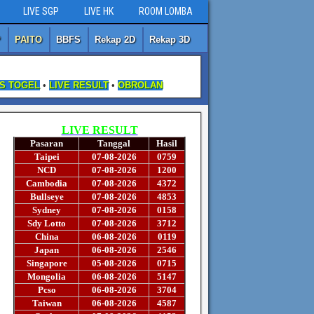
LIVE SGP
LIVE HK
ROOM LOMBA
P
PAITO
BBFS
Rekap 2D
Rekap 3D
S TOGEL
•
LIVE RESULT
•
OBROLAN