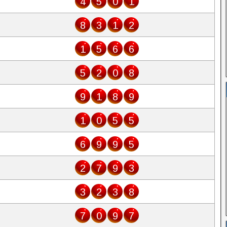
4
5
0
1
8
3
1
2
1
5
6
6
5
2
0
8
9
1
8
9
1
0
5
5
6
9
9
5
2
7
9
3
3
2
3
8
7
0
9
7