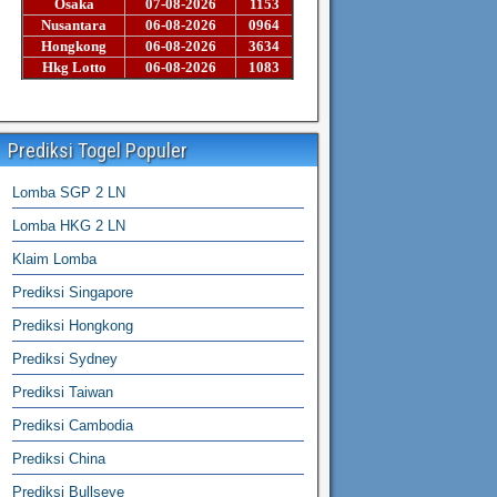
Prediksi Togel Populer
Lomba SGP 2 LN
Lomba HKG 2 LN
Klaim Lomba
Prediksi Singapore
Prediksi Hongkong
Prediksi Sydney
Prediksi Taiwan
Prediksi Cambodia
Prediksi China
Prediksi Bullseye