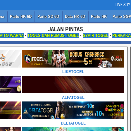
LIVE SDY
rna
Paito HK 6D
Paito SD 6D
Data HK 6D
Paito HK
Paito SG
JALAN PINTAS
AITO WARNA
•
TOOLS DAN RUMUS TOGEL
•
SYAIR TOGEL
•
PERKAKA
LIKETOGEL
ALFATOGEL
DELTATOGEL