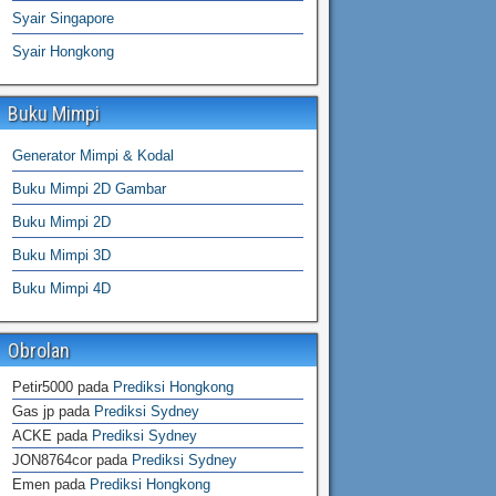
Syair Singapore
Syair Hongkong
Buku Mimpi
Generator Mimpi & Kodal
Buku Mimpi 2D Gambar
Buku Mimpi 2D
Buku Mimpi 3D
Buku Mimpi 4D
Obrolan
Petir5000
pada
Prediksi Hongkong
Gas jp
pada
Prediksi Sydney
ACKE
pada
Prediksi Sydney
JON8764cor
pada
Prediksi Sydney
Emen
pada
Prediksi Hongkong