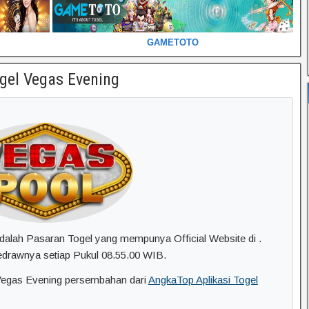
GAMETOTO
gel Vegas Evening
dalah Pasaran Togel yang mempunya Official Website di .
edrawnya setiap Pukul 08.55.00 WIB.
 Vegas Evening persembahan dari
AngkaTop Aplikasi Togel