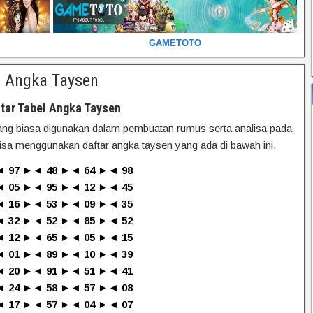
GAMETOTO
Angka Taysen
tar Tabel Angka Taysen
yang biasa digunakan dalam pembuatan rumus serta analisa pada
isa menggunakan daftar angka taysen yang ada di bawah ini.
◄ 97 ►◄ 48 ►◄ 64 ►◄ 98
◄ 05 ►◄ 95 ►◄ 12 ►◄ 45
◄ 16 ►◄ 53 ►◄ 09 ►◄ 35
◄ 32 ►◄ 52 ►◄ 85 ►◄ 52
◄ 12 ►◄ 65 ►◄ 05 ►◄ 15
◄ 01 ►◄ 89 ►◄ 10 ►◄ 39
◄ 20 ►◄ 91 ►◄ 51 ►◄ 41
◄ 24 ►◄ 58 ►◄ 57 ►◄ 08
◄ 17 ►◄ 57 ►◄ 04 ►◄ 07