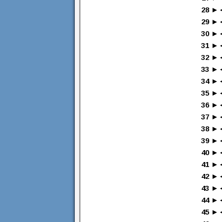
28 ►
29 ►
30 ►
31 ►
32 ►
33 ►
34 ►
35 ►
36 ►
37 ►
38 ►
39 ►
40 ►
41 ►
42 ►
43 ►
44 ►
45 ►