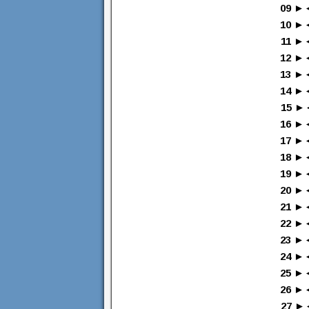
09 ►
10 ►
11 ►
12 ►
13 ►
14 ►
15 ►
16 ►
17 ►
18 ►
19 ►
20 ►
21 ►
22 ►
23 ►
24 ►
25 ►
26 ►
27 ►