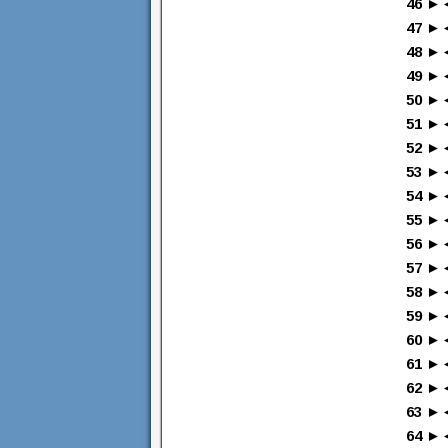
46 ►
47 ►
48 ►
49 ►
50 ►
51 ►
52 ►
53 ►
54 ►
55 ►
56 ►
57 ►
58 ►
59 ►
60 ►
61 ►
62 ►
63 ►
64 ►