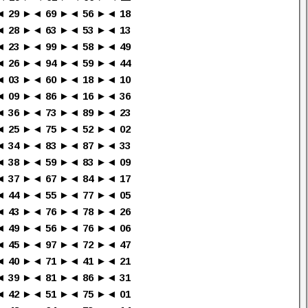
◄ 29 ►◄ 69 ►◄ 56 ►◄ 18
◄ 28 ►◄ 63 ►◄ 53 ►◄ 13
◄ 23 ►◄ 99 ►◄ 58 ►◄ 49
◄ 26 ►◄ 94 ►◄ 59 ►◄ 44
◄ 03 ►◄ 60 ►◄ 18 ►◄ 10
◄ 09 ►◄ 86 ►◄ 16 ►◄ 36
◄ 36 ►◄ 73 ►◄ 89 ►◄ 23
◄ 25 ►◄ 75 ►◄ 52 ►◄ 02
◄ 34 ►◄ 83 ►◄ 87 ►◄ 33
◄ 38 ►◄ 59 ►◄ 83 ►◄ 09
◄ 37 ►◄ 67 ►◄ 84 ►◄ 17
◄ 44 ►◄ 55 ►◄ 77 ►◄ 05
◄ 43 ►◄ 76 ►◄ 78 ►◄ 26
◄ 49 ►◄ 56 ►◄ 76 ►◄ 06
◄ 45 ►◄ 97 ►◄ 72 ►◄ 47
◄ 40 ►◄ 71 ►◄ 41 ►◄ 21
◄ 39 ►◄ 81 ►◄ 86 ►◄ 31
◄ 42 ►◄ 51 ►◄ 75 ►◄ 01