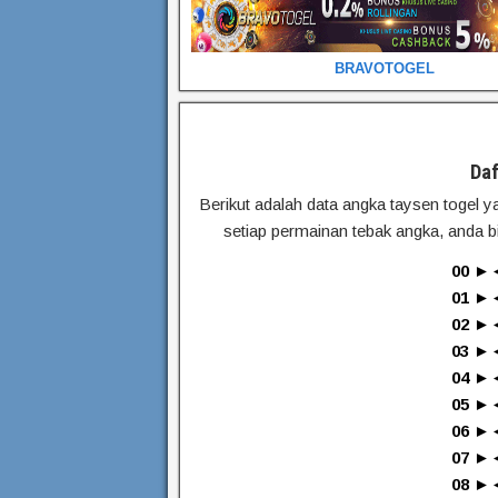
BRAVOTOGEL
Daf
Berikut adalah data angka taysen togel 
setiap permainan tebak angka, anda b
00 ►
01 ►
02 ►
03 ►
04 ►
05 ►
06 ►
07 ►
08 ►